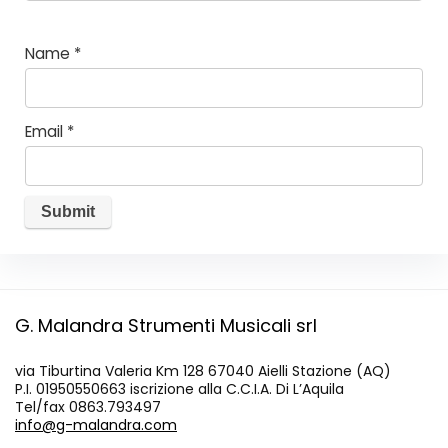
Name
*
Email
*
G. Malandra Strumenti Musicali srl
via Tiburtina Valeria Km 128 67040 Aielli Stazione (AQ)
P.I. 01950550663 iscrizione alla C.C.I.A. Di L’Aquila
Tel/fax 0863.793497
info@g-malandra.com