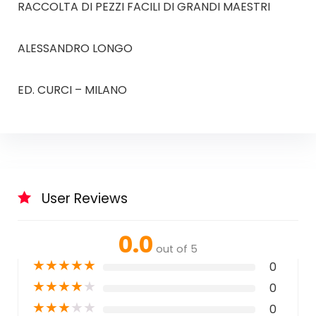
RACCOLTA DI PEZZI FACILI DI GRANDI MAESTRI
ALESSANDRO LONGO
ED. CURCI – MILANO
User Reviews
0.0
out of 5
★
★
★
★
★
0
★
★
★
★
★
0
★
★
★
★
★
0