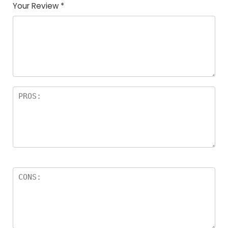
Your Review
*