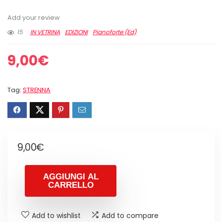
Add your review
15
IN VETRINA
EDIZIONI
Pianoforte (Ed)
9,00
€
Tag:
STRENNA
9,00
€
AGGIUNGI AL
CARRELLO
Add to wishlist
Add to compare