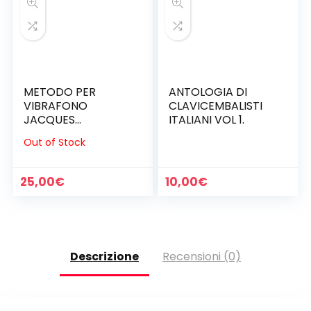
METODO PER
ANTOLOGIA DI
VIBRAFONO
CLAVICEMBALISTI
JACQUES
ITALIANI VOL 1.
DELE’CLUSE.
Out of Stock
25,00
€
10,00
€
Descrizione
Recensioni (0)