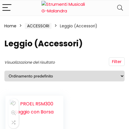
Home
ACCESSORI
Leggio (Accessori)
Leggio (Accessori)
Filter
Visualizzazione del risultato
ezzo
ezzo
n
x