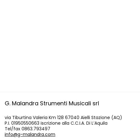
G. Malandra Strumenti Musicali srl
via Tiburtina Valeria Km 128 67040 Aielli Stazione (AQ)
P.I. 01950550663 iscrizione alla C.C.I.A. Di L’Aquila
Tel/fax 0863.793497
info@g-malandra.com