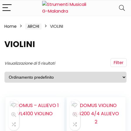
Home
ARCHI
VIOLINI
VIOLINI
Filter
Visualizzazione di 5 risultati
ezzo
ezzo
n
x