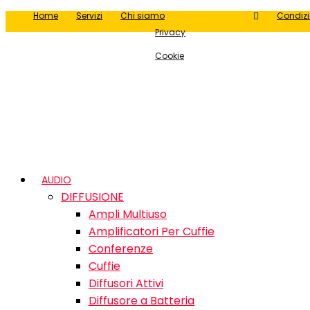
Home
Servizi
Chi siamo
Condizi
Privacy
Cookie
AUDIO
DIFFUSIONE
Ampli Multiuso
Amplificatori Per Cuffie
Conferenze
Cuffie
Diffusori Attivi
Diffusore a Batteria