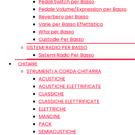
Pedali Switch per Basso
Pedale Volume/Expression per Basso
Reverbero per Basso
Varie per Basso Effettistica
Wha per Basso
Custodie Per Basso
SISTEMI RADIO PER BASSO
Sistemi Radio Per Basso
CHITARRE
STRUMENTI A CORDA CHITARRA
ACUSTICHE
ACUSTICHE ELETTRIFICATE
CLASSICHE
CLASSICHE ELETTRIFICATE
ELETTRICHE
MANCINE
PACK
SEMIACUSTICHE