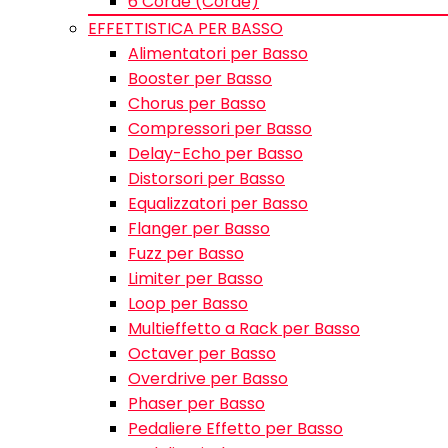
6 Corde (Corde)
EFFETTISTICA PER BASSO
Alimentatori per Basso
Booster per Basso
Chorus per Basso
Compressori per Basso
Delay-Echo per Basso
Distorsori per Basso
Equalizzatori per Basso
Flanger per Basso
Fuzz per Basso
Limiter per Basso
Loop per Basso
Multieffetto a Rack per Basso
Octaver per Basso
Overdrive per Basso
Phaser per Basso
Pedaliere Effetto per Basso