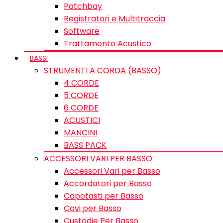
Patchbay
Registratori e Multitraccia
Software
Trattamento Acustico
BASSI
STRUMENTI A CORDA (BASSO)
4 CORDE
5 CORDE
6 CORDE
ACUSTICI
MANCINI
BASS PACK
ACCESSORI VARI PER BASSO
Accessori Vari per Basso
Accordatori per Basso
Capotasti per Basso
Cavi per Basso
Custodie Per Basso