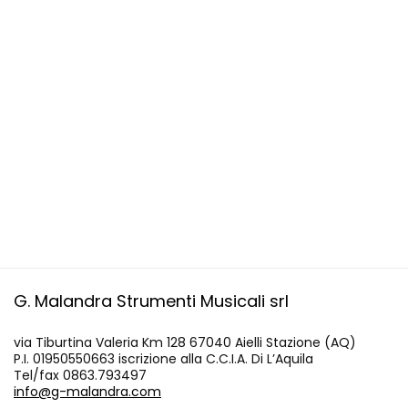
G. Malandra Strumenti Musicali srl
via Tiburtina Valeria Km 128 67040 Aielli Stazione (AQ)
P.I. 01950550663 iscrizione alla C.C.I.A. Di L’Aquila
Tel/fax 0863.793497
info@g-malandra.com