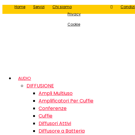
Home
Servizi
Chi siamo
Condizi
Privacy
Cookie
AUDIO
DIFFUSIONE
Ampli Multiuso
Amplificatori Per Cuffie
Conferenze
Cuffie
Diffusori Attivi
Diffusore a Batteria