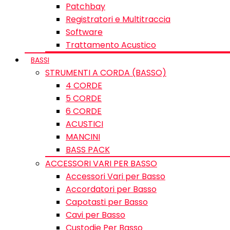
Patchbay
Registratori e Multitraccia
Software
Trattamento Acustico
BASSI
STRUMENTI A CORDA (BASSO)
4 CORDE
5 CORDE
6 CORDE
ACUSTICI
MANCINI
BASS PACK
ACCESSORI VARI PER BASSO
Accessori Vari per Basso
Accordatori per Basso
Capotasti per Basso
Cavi per Basso
Custodie Per Basso