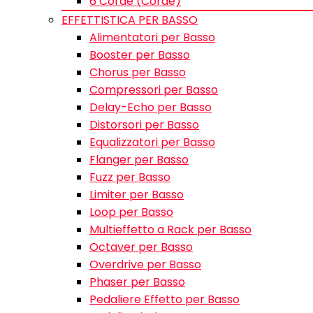
6 Corde (Corde)
EFFETTISTICA PER BASSO
Alimentatori per Basso
Booster per Basso
Chorus per Basso
Compressori per Basso
Delay-Echo per Basso
Distorsori per Basso
Equalizzatori per Basso
Flanger per Basso
Fuzz per Basso
Limiter per Basso
Loop per Basso
Multieffetto a Rack per Basso
Octaver per Basso
Overdrive per Basso
Phaser per Basso
Pedaliere Effetto per Basso