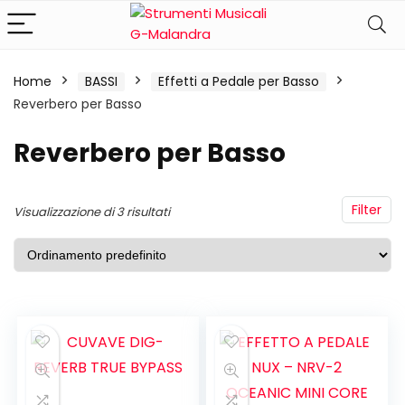
Home
BASSI
Effetti a Pedale per Basso
Reverbero per Basso
Reverbero per Basso
Filter
Visualizzazione di 3 risultati
ezzo
ezzo
n
x