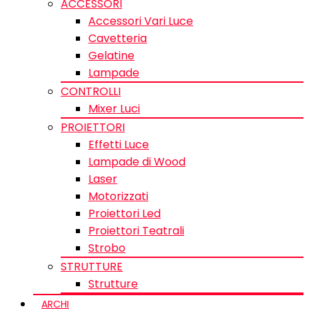
ACCESSORI
Accessori Vari Luce
Cavetteria
Gelatine
Lampade
CONTROLLI
Mixer Luci
PROIETTORI
Effetti Luce
Lampade di Wood
Laser
Motorizzati
Proiettori Led
Proiettori Teatrali
Strobo
STRUTTURE
Strutture
ARCHI