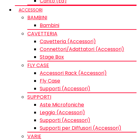
Canto (Ed)
ACCESSORI
BAMBINI
Bambini
CAVETTERIA
Cavetteria (Accessori)
Connettori/Adattatori (Accessori)
Stage Box
FLY CASE
Accessori Rack (Accessori)
Fly Case
Supporti (Accessori)
SUPPORTI
Aste Microfoniche
Leggio (Accessori)
Supporti (Accessori)
Supporti per Diffusori (Accessori)
VARIE