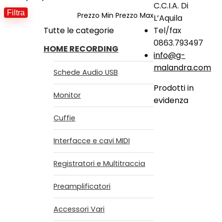
C.C.I.A. Di
Filtra
Prezzo Min
Prezzo Max
L’Aquila
Tutte le categorie
Tel/fax
0863.793497
HOME RECORDING
info@g-
malandra.com
Schede Audio USB
Prodotti in
Monitor
evidenza
Cuffie
Interfacce e cavi MIDI
Registratori e Multitraccia
Preamplificatori
Accessori Vari