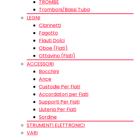
TROMBE
Tromboni/Bassi Tuba
LEGNI
Clarinetti
Fagotto
Flauti Dolci
Oboe (Fiati)
Ottavino (Fiati)
ACCESSORI
Bocchini
Ance
Custodie Per Fiati
Accordatori per Fiati
Supporti Per Fiati
Liuteria Per Fiati
Sordine
STRUMENTI ELETTRONICI
VARI