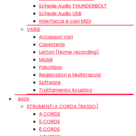
Schede Audio THUNDERBOLT
Schede Audio USB
Interfacce e cavi MIDI
VARIE
Accessori Vari
Cavetteria
Lettori (Home recording)
Mobili
Patchbay
Registratori e Multitraccia
Software
Trattamento Acustico
BASSI
STRUMENTI A CORDA (BASSO)
4 CORDE
5 CORDE
6 CORDE