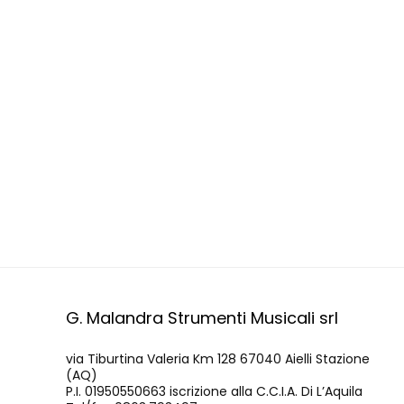
G. Malandra Strumenti Musicali srl
via Tiburtina Valeria Km 128 67040 Aielli Stazione
(AQ)
P.I. 01950550663 iscrizione alla C.C.I.A. Di L’Aquila