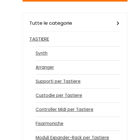
Tutte le categorie
TASTIERE
Synth
Arranger
Supporti per Tastiere
Custodie per Tastiere
Controller Midi per Tastiere
Fisarmoniche
Moduli Expander-Rack per Tastiere