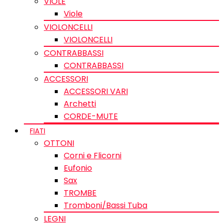
VIOLE
Viole
VIOLONCELLI
VIOLONCELLI
CONTRABBASSI
CONTRABBASSI
ACCESSORI
ACCESSORI VARI
Archetti
CORDE-MUTE
FIATI
OTTONI
Corni e Flicorni
Eufonio
Sax
TROMBE
Tromboni/Bassi Tuba
LEGNI