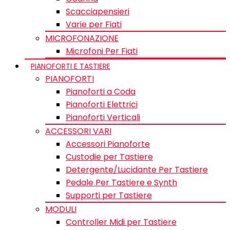
Scacciapensieri
Varie per Fiati
MICROFONAZIONE
Microfoni Per Fiati
PIANOFORTI E TASTIERE
PIANOFORTI
Pianoforti a Coda
Pianoforti Elettrici
Pianoforti Verticali
ACCESSORI VARI
Accessori Pianoforte
Custodie per Tastiere
Detergente/Lucidante Per Tastiere
Pedale Per Tastiere e Synth
Supporti per Tastiere
MODULI
Controller Midi per Tastiere