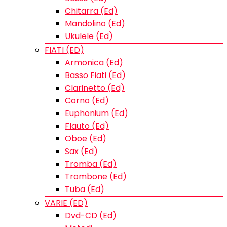
Chitarra (Ed)
Mandolino (Ed)
Ukulele (Ed)
FIATI (ED)
Armonica (Ed)
Basso Fiati (Ed)
Clarinetto (Ed)
Corno (Ed)
Euphonium (Ed)
Flauto (Ed)
Oboe (Ed)
Sax (Ed)
Tromba (Ed)
Trombone (Ed)
Tuba (Ed)
VARIE (ED)
Dvd-CD (Ed)