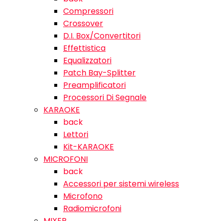
Compressori
Crossover
D.I. Box/Convertitori
Effettistica
Equalizzatori
Patch Bay-Splitter
Preamplificatori
Processori Di Segnale
KARAOKE
back
Lettori
Kit-KARAOKE
MICROFONI
back
Accessori per sistemi wireless
Microfono
Radiomicrofoni
MIXER