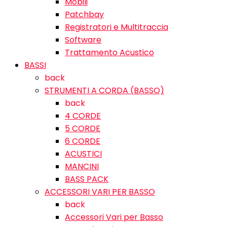
Mobili
Patchbay
Registratori e Multitraccia
Software
Trattamento Acustico
BASSI
back
STRUMENTI A CORDA (BASSO)
back
4 CORDE
5 CORDE
6 CORDE
ACUSTICI
MANCINI
BASS PACK
ACCESSORI VARI PER BASSO
back
Accessori Vari per Basso