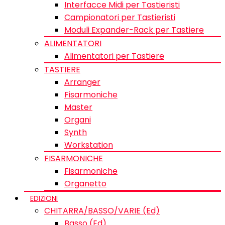
Interfacce Midi per Tastieristi
Campionatori per Tastieristi
Moduli Expander-Rack per Tastiere
ALIMENTATORI
Alimentatori per Tastiere
TASTIERE
Arranger
Fisarmoniche
Master
Organi
Synth
Workstation
FISARMONICHE
Fisarmoniche
Organetto
EDIZIONI
CHITARRA/BASSO/VARIE (Ed)
Basso (Ed)