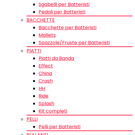
Sgabelli per Batteristi
Pedali per Batteristi
BACCHETTE
Bacchette per Batteristi
Mallets
Spazzole/Fruste per Batteristi
PIATTI
Piatti da Banda
Effect
China
Crash
HH
Ride
Splash
Kit completi
PELLI
Pelli per Batteristi
RULLANTI