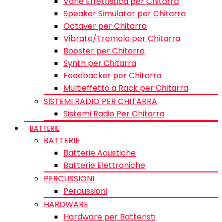
Varie Effettistica per Chitarra
Speaker Simulator per Chitarra
Octaver per Chitarra
Vibrato/Tremolo per Chitarra
Booster per Chitarra
Synth per Chitarra
Feedbacker per Chitarra
Multieffetto a Rack per Chitarra
SISTEMI RADIO PER CHITARRA
Sistemi Radio Per Chitarra
BATTERIE
BATTERIE
Batterie Acustiche
Batterie Elettroniche
PERCUSSIONI
Percussioni
HARDWARE
Hardware per Batteristi