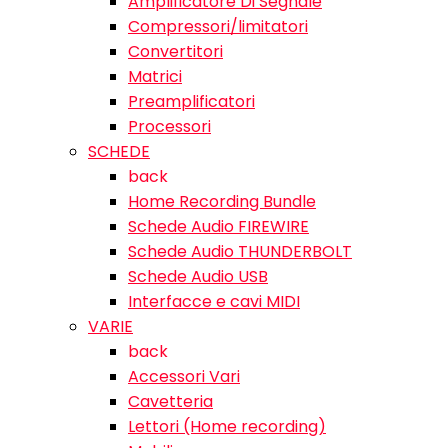
Amplificatore Di Segnale
Compressori/limitatori
Convertitori
Matrici
Preamplificatori
Processori
SCHEDE
back
Home Recording Bundle
Schede Audio FIREWIRE
Schede Audio THUNDERBOLT
Schede Audio USB
Interfacce e cavi MIDI
VARIE
back
Accessori Vari
Cavetteria
Lettori (Home recording)