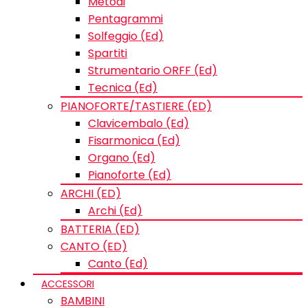
Metodi
Pentagrammi
Solfeggio (Ed)
Spartiti
Strumentario ORFF (Ed)
Tecnica (Ed)
PIANOFORTE/TASTIERE (ED)
Clavicembalo (Ed)
Fisarmonica (Ed)
Organo (Ed)
Pianoforte (Ed)
ARCHI (ED)
Archi (Ed)
BATTERIA (ED)
CANTO (ED)
Canto (Ed)
ACCESSORI
BAMBINI