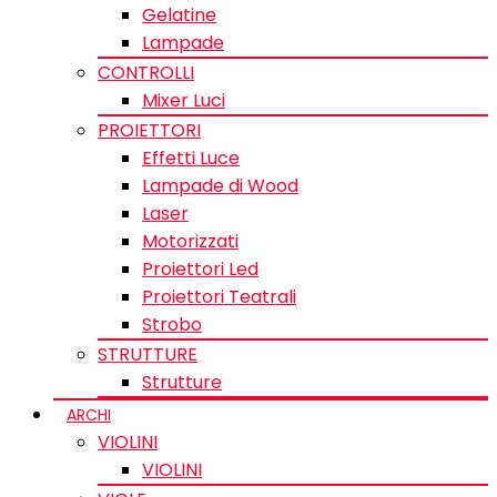
Gelatine
Lampade
CONTROLLI
Mixer Luci
PROIETTORI
Effetti Luce
Lampade di Wood
Laser
Motorizzati
Proiettori Led
Proiettori Teatrali
Strobo
STRUTTURE
Strutture
ARCHI
VIOLINI
VIOLINI