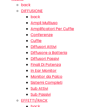
back
DIFFUSIONE
back
Ampli Multiuso
Amplificatori Per Cuffie
Conferenze
Cuffie
Diffusori Attivi
Diffusore a Batteria
Diffusori Passivi
Finali Di Potenza
In Ear Monitor
Monitor da Palco
Sistemi Completi
Sub Attivi
Sub Passivi
EFFETTI/RACK
back