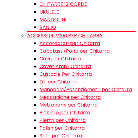
CHITARRE 12 CORDE
UKULELE
MANDOLINI
BANJO
ACCESSORI VARI PER CHITARRA
Accordatori per Chitarra
Capotasti/Ponti per Chitarra
Cavi per Chitarra
Cover Ampli Chitarra
Custodie Per Chitarra
D.I. per Chitarra
Manopole/Potenziometri per Chitarra
Meccaniche per Chitarra
Metronomi per Chitarra
Pick-Up per Chitarra
Plettri per Chitarra
Polish per Chitarra
Slide per Chitarra