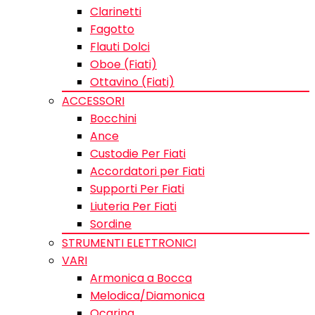
Clarinetti
Fagotto
Flauti Dolci
Oboe (Fiati)
Ottavino (Fiati)
ACCESSORI
Bocchini
Ance
Custodie Per Fiati
Accordatori per Fiati
Supporti Per Fiati
Liuteria Per Fiati
Sordine
STRUMENTI ELETTRONICI
VARI
Armonica a Bocca
Melodica/Diamonica
Ocarina