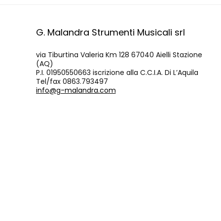
G. Malandra Strumenti Musicali srl
via Tiburtina Valeria Km 128 67040 Aielli Stazione
(AQ)
P.I. 01950550663 iscrizione alla C.C.I.A. Di L’Aquila
Tel/fax 0863.793497
info@g-malandra.com