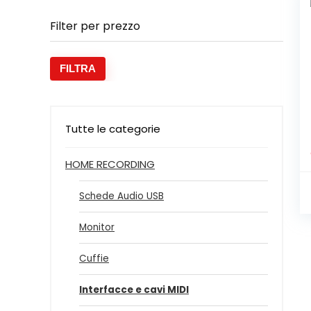
Filter per prezzo
Prezz
Prezz
FILTRA
Min
Max
Tutte le categorie
HOME RECORDING
Schede Audio USB
Monitor
Cuffie
Interfacce e cavi MIDI