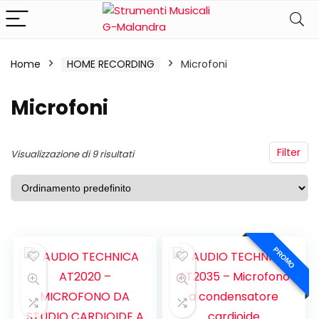
Home
HOME RECORDING
Microfoni
Microfoni
Filter
Visualizzazione di 9 risultati
ezzo
ezzo
PROMO
n
x