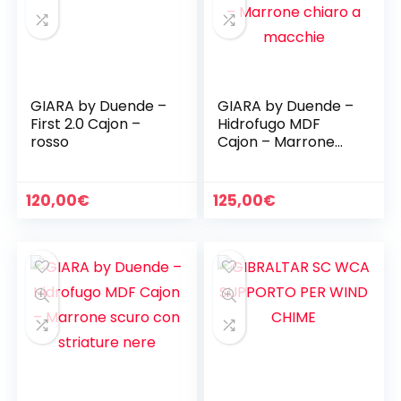
GIARA by Duende –
GIARA by Duende –
First 2.0 Cajon –
Hidrofugo MDF
rosso
Cajon – Marrone
chiaro a macchie
120,00
€
125,00
€