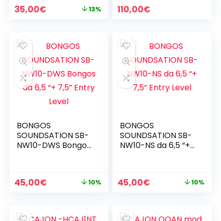
Il
Il
35,00
€
110,00
€
13%
prezzo
prezzo
originale
attuale
era:
è:
40,00€.
35,00€.
BONGOS
BONGOS
SOUNDSATION SB-
SOUNDSATION SB-
NW10-DWS Bongos
NW10-NS da 6,5 “+
da 6,5 “+ 7,5” Entry
7,5” Entry Level
Level
Il
Il
Il
Il
45,00
€
45,00
€
10%
10%
prezzo
prezzo
prezzo
prezzo
originale
attuale
originale
attuale
era:
è:
era:
è: