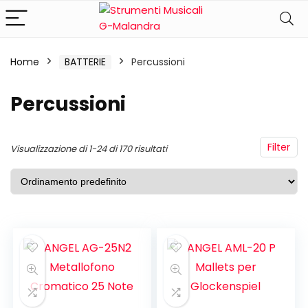
Home
BATTERIE
Percussioni
Percussioni
Filter
Visualizzazione di 1-24 di 170 risultati
ezzo
ezzo
n
x