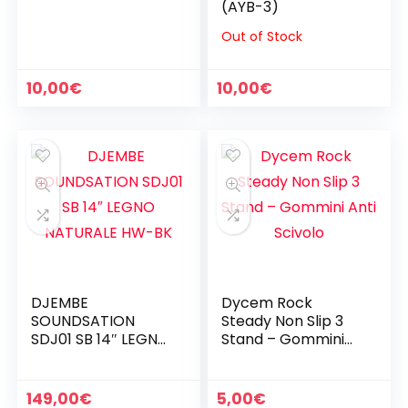
(AYB-3)
Out of Stock
10,00
€
10,00
€
DJEMBE
Dycem Rock
SOUNDSATION
Steady Non Slip 3
SDJ01 SB 14″ LEGNO
Stand – Gommini
NATURALE HW-BK
Anti Scivolo
149,00
€
5,00
€