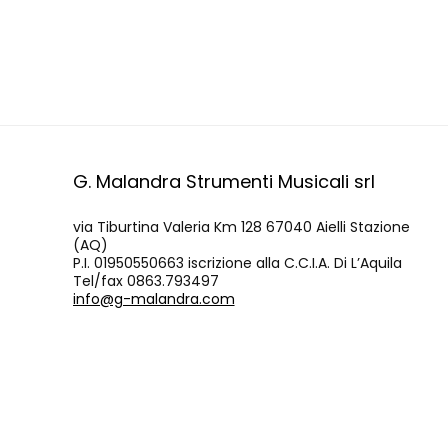
G. Malandra Strumenti Musicali srl
via Tiburtina Valeria Km 128 67040 Aielli Stazione
(AQ)
P.I. 01950550663 iscrizione alla C.C.I.A. Di L’Aquila
Tel/fax 0863.793497
info@g-malandra.com