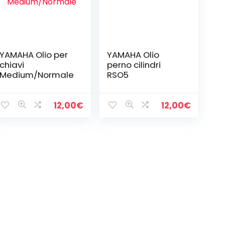
YAMAHA Olio per
YAMAHA Olio
chiavi
perno cilindri
Medium/Normale
RSO5
12,00
€
12,00
€