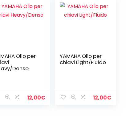
MAHA Olio per
YAMAHA Olio per
iavi
chiavi Light/Fluido
eavy/Denso
12,00
€
12,00
€