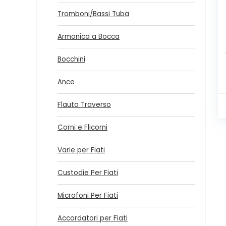
Tromboni/Bassi Tuba
Armonica a Bocca
Bocchini
Ance
Flauto Traverso
Corni e Flicorni
Varie per Fiati
Custodie Per Fiati
Microfoni Per Fiati
Accordatori per Fiati