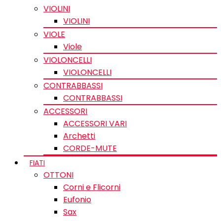
VIOLINI
VIOLINI
VIOLE
Viole
VIOLONCELLI
VIOLONCELLI
CONTRABBASSI
CONTRABBASSI
ACCESSORI
ACCESSORI VARI
Archetti
CORDE-MUTE
FIATI
OTTONI
Corni e Flicorni
Eufonio
Sax