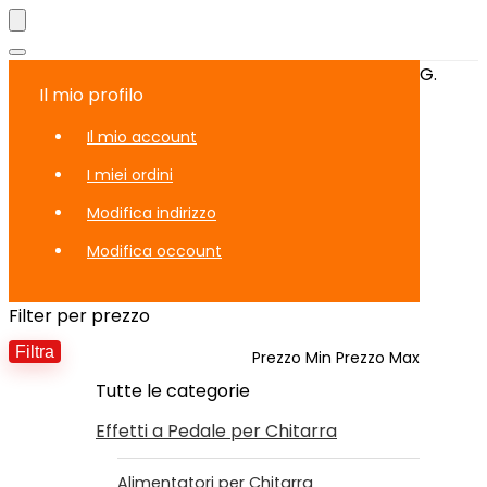
G.
Il mio profilo
Il mio account
I miei ordini
Modifica indirizzo
Modifica occount
Filter per prezzo
Filtra
Prezzo Min
Prezzo Max
Tutte le categorie
Effetti a Pedale per Chitarra
Alimentatori per Chitarra