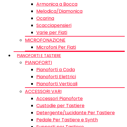
Armonica a Bocca
Melodica/Diamonica
Ocarina
Scacciapensieri
Varie per Fiati
MICROFONAZIONE
Microfoni Per Fiati
PIANOFORTI E TASTIERE
PIANOFORTI
Pianoforti a Coda
Pianoforti Elettrici
Pianoforti Verticali
ACCESSORI VARI
Accessori Pianoforte
Custodie per Tastiere
Detergente/Lucidante Per Tastiere
Pedale Per Tastiere e Synth
Supporti per Tastiere