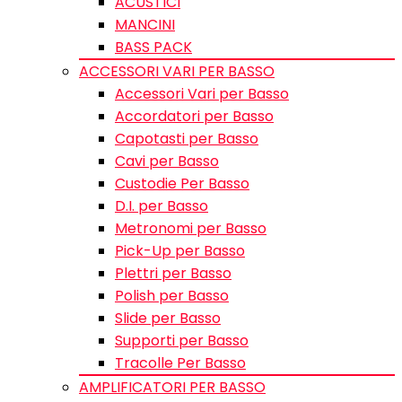
ACUSTICI
MANCINI
BASS PACK
ACCESSORI VARI PER BASSO
Accessori Vari per Basso
Accordatori per Basso
Capotasti per Basso
Cavi per Basso
Custodie Per Basso
D.I. per Basso
Metronomi per Basso
Pick-Up per Basso
Plettri per Basso
Polish per Basso
Slide per Basso
Supporti per Basso
Tracolle Per Basso
AMPLIFICATORI PER BASSO