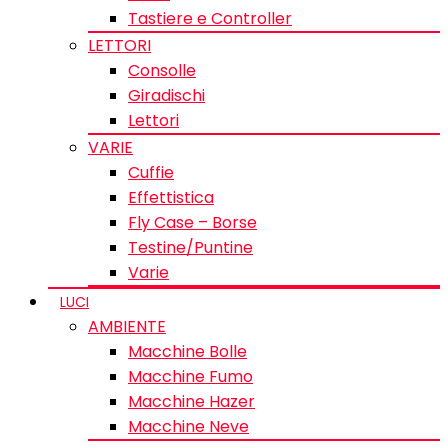
Tastiere e Controller
LETTORI
Consolle
Giradischi
Lettori
VARIE
Cuffie
Effettistica
Fly Case – Borse
Testine/Puntine
Varie
LUCI
AMBIENTE
Macchine Bolle
Macchine Fumo
Macchine Hazer
Macchine Neve