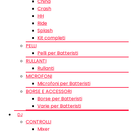
China
Crash
HH
Ride
Splash
Kit completi
PELLI
Pelli per Batteristi
RULLANTI
Rullanti
MICROFONI
Microfoni per Batteristi
BORSE E ACCESSORI
Borse per Batteristi
Varie per Batteristi
DJ
CONTROLLI
Mixer