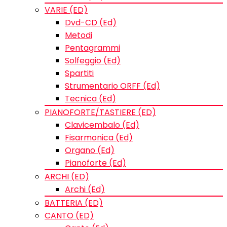
VARIE (ED)
Dvd-CD (Ed)
Metodi
Pentagrammi
Solfeggio (Ed)
Spartiti
Strumentario ORFF (Ed)
Tecnica (Ed)
PIANOFORTE/TASTIERE (ED)
Clavicembalo (Ed)
Fisarmonica (Ed)
Organo (Ed)
Pianoforte (Ed)
ARCHI (ED)
Archi (Ed)
BATTERIA (ED)
CANTO (ED)