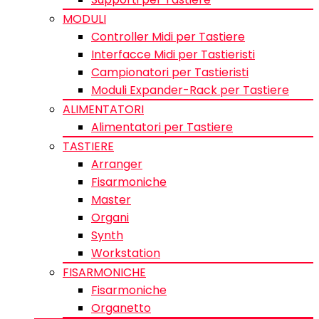
MODULI
Controller Midi per Tastiere
Interfacce Midi per Tastieristi
Campionatori per Tastieristi
Moduli Expander-Rack per Tastiere
ALIMENTATORI
Alimentatori per Tastiere
TASTIERE
Arranger
Fisarmoniche
Master
Organi
Synth
Workstation
FISARMONICHE
Fisarmoniche
Organetto