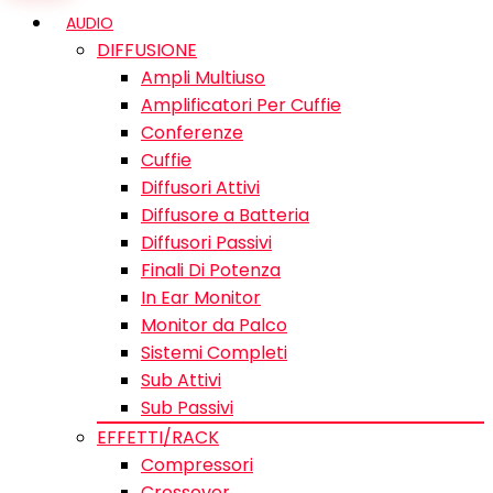
AUDIO
DIFFUSIONE
Ampli Multiuso
Amplificatori Per Cuffie
Conferenze
Cuffie
Diffusori Attivi
Diffusore a Batteria
Diffusori Passivi
Finali Di Potenza
In Ear Monitor
Monitor da Palco
Sistemi Completi
Sub Attivi
Sub Passivi
EFFETTI/RACK
Compressori
Crossover