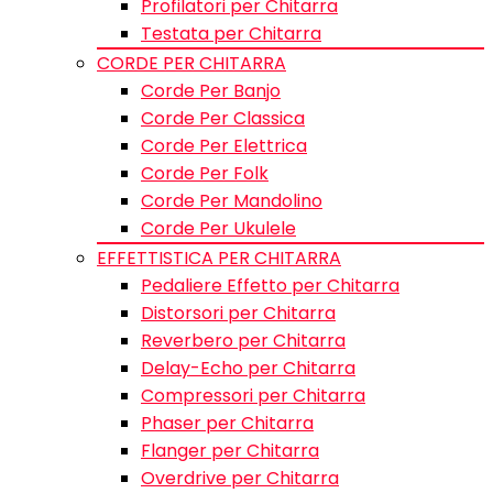
Profilatori per Chitarra
Testata per Chitarra
CORDE PER CHITARRA
Corde Per Banjo
Corde Per Classica
Corde Per Elettrica
Corde Per Folk
Corde Per Mandolino
Corde Per Ukulele
EFFETTISTICA PER CHITARRA
Pedaliere Effetto per Chitarra
Distorsori per Chitarra
Reverbero per Chitarra
Delay-Echo per Chitarra
Compressori per Chitarra
Phaser per Chitarra
Flanger per Chitarra
Overdrive per Chitarra