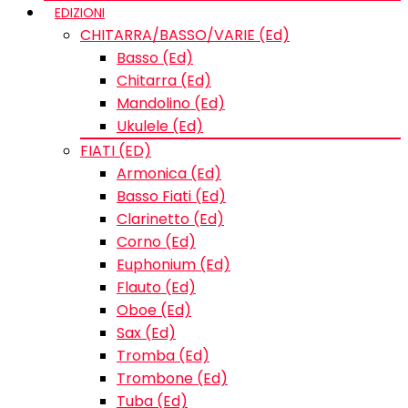
EDIZIONI
CHITARRA/BASSO/VARIE (Ed)
Basso (Ed)
Chitarra (Ed)
Mandolino (Ed)
Ukulele (Ed)
FIATI (ED)
Armonica (Ed)
Basso Fiati (Ed)
Clarinetto (Ed)
Corno (Ed)
Euphonium (Ed)
Flauto (Ed)
Oboe (Ed)
Sax (Ed)
Tromba (Ed)
Trombone (Ed)
Tuba (Ed)