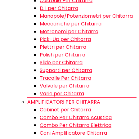
Custodie Per Chitarra
D.I. per Chitarra
Manopole/Potenziometri per Chitarra
Meccaniche per Chitarra
Metronomi per Chitarra
Pick-Up per Chitarra
Plettri per Chitarra
Polish per Chitarra
Slide per Chitarra
Supporti per Chitarra
Tracolle Per Chitarra
Valvole per Chitarra
Varie per Chitarra
AMPLIFICATORI PER CHITARRA
Cabinet per Chitarra
Combo Per Chitarra Acustica
Combo Per Chitarra Elettrica
Coni Amplificatore Chitarra