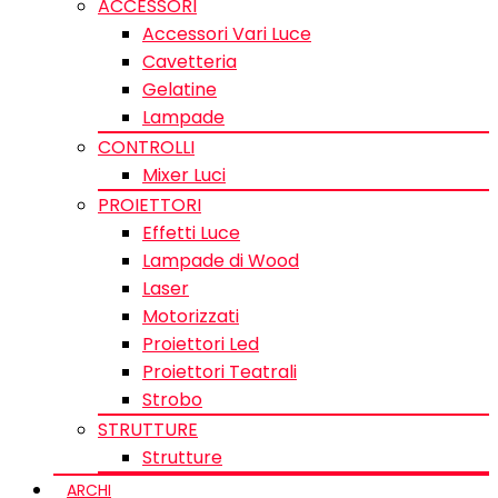
ACCESSORI
Accessori Vari Luce
Cavetteria
Gelatine
Lampade
CONTROLLI
Mixer Luci
PROIETTORI
Effetti Luce
Lampade di Wood
Laser
Motorizzati
Proiettori Led
Proiettori Teatrali
Strobo
STRUTTURE
Strutture
ARCHI