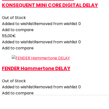
KONSEQUENT MINI CORE DIGITAL DELAY
Out of Stock
Added to wishlist
Removed from wishlist
0
Add to compare
55,00
€
Added to wishlist
Removed from wishlist
0
Add to compare
FENDER Hammertone DELAY
Out of Stock
Added to wishlist
Removed from wishlist
0
Add to compare
85,00
€
Il prezzo originale era: 85,00€.
80,00
€
Il prezzo
attuale è: 80,00€.