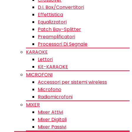
D.I. Box/Convertitori
Effettistica
Equalizzatori
Patch Bay-Splitter
Preamplificatori
Processori Di Segnale
KARAOKE
Lettori
Kit-KARAOKE
MICROFONI
Accessori per sistemi wireless
Microfono
Radiomicrofoni
MIXER
Mixer Attivi
Mixer Digitali
Mixer Passivi