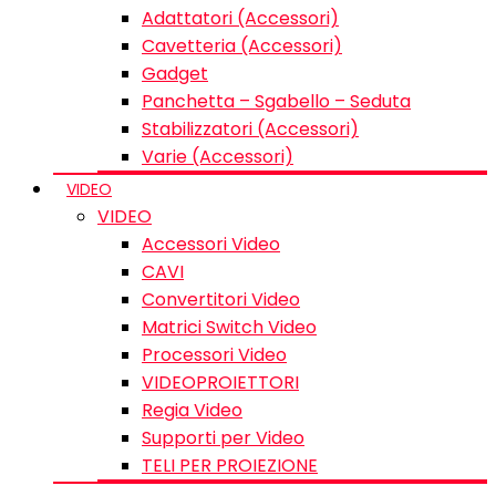
Adattatori (Accessori)
Cavetteria (Accessori)
Gadget
Panchetta – Sgabello – Seduta
Stabilizzatori (Accessori)
Varie (Accessori)
VIDEO
VIDEO
Accessori Video
CAVI
Convertitori Video
Matrici Switch Video
Processori Video
VIDEOPROIETTORI
Regia Video
Supporti per Video
TELI PER PROIEZIONE