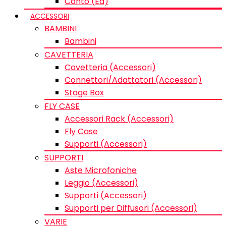
Canto (Ed)
ACCESSORI
BAMBINI
Bambini
CAVETTERIA
Cavetteria (Accessori)
Connettori/Adattatori (Accessori)
Stage Box
FLY CASE
Accessori Rack (Accessori)
Fly Case
Supporti (Accessori)
SUPPORTI
Aste Microfoniche
Leggio (Accessori)
Supporti (Accessori)
Supporti per Diffusori (Accessori)
VARIE