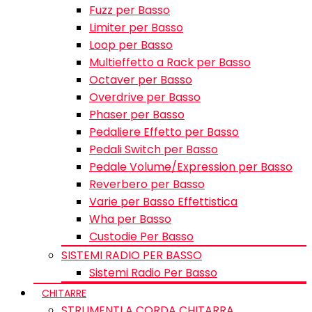
Fuzz per Basso
Limiter per Basso
Loop per Basso
Multieffetto a Rack per Basso
Octaver per Basso
Overdrive per Basso
Phaser per Basso
Pedaliere Effetto per Basso
Pedali Switch per Basso
Pedale Volume/Expression per Basso
Reverbero per Basso
Varie per Basso Effettistica
Wha per Basso
Custodie Per Basso
SISTEMI RADIO PER BASSO
Sistemi Radio Per Basso
CHITARRE
STRUMENTI A CORDA CHITARRA