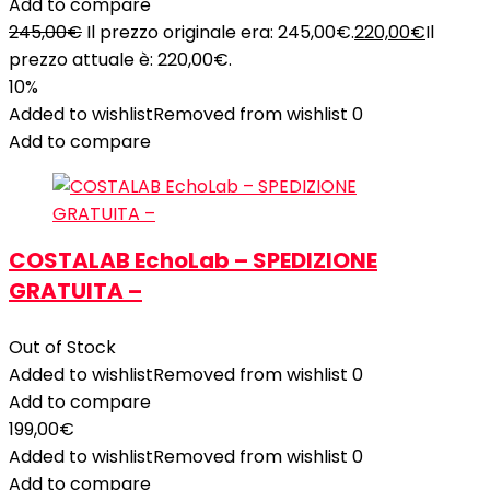
Add to compare
245,00
€
Il prezzo originale era: 245,00€.
220,00
€
Il
prezzo attuale è: 220,00€.
10%
Added to wishlist
Removed from wishlist
0
Add to compare
COSTALAB EchoLab – SPEDIZIONE
GRATUITA –
Out of Stock
Added to wishlist
Removed from wishlist
0
Add to compare
199,00
€
Added to wishlist
Removed from wishlist
0
Add to compare