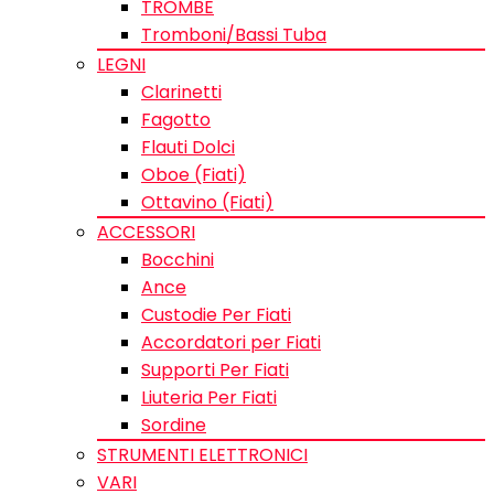
TROMBE
Tromboni/Bassi Tuba
LEGNI
Clarinetti
Fagotto
Flauti Dolci
Oboe (Fiati)
Ottavino (Fiati)
ACCESSORI
Bocchini
Ance
Custodie Per Fiati
Accordatori per Fiati
Supporti Per Fiati
Liuteria Per Fiati
Sordine
STRUMENTI ELETTRONICI
VARI