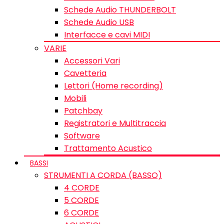
Schede Audio THUNDERBOLT
Schede Audio USB
Interfacce e cavi MIDI
VARIE
Accessori Vari
Cavetteria
Lettori (Home recording)
Mobili
Patchbay
Registratori e Multitraccia
Software
Trattamento Acustico
BASSI
STRUMENTI A CORDA (BASSO)
4 CORDE
5 CORDE
6 CORDE