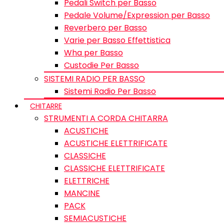
Pedali Switch per Basso
Pedale Volume/Expression per Basso
Reverbero per Basso
Varie per Basso Effettistica
Wha per Basso
Custodie Per Basso
SISTEMI RADIO PER BASSO
Sistemi Radio Per Basso
CHITARRE
STRUMENTI A CORDA CHITARRA
ACUSTICHE
ACUSTICHE ELETTRIFICATE
CLASSICHE
CLASSICHE ELETTRIFICATE
ELETTRICHE
MANCINE
PACK
SEMIACUSTICHE