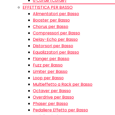
6 Corde (Corde)
EFFETTISTICA PER BASSO
Alimentatori per Basso
Booster per Basso
Chorus per Basso
Compressori per Basso
Delay-Echo per Basso
Distorsori per Basso
Equalizzatori per Basso
Flanger per Basso
Fuzz per Basso
Limiter per Basso
Loop per Basso
Multieffetto a Rack per Basso
Octaver per Basso
Overdrive per Basso
Phaser per Basso
Pedaliere Effetto per Basso