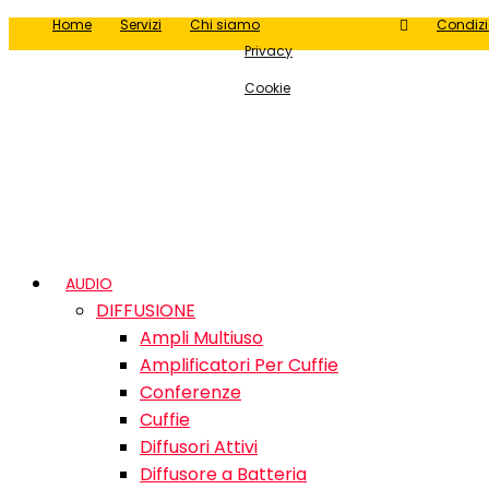
Home
Servizi
Chi siamo
Condizi
Privacy
Cookie
AUDIO
DIFFUSIONE
Ampli Multiuso
Amplificatori Per Cuffie
Conferenze
Cuffie
Diffusori Attivi
Diffusore a Batteria