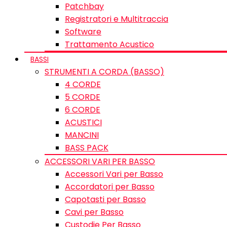
Patchbay
Registratori e Multitraccia
Software
Trattamento Acustico
BASSI
STRUMENTI A CORDA (BASSO)
4 CORDE
5 CORDE
6 CORDE
ACUSTICI
MANCINI
BASS PACK
ACCESSORI VARI PER BASSO
Accessori Vari per Basso
Accordatori per Basso
Capotasti per Basso
Cavi per Basso
Custodie Per Basso