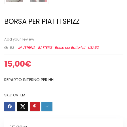
BORSA PER PIATTI SPIZZ
Add your review
53
IN VETRINA
BATTERIE
Borse per Batteristi
USATO
15,00
€
REPARTO INTERNO PER HH
SKU:
CV-EM