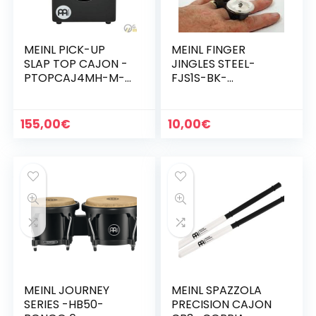
MEINL PICK-UP
MEINL FINGER
SLAP TOP CAJON -
JINGLES STEEL-
PTOPCAJ4MH-M-
FJS1S-BK-
(SPEDIZIONE
(SPEDIZIONE
GRATUITA)
GRATUITA)
155,00
€
10,00
€
MEINL JOURNEY
MEINL SPAZZOLA
SERIES -HB50-
PRECISION CAJON