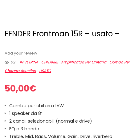
FENDER Frontman 15R – usato –
Add your review
62
IN VETRINA
CHITARRE
Amplificatori Per Chitarra
Combo Per
Chitarra Acustica
USATO
50,00
€
Combo per chitarra 15W
1 speaker da 8″
2 canali selezionabili (normal e drive)
EQ a 3 bande
Treble, Mid, Bass, Volume, Gain, Drive, riverbero