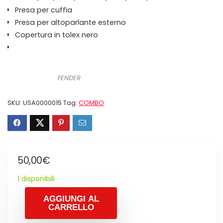
Presa per cuffia
Presa per altoparlante esterno
Copertura in tolex nero
FENDER
SKU:
USA0000015
Tag:
COMBO
50,00
€
1 disponibili
AGGIUNGI AL
CARRELLO