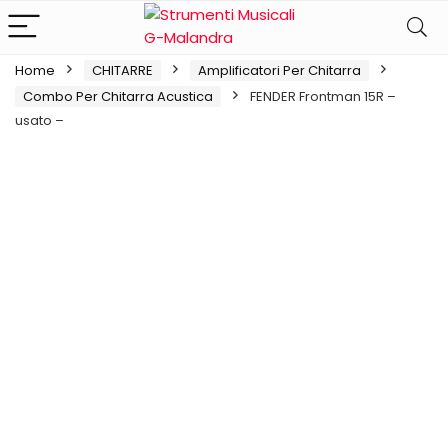
Home
CHITARRE
Amplificatori Per Chitarra
Combo Per Chitarra Acustica
FENDER Frontman 15R –
usato –