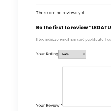
There are no reviews yet.
Be the first to review “LEG
Il tuo indirizzo email non sarà pubblicato.
I c
Your Rating
Your Review
*