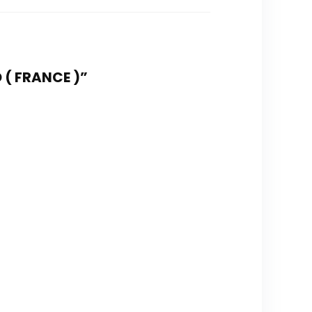
 ( FRANCE )”