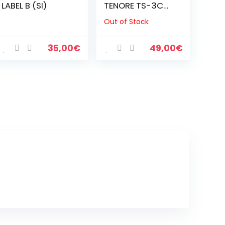
LABEL B (SI)
TENORE TS-3C
(SPEDIZIONE
Out of Stock
GRATUITA)
35,00
€
49,00
€