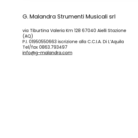
G. Malandra Strumenti Musicali srl
via Tiburtina Valeria Km 128 67040 Aielli Stazione
(AQ)
P.I. 01950550663 iscrizione alla C.C.I.A. Di L’Aquila
Tel/fax 0863.793497
info@g-malandra.com