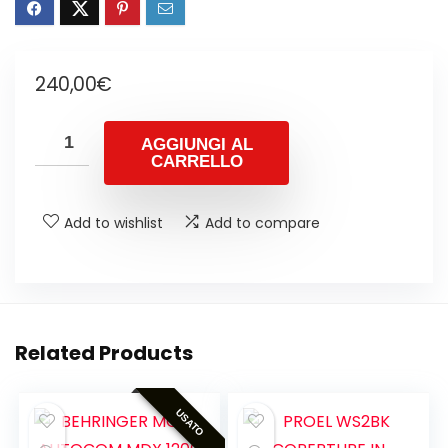
240,00
€
AGGIUNGI AL
CARRELLO
Add to wishlist
Add to compare
Related Products
USATO