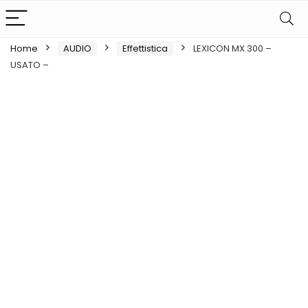
Home
AUDIO
Effettistica
LEXICON MX 300 –
USATO –