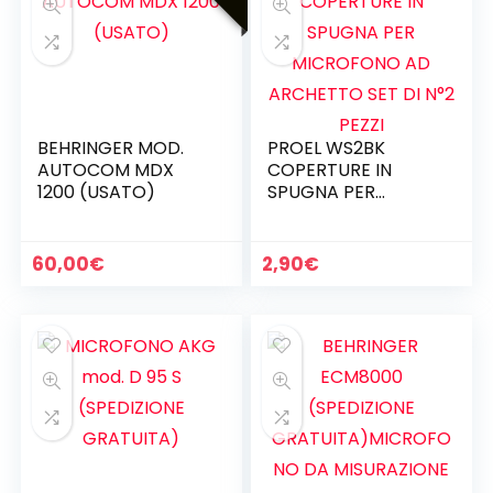
BEHRINGER MOD.
PROEL WS2BK
AUTOCOM MDX
COPERTURE IN
1200 (USATO)
SPUGNA PER
MICROFONO AD
ARCHETTO SET DI
N°2 PEZZI
60,00
€
2,90
€