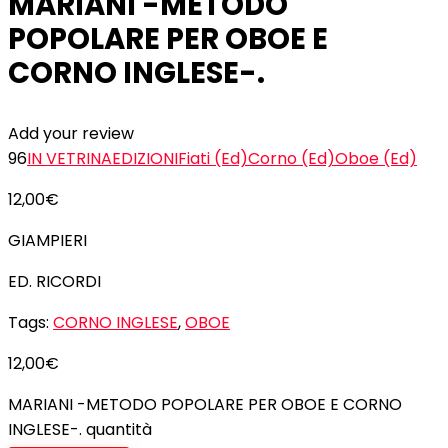
MARIANI -METODO
POPOLARE PER OBOE E
CORNO INGLESE-.
Add your review
96
IN VETRINA
EDIZIONI
Fiati (Ed)
Corno (Ed)
Oboe (Ed)
12,00
€
GIAMPIERI
ED. RICORDI
Tags:
CORNO INGLESE
,
OBOE
12,00
€
MARIANI -METODO POPOLARE PER OBOE E CORNO
INGLESE-. quantità