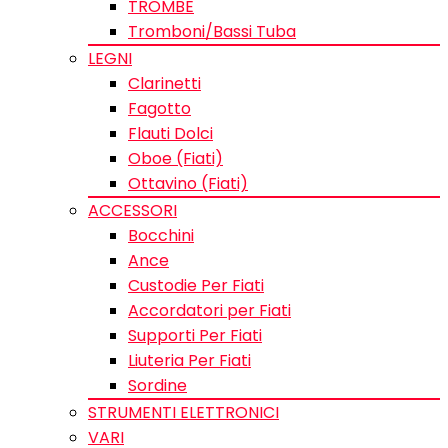
TROMBE
Tromboni/Bassi Tuba
LEGNI
Clarinetti
Fagotto
Flauti Dolci
Oboe (Fiati)
Ottavino (Fiati)
ACCESSORI
Bocchini
Ance
Custodie Per Fiati
Accordatori per Fiati
Supporti Per Fiati
Liuteria Per Fiati
Sordine
STRUMENTI ELETTRONICI
VARI