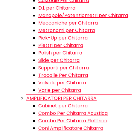
Custodie Per Chitarra
D.I. per Chitarra
Manopole/Potenziometri per Chitarra
Meccaniche per Chitarra
Metronomi per Chitarra
Pick-Up per Chitarra
Plettri per Chitarra
Polish per Chitarra
Slide per Chitarra
Supporti per Chitarra
Tracolle Per Chitarra
Valvole per Chitarra
Varie per Chitarra
AMPLIFICATORI PER CHITARRA
Cabinet per Chitarra
Combo Per Chitarra Acustica
Combo Per Chitarra Elettrica
Coni Amplificatore Chitarra