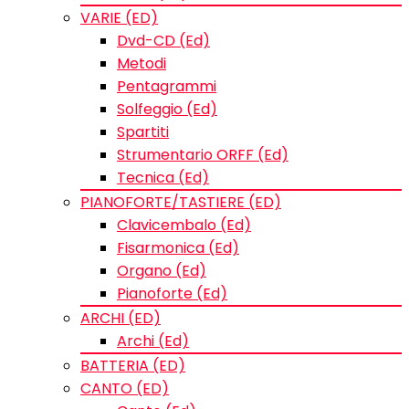
VARIE (ED)
Dvd-CD (Ed)
Metodi
Pentagrammi
Solfeggio (Ed)
Spartiti
Strumentario ORFF (Ed)
Tecnica (Ed)
PIANOFORTE/TASTIERE (ED)
Clavicembalo (Ed)
Fisarmonica (Ed)
Organo (Ed)
Pianoforte (Ed)
ARCHI (ED)
Archi (Ed)
BATTERIA (ED)
CANTO (ED)