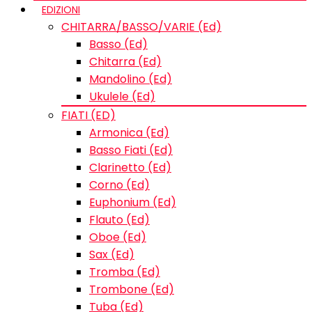
EDIZIONI
CHITARRA/BASSO/VARIE (Ed)
Basso (Ed)
Chitarra (Ed)
Mandolino (Ed)
Ukulele (Ed)
FIATI (ED)
Armonica (Ed)
Basso Fiati (Ed)
Clarinetto (Ed)
Corno (Ed)
Euphonium (Ed)
Flauto (Ed)
Oboe (Ed)
Sax (Ed)
Tromba (Ed)
Trombone (Ed)
Tuba (Ed)