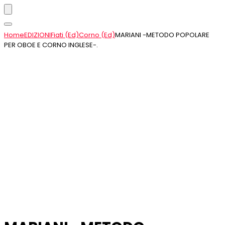
Home
EDIZIONI
Fiati (Ed)
Corno (Ed)
MARIANI -METODO POPOLARE
PER OBOE E CORNO INGLESE-.