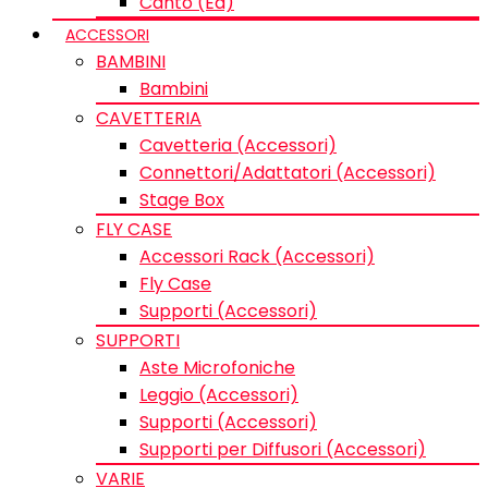
Canto (Ed)
ACCESSORI
BAMBINI
Bambini
CAVETTERIA
Cavetteria (Accessori)
Connettori/Adattatori (Accessori)
Stage Box
FLY CASE
Accessori Rack (Accessori)
Fly Case
Supporti (Accessori)
SUPPORTI
Aste Microfoniche
Leggio (Accessori)
Supporti (Accessori)
Supporti per Diffusori (Accessori)
VARIE