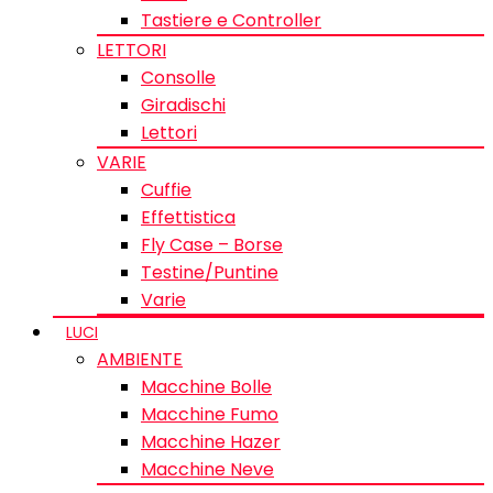
Tastiere e Controller
LETTORI
Consolle
Giradischi
Lettori
VARIE
Cuffie
Effettistica
Fly Case – Borse
Testine/Puntine
Varie
LUCI
AMBIENTE
Macchine Bolle
Macchine Fumo
Macchine Hazer
Macchine Neve