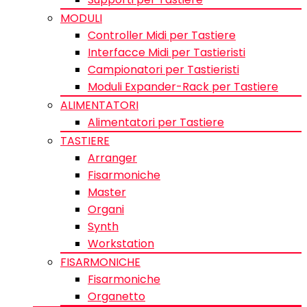
MODULI
Controller Midi per Tastiere
Interfacce Midi per Tastieristi
Campionatori per Tastieristi
Moduli Expander-Rack per Tastiere
ALIMENTATORI
Alimentatori per Tastiere
TASTIERE
Arranger
Fisarmoniche
Master
Organi
Synth
Workstation
FISARMONICHE
Fisarmoniche
Organetto