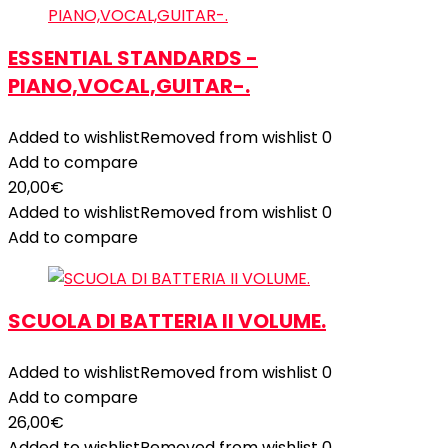
ESSENTIAL STANDARDS -
PIANO,VOCAL,GUITAR-.
Added to wishlist
Removed from wishlist
0
Add to compare
20,00
€
Added to wishlist
Removed from wishlist
0
Add to compare
SCUOLA DI BATTERIA II VOLUME.
Added to wishlist
Removed from wishlist
0
Add to compare
26,00
€
Added to wishlist
Removed from wishlist
0