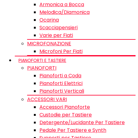
Armonica a Bocca
Melodica/Diamonica
Ocarina
Scacciapensieri
Varie per Fiati
MICROFONAZIONE
Microfoni Per Fiati
PIANOFORTI E TASTIERE
PIANOFORTI
Pianoforti a Coda
Pianoforti Elettrici
Pianoforti Verticali
ACCESSORI VARI
Accessori Pianoforte
Custodie per Tastiere
Detergente/Lucidante Per Tastiere
Pedale Per Tastiere e Synth
Supporti per Tastiere