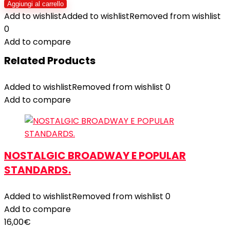
Aggiungi al carrello
Add to wishlist
Added to wishlist
Removed from wishlist
0
Add to compare
Related Products
Added to wishlist
Removed from wishlist
0
Add to compare
NOSTALGIC BROADWAY E POPULAR
STANDARDS.
Added to wishlist
Removed from wishlist
0
Add to compare
16,00
€