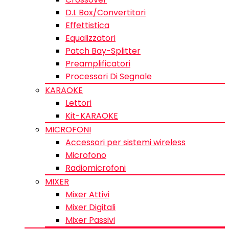
D.I. Box/Convertitori
Effettistica
Equalizzatori
Patch Bay-Splitter
Preamplificatori
Processori Di Segnale
KARAOKE
Lettori
Kit-KARAOKE
MICROFONI
Accessori per sistemi wireless
Microfono
Radiomicrofoni
MIXER
Mixer Attivi
Mixer Digitali
Mixer Passivi