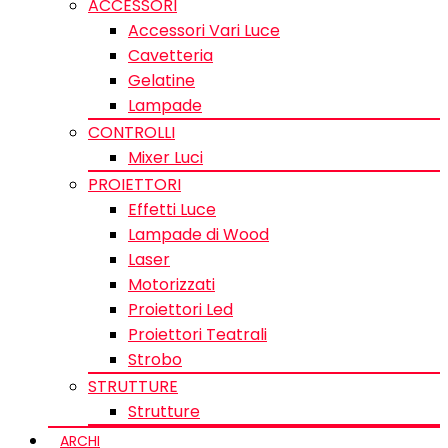
ACCESSORI
Accessori Vari Luce
Cavetteria
Gelatine
Lampade
CONTROLLI
Mixer Luci
PROIETTORI
Effetti Luce
Lampade di Wood
Laser
Motorizzati
Proiettori Led
Proiettori Teatrali
Strobo
STRUTTURE
Strutture
ARCHI