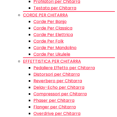
Profilatori per Chitarra
Testata per Chitarra
CORDE PER CHITARRA
Corde Per Banjo
Corde Per Classica
Corde Per Elettrica
Corde Per Folk
Corde Per Mandolino
Corde Per Ukulele
EFFETTISTICA PER CHITARRA
Pedaliere Effetto per Chitarra
Distorsori per Chitarra
Reverbero per Chitarra
Delay-Echo per Chitarra
Compressori per Chitarra
Phaser per Chitarra
Flanger per Chitarra
Overdrive per Chitarra