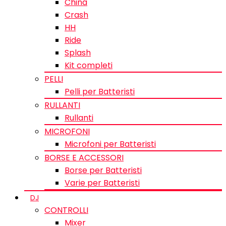
China
Crash
HH
Ride
Splash
Kit completi
PELLI
Pelli per Batteristi
RULLANTI
Rullanti
MICROFONI
Microfoni per Batteristi
BORSE E ACCESSORI
Borse per Batteristi
Varie per Batteristi
DJ
CONTROLLI
Mixer