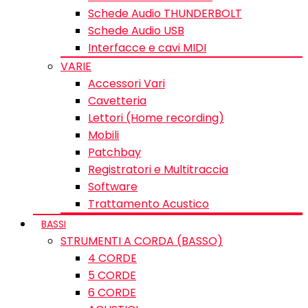
Schede Audio THUNDERBOLT
Schede Audio USB
Interfacce e cavi MIDI
VARIE
Accessori Vari
Cavetteria
Lettori (Home recording)
Mobili
Patchbay
Registratori e Multitraccia
Software
Trattamento Acustico
BASSI
STRUMENTI A CORDA (BASSO)
4 CORDE
5 CORDE
6 CORDE