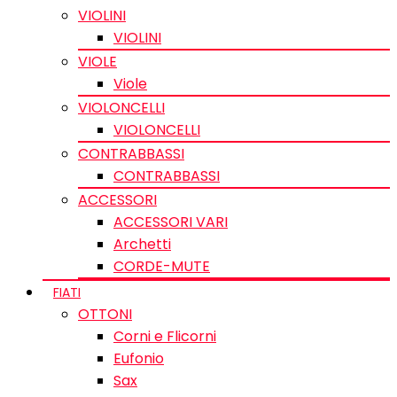
VIOLINI
VIOLINI
VIOLE
Viole
VIOLONCELLI
VIOLONCELLI
CONTRABBASSI
CONTRABBASSI
ACCESSORI
ACCESSORI VARI
Archetti
CORDE-MUTE
FIATI
OTTONI
Corni e Flicorni
Eufonio
Sax