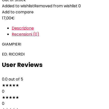
Added to wishlist
Removed from wishlist
0
Add to compare
17,00
€
Descrizione
Recensioni (0)
GIAMPIERI
ED. RICORDI
User Reviews
0.0
out of 5
★
★
★
★
★
0
★
★
★
★
★
0