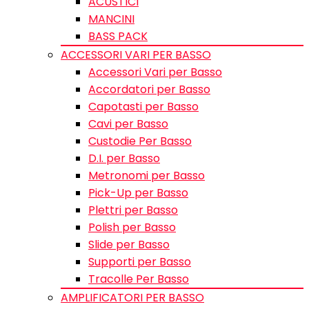
ACUSTICI
MANCINI
BASS PACK
ACCESSORI VARI PER BASSO
Accessori Vari per Basso
Accordatori per Basso
Capotasti per Basso
Cavi per Basso
Custodie Per Basso
D.I. per Basso
Metronomi per Basso
Pick-Up per Basso
Plettri per Basso
Polish per Basso
Slide per Basso
Supporti per Basso
Tracolle Per Basso
AMPLIFICATORI PER BASSO