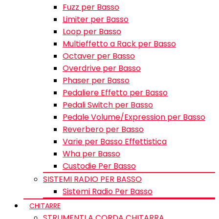
Fuzz per Basso
Limiter per Basso
Loop per Basso
Multieffetto a Rack per Basso
Octaver per Basso
Overdrive per Basso
Phaser per Basso
Pedaliere Effetto per Basso
Pedali Switch per Basso
Pedale Volume/Expression per Basso
Reverbero per Basso
Varie per Basso Effettistica
Wha per Basso
Custodie Per Basso
SISTEMI RADIO PER BASSO
Sistemi Radio Per Basso
CHITARRE
STRUMENTI A CORDA CHITARRA