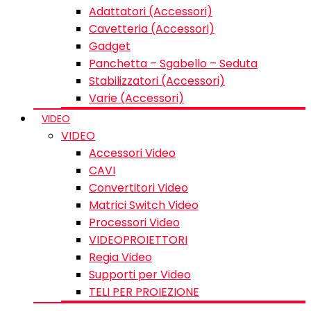
Adattatori (Accessori)
Cavetteria (Accessori)
Gadget
Panchetta – Sgabello – Seduta
Stabilizzatori (Accessori)
Varie (Accessori)
VIDEO
VIDEO
Accessori Video
CAVI
Convertitori Video
Matrici Switch Video
Processori Video
VIDEOPROIETTORI
Regia Video
Supporti per Video
TELI PER PROIEZIONE