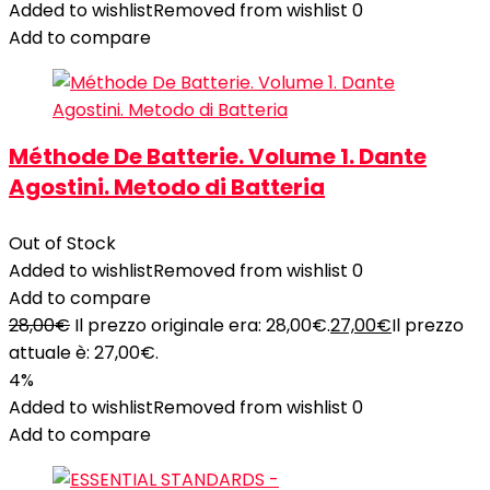
Added to wishlist
Removed from wishlist
0
Add to compare
Méthode De Batterie. Volume 1. Dante
Agostini. Metodo di Batteria
Out of Stock
Added to wishlist
Removed from wishlist
0
Add to compare
28,00
€
Il prezzo originale era: 28,00€.
27,00
€
Il prezzo
attuale è: 27,00€.
4%
Added to wishlist
Removed from wishlist
0
Add to compare