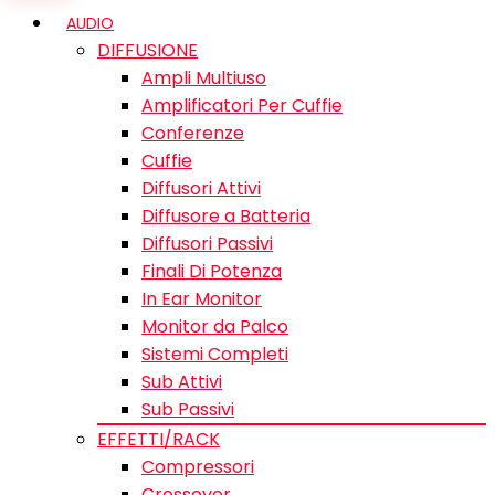
AUDIO
DIFFUSIONE
Ampli Multiuso
Amplificatori Per Cuffie
Conferenze
Cuffie
Diffusori Attivi
Diffusore a Batteria
Diffusori Passivi
Finali Di Potenza
In Ear Monitor
Monitor da Palco
Sistemi Completi
Sub Attivi
Sub Passivi
EFFETTI/RACK
Compressori
Crossover