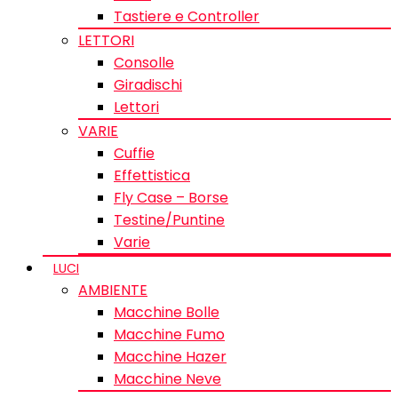
Tastiere e Controller
LETTORI
Consolle
Giradischi
Lettori
VARIE
Cuffie
Effettistica
Fly Case – Borse
Testine/Puntine
Varie
LUCI
AMBIENTE
Macchine Bolle
Macchine Fumo
Macchine Hazer
Macchine Neve