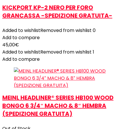
KICKPORT KP-2 NERO PER FORO
GRANCASSA -SPEDIZIONE GRATUITA-
Added to wishlist
Removed from wishlist
0
Add to compare
45,00
€
Added to wishlist
Removed from wishlist
1
Add to compare
MEINL HEADLINER® SERIES HB100 WOOD
BONGO 6 3/4″ MACHO & 8″ HEMBRA
(SPEDIZIONE GRATUITA)
Out of Stock