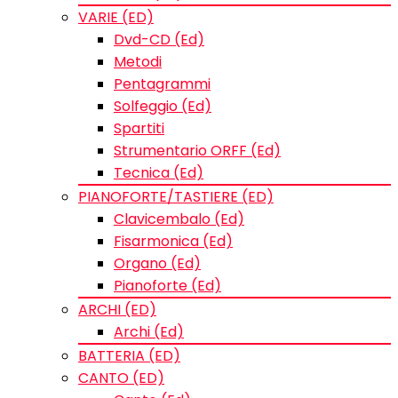
VARIE (ED)
Dvd-CD (Ed)
Metodi
Pentagrammi
Solfeggio (Ed)
Spartiti
Strumentario ORFF (Ed)
Tecnica (Ed)
PIANOFORTE/TASTIERE (ED)
Clavicembalo (Ed)
Fisarmonica (Ed)
Organo (Ed)
Pianoforte (Ed)
ARCHI (ED)
Archi (Ed)
BATTERIA (ED)
CANTO (ED)