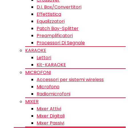
D.I. Box/Convertitori
Effettistica
Equalizzatori
Patch Bay-Splitter
Preamplificatori
Processori Di Segnale
KARAOKE
Lettori
Kit-KARAOKE
MICROFONI
Accessori per sistemi wireless
Microfono
Radiomicrofoni
MIXER
Mixer Attivi
Mixer Digitali
Mixer Passivi