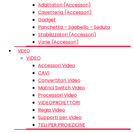
Adattatori (Accessori)
Cavetteria (Accessori)
Gadget
Panchetta – Sgabello – Seduta
Stabilizzatori (Accessori)
Varie (Accessori)
VIDEO
VIDEO
Accessori Video
CAVI
Convertitori Video
Matrici Switch Video
Processori Video
VIDEOPROIETTORI
Regia Video
Supporti per Video
TELI PER PROIEZIONE