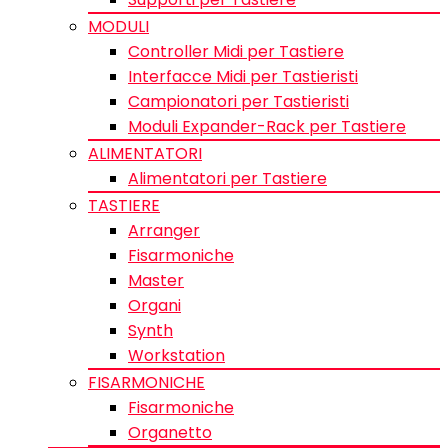
MODULI
Controller Midi per Tastiere
Interfacce Midi per Tastieristi
Campionatori per Tastieristi
Moduli Expander-Rack per Tastiere
ALIMENTATORI
Alimentatori per Tastiere
TASTIERE
Arranger
Fisarmoniche
Master
Organi
Synth
Workstation
FISARMONICHE
Fisarmoniche
Organetto