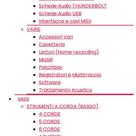
Schede Audio THUNDERBOLT
Schede Audio USB
Interfacce e cavi MIDI
VARIE
Accessori Vari
Cavetteria
Lettori (Home recording)
Mobili
Patchbay
Registratori e Multitraccia
Software
Trattamento Acustico
BASSI
STRUMENTI A CORDA (BASSO)
4 CORDE
5 CORDE
6 CORDE