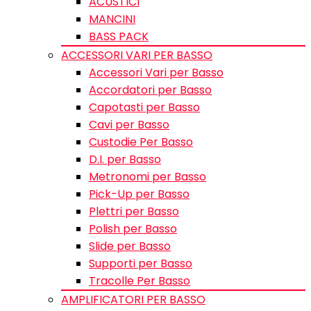
ACUSTICI
MANCINI
BASS PACK
ACCESSORI VARI PER BASSO
Accessori Vari per Basso
Accordatori per Basso
Capotasti per Basso
Cavi per Basso
Custodie Per Basso
D.I. per Basso
Metronomi per Basso
Pick-Up per Basso
Plettri per Basso
Polish per Basso
Slide per Basso
Supporti per Basso
Tracolle Per Basso
AMPLIFICATORI PER BASSO