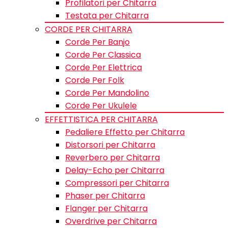
Profilatori per Chitarra
Testata per Chitarra
CORDE PER CHITARRA
Corde Per Banjo
Corde Per Classica
Corde Per Elettrica
Corde Per Folk
Corde Per Mandolino
Corde Per Ukulele
EFFETTISTICA PER CHITARRA
Pedaliere Effetto per Chitarra
Distorsori per Chitarra
Reverbero per Chitarra
Delay-Echo per Chitarra
Compressori per Chitarra
Phaser per Chitarra
Flanger per Chitarra
Overdrive per Chitarra