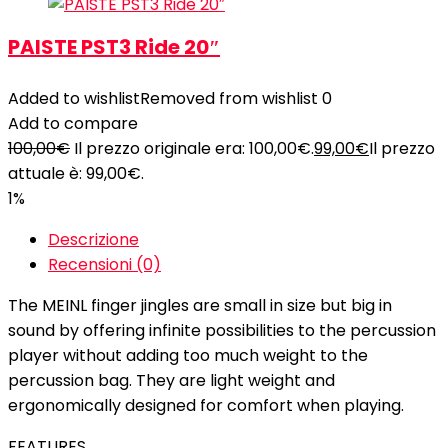
PAISTE PST3 Ride 20″
Added to wishlist
Removed from wishlist
0
Add to compare
100,00
€
Il prezzo originale era: 100,00€.
99,00
€
Il prezzo
attuale è: 99,00€.
1%
Descrizione
Recensioni (0)
The MEINL finger jingles are small in size but big in
sound by offering infinite possibilities to the percussion
player without adding too much weight to the
percussion bag. They are light weight and
ergonomically designed for comfort when playing.
FEATURES