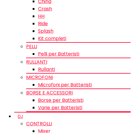
China
Crash
HH
Ride
Splash
Kit completi
PELLI
Pelli per Batteristi
RULLANTI
Rullanti
MICROFONI
Microfoni per Batteristi
BORSE E ACCESSORI
Borse per Batteristi
Varie per Batteristi
DJ
CONTROLLI
Mixer