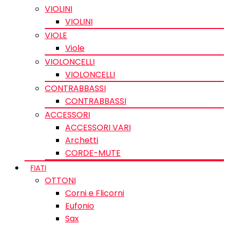
VIOLINI
VIOLINI
VIOLE
Viole
VIOLONCELLI
VIOLONCELLI
CONTRABBASSI
CONTRABBASSI
ACCESSORI
ACCESSORI VARI
Archetti
CORDE-MUTE
FIATI
OTTONI
Corni e Flicorni
Eufonio
Sax