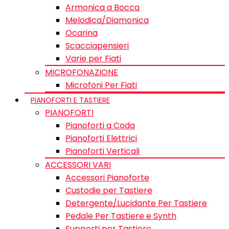
Armonica a Bocca
Melodica/Diamonica
Ocarina
Scacciapensieri
Varie per Fiati
MICROFONAZIONE
Microfoni Per Fiati
PIANOFORTI E TASTIERE
PIANOFORTI
Pianoforti a Coda
Pianoforti Elettrici
Pianoforti Verticali
ACCESSORI VARI
Accessori Pianoforte
Custodie per Tastiere
Detergente/Lucidante Per Tastiere
Pedale Per Tastiere e Synth
Supporti per Tastiere