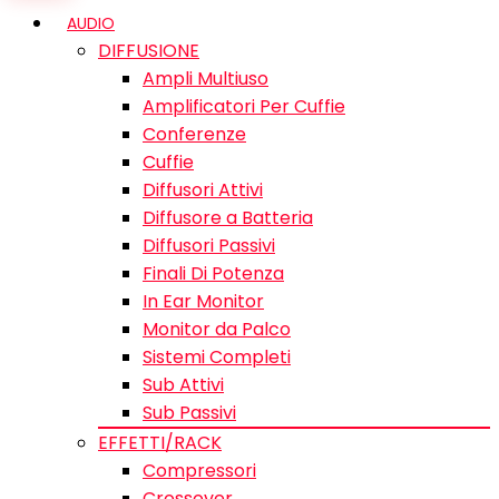
AUDIO
DIFFUSIONE
Ampli Multiuso
Amplificatori Per Cuffie
Conferenze
Cuffie
Diffusori Attivi
Diffusore a Batteria
Diffusori Passivi
Finali Di Potenza
In Ear Monitor
Monitor da Palco
Sistemi Completi
Sub Attivi
Sub Passivi
EFFETTI/RACK
Compressori
Crossover