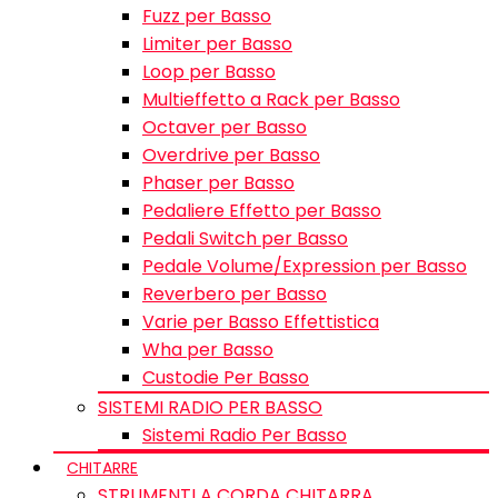
Fuzz per Basso
Limiter per Basso
Loop per Basso
Multieffetto a Rack per Basso
Octaver per Basso
Overdrive per Basso
Phaser per Basso
Pedaliere Effetto per Basso
Pedali Switch per Basso
Pedale Volume/Expression per Basso
Reverbero per Basso
Varie per Basso Effettistica
Wha per Basso
Custodie Per Basso
SISTEMI RADIO PER BASSO
Sistemi Radio Per Basso
CHITARRE
STRUMENTI A CORDA CHITARRA