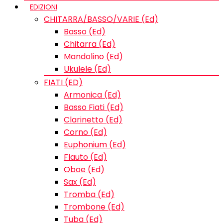
EDIZIONI
CHITARRA/BASSO/VARIE (Ed)
Basso (Ed)
Chitarra (Ed)
Mandolino (Ed)
Ukulele (Ed)
FIATI (ED)
Armonica (Ed)
Basso Fiati (Ed)
Clarinetto (Ed)
Corno (Ed)
Euphonium (Ed)
Flauto (Ed)
Oboe (Ed)
Sax (Ed)
Tromba (Ed)
Trombone (Ed)
Tuba (Ed)