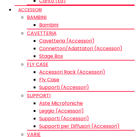
Canto (Ed)
ACCESSORI
BAMBINI
Bambini
CAVETTERIA
Cavetteria (Accessori)
Connettori/Adattatori (Accessori)
Stage Box
FLY CASE
Accessori Rack (Accessori)
Fly Case
Supporti (Accessori)
SUPPORTI
Aste Microfoniche
Leggio (Accessori)
Supporti (Accessori)
Supporti per Diffusori (Accessori)
VARIE