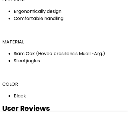
Ergonomically design
Comfortable handling
MATERIAL
Siam Oak (Hevea brasiliensis Muell.-Arg.)
Steel jingles
COLOR
Black
User Reviews
0.0
out of 5