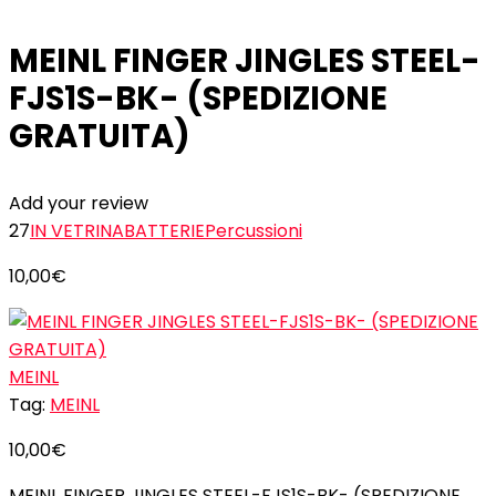
MEINL FINGER JINGLES STEEL-
FJS1S-BK- (SPEDIZIONE
GRATUITA)
Add your review
27
IN VETRINA
BATTERIE
Percussioni
10,00
€
MEINL
Tag:
MEINL
10,00
€
MEINL FINGER JINGLES STEEL-FJS1S-BK- (SPEDIZIONE