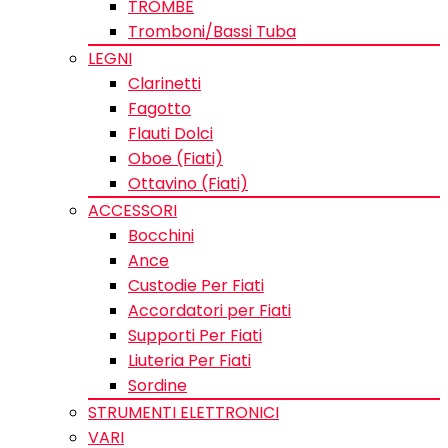
TROMBE
Tromboni/Bassi Tuba
LEGNI
Clarinetti
Fagotto
Flauti Dolci
Oboe (Fiati)
Ottavino (Fiati)
ACCESSORI
Bocchini
Ance
Custodie Per Fiati
Accordatori per Fiati
Supporti Per Fiati
Liuteria Per Fiati
Sordine
STRUMENTI ELETTRONICI
VARI