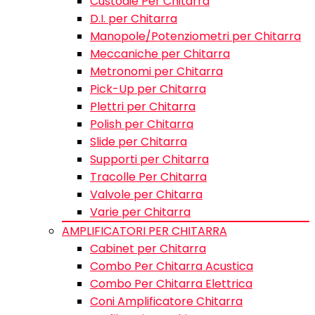
Custodie Per Chitarra
D.I. per Chitarra
Manopole/Potenziometri per Chitarra
Meccaniche per Chitarra
Metronomi per Chitarra
Pick-Up per Chitarra
Plettri per Chitarra
Polish per Chitarra
Slide per Chitarra
Supporti per Chitarra
Tracolle Per Chitarra
Valvole per Chitarra
Varie per Chitarra
AMPLIFICATORI PER CHITARRA
Cabinet per Chitarra
Combo Per Chitarra Acustica
Combo Per Chitarra Elettrica
Coni Amplificatore Chitarra