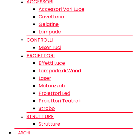
ACCESSORI
Accessori Vari Luce
Cavetteria
Gelatine
Lampade
CONTROLLI
Mixer Luci
PROIETTORI
Effetti Luce
Lampade di Wood
Laser
Motorizzati
Proiettori Led
Proiettori Teatrali
Strobo
STRUTTURE
Strutture
ARCHI