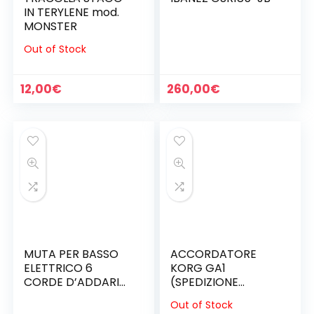
IN TERYLENE mod.
MONSTER
Out of Stock
12,00
€
260,00
€
MUTA PER BASSO
ACCORDATORE
ELETTRICO 6
KORG GA1
CORDE D’ADDARIO
(SPEDIZIONE
EXL 165-6 LONG
INCLUSA)
Out of Stock
SCALE 032 /135