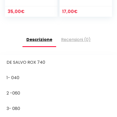
(SPEDIZIONE
GRATUITA)
35,00
€
17,00
€
Descrizione
Recensioni (0)
DE SALVO ROX 740
1- 040
2 -060
3- 080