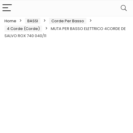
Home
BASSI
Corde Per Basso
4 Corde (Corde)
MUTA PER BASSO ELETTRICO 4CORDE DE
SALVO ROX 740 040/11