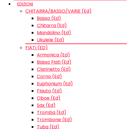
EDIZIONI
CHITARRA/BASSO/VARIE (Ed)
Basso (Ed)
Chitarra (Ed)
Mandolino (Ed)
Ukulele (Ed)
FIATI (ED)
Armonica (Ed)
Basso Fiati (Ed)
Clarinetto (Ed)
Corno (Ed)
Euphonium (Ed)
Flauto (Ed)
Oboe (Ed)
Sax (Ed)
Tromba (Ed)
Trombone (Ed)
Tuba (Ed)