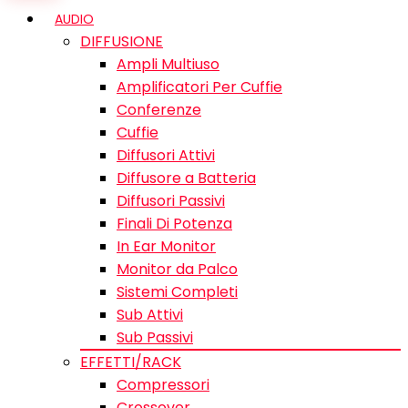
AUDIO
DIFFUSIONE
Ampli Multiuso
Amplificatori Per Cuffie
Conferenze
Cuffie
Diffusori Attivi
Diffusore a Batteria
Diffusori Passivi
Finali Di Potenza
In Ear Monitor
Monitor da Palco
Sistemi Completi
Sub Attivi
Sub Passivi
EFFETTI/RACK
Compressori
Crossover