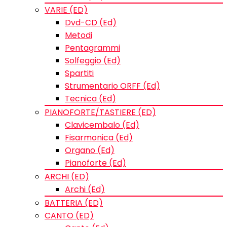
VARIE (ED)
Dvd-CD (Ed)
Metodi
Pentagrammi
Solfeggio (Ed)
Spartiti
Strumentario ORFF (Ed)
Tecnica (Ed)
PIANOFORTE/TASTIERE (ED)
Clavicembalo (Ed)
Fisarmonica (Ed)
Organo (Ed)
Pianoforte (Ed)
ARCHI (ED)
Archi (Ed)
BATTERIA (ED)
CANTO (ED)