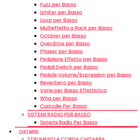
Fuzz per Basso
Limiter per Basso
Loop per Basso
Multieffetto a Rack per Basso
Octaver per Basso
Overdrive per Basso
Phaser per Basso
Pedaliere Effetto per Basso
Pedali Switch per Basso
Pedale Volume/Expression per Basso
Reverbero per Basso
Varie per Basso Effettistica
Wha per Basso
Custodie Per Basso
SISTEMI RADIO PER BASSO
Sistemi Radio Per Basso
CHITARRE
STRUMENTI A CORDA CHITARRA