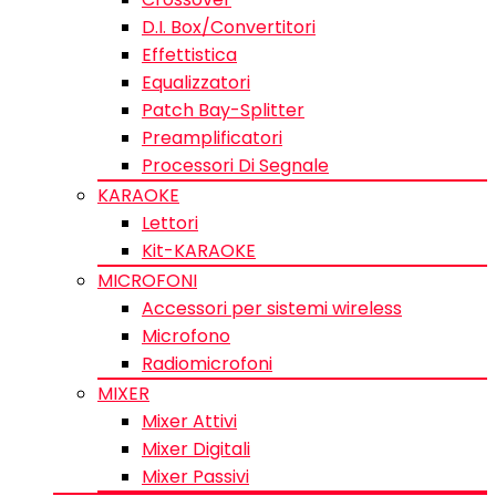
D.I. Box/Convertitori
Effettistica
Equalizzatori
Patch Bay-Splitter
Preamplificatori
Processori Di Segnale
KARAOKE
Lettori
Kit-KARAOKE
MICROFONI
Accessori per sistemi wireless
Microfono
Radiomicrofoni
MIXER
Mixer Attivi
Mixer Digitali
Mixer Passivi