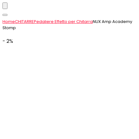
Home
CHITARRE
Pedaliere Effetto per Chitarra
NUX Amp Academy
Stomp
- 2%