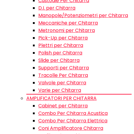
Custodie Per Chitarra
D.I. per Chitarra
Manopole/Potenziometri per Chitarra
Meccaniche per Chitarra
Metronomi per Chitarra
Pick-Up per Chitarra
Plettri per Chitarra
Polish per Chitarra
Slide per Chitarra
Supporti per Chitarra
Tracolle Per Chitarra
Valvole per Chitarra
Varie per Chitarra
AMPLIFICATORI PER CHITARRA
Cabinet per Chitarra
Combo Per Chitarra Acustica
Combo Per Chitarra Elettrica
Coni Amplificatore Chitarra