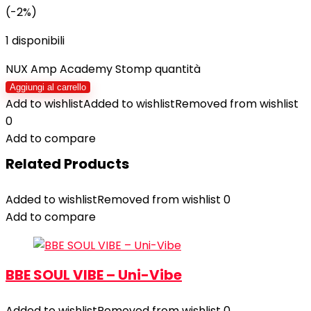
(-2%)
1 disponibili
NUX Amp Academy Stomp quantità
Aggiungi al carrello
Add to wishlist
Added to wishlist
Removed from wishlist
0
Add to compare
Related Products
Added to wishlist
Removed from wishlist
0
Add to compare
BBE SOUL VIBE – Uni-Vibe
Added to wishlist
Removed from wishlist
0