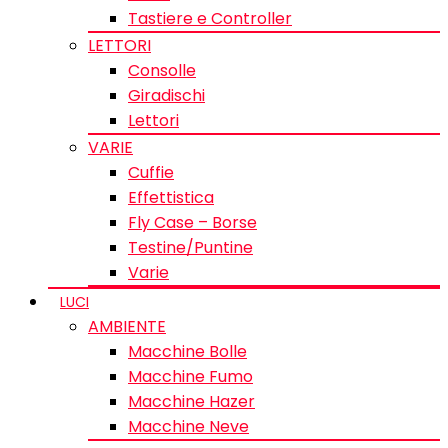
Tastiere e Controller
LETTORI
Consolle
Giradischi
Lettori
VARIE
Cuffie
Effettistica
Fly Case – Borse
Testine/Puntine
Varie
LUCI
AMBIENTE
Macchine Bolle
Macchine Fumo
Macchine Hazer
Macchine Neve