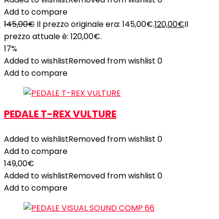
Add to compare
145,00
€
Il prezzo originale era: 145,00€.
120,00
€
Il
prezzo attuale è: 120,00€.
17%
Added to wishlist
Removed from wishlist
0
Add to compare
PEDALE T-REX VULTURE
Added to wishlist
Removed from wishlist
0
Add to compare
149,00
€
Added to wishlist
Removed from wishlist
0
Add to compare