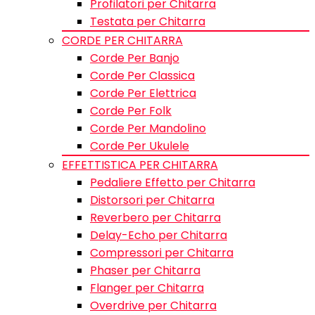
Profilatori per Chitarra
Testata per Chitarra
CORDE PER CHITARRA
Corde Per Banjo
Corde Per Classica
Corde Per Elettrica
Corde Per Folk
Corde Per Mandolino
Corde Per Ukulele
EFFETTISTICA PER CHITARRA
Pedaliere Effetto per Chitarra
Distorsori per Chitarra
Reverbero per Chitarra
Delay-Echo per Chitarra
Compressori per Chitarra
Phaser per Chitarra
Flanger per Chitarra
Overdrive per Chitarra