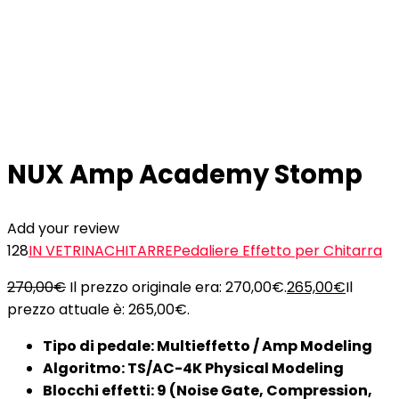
NUX Amp Academy Stomp
Add your review
128
IN VETRINA
CHITARRE
Pedaliere Effetto per Chitarra
270,00
€
Il prezzo originale era: 270,00€.
265,00
€
Il
prezzo attuale è: 265,00€.
Tipo di pedale: Multieffetto / Amp Modeling
Algoritmo: TS/AC-4K Physical Modeling
Blocchi effetti: 9 (Noise Gate, Compression,