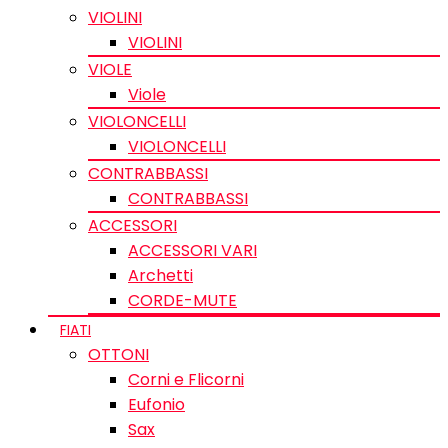
VIOLINI
VIOLINI
VIOLE
Viole
VIOLONCELLI
VIOLONCELLI
CONTRABBASSI
CONTRABBASSI
ACCESSORI
ACCESSORI VARI
Archetti
CORDE-MUTE
FIATI
OTTONI
Corni e Flicorni
Eufonio
Sax