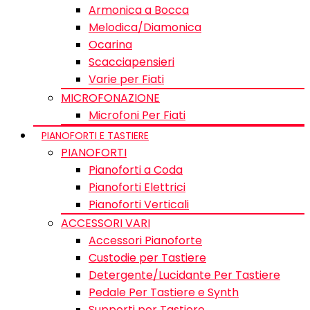
Armonica a Bocca
Melodica/Diamonica
Ocarina
Scacciapensieri
Varie per Fiati
MICROFONAZIONE
Microfoni Per Fiati
PIANOFORTI E TASTIERE
PIANOFORTI
Pianoforti a Coda
Pianoforti Elettrici
Pianoforti Verticali
ACCESSORI VARI
Accessori Pianoforte
Custodie per Tastiere
Detergente/Lucidante Per Tastiere
Pedale Per Tastiere e Synth
Supporti per Tastiere