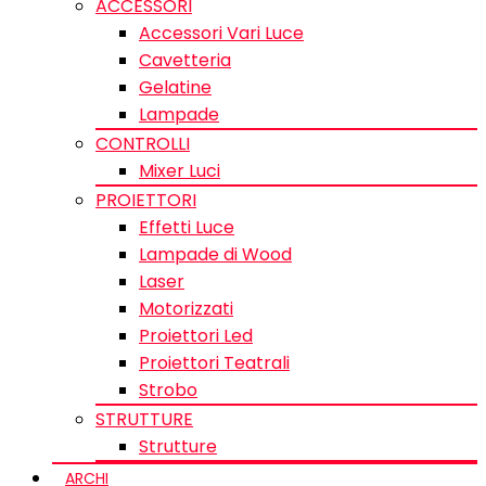
ACCESSORI
Accessori Vari Luce
Cavetteria
Gelatine
Lampade
CONTROLLI
Mixer Luci
PROIETTORI
Effetti Luce
Lampade di Wood
Laser
Motorizzati
Proiettori Led
Proiettori Teatrali
Strobo
STRUTTURE
Strutture
ARCHI