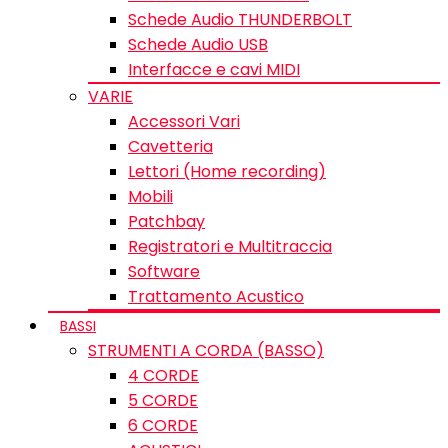
Schede Audio THUNDERBOLT
Schede Audio USB
Interfacce e cavi MIDI
VARIE
Accessori Vari
Cavetteria
Lettori (Home recording)
Mobili
Patchbay
Registratori e Multitraccia
Software
Trattamento Acustico
BASSI
STRUMENTI A CORDA (BASSO)
4 CORDE
5 CORDE
6 CORDE