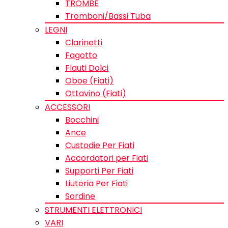
TROMBE
Tromboni/Bassi Tuba
LEGNI
Clarinetti
Fagotto
Flauti Dolci
Oboe (Fiati)
Ottavino (Fiati)
ACCESSORI
Bocchini
Ance
Custodie Per Fiati
Accordatori per Fiati
Supporti Per Fiati
Liuteria Per Fiati
Sordine
STRUMENTI ELETTRONICI
VARI