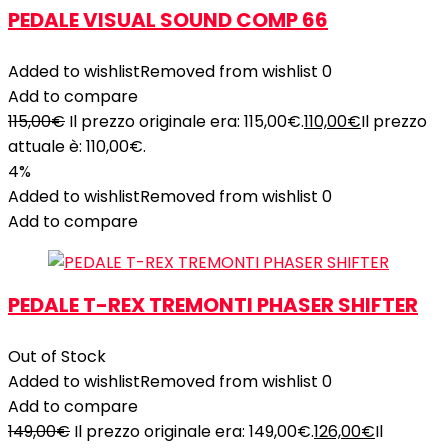
PEDALE VISUAL SOUND COMP 66
Added to wishlist
Removed from wishlist
0
Add to compare
115,00
€
Il prezzo originale era: 115,00€.
110,00
€
Il prezzo
attuale è: 110,00€.
4%
Added to wishlist
Removed from wishlist
0
Add to compare
PEDALE T-REX TREMONTI PHASER SHIFTER
Out of Stock
Added to wishlist
Removed from wishlist
0
Add to compare
149,00
€
Il prezzo originale era: 149,00€.
126,00
€
Il