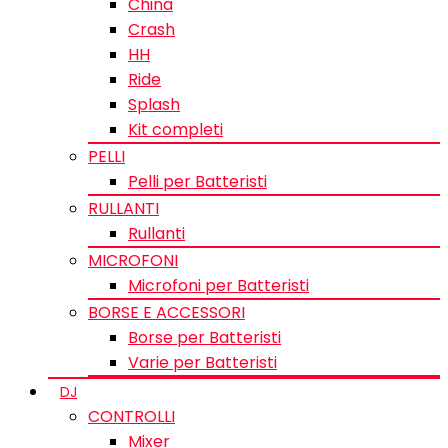
China
Crash
HH
Ride
Splash
Kit completi
PELLI
Pelli per Batteristi
RULLANTI
Rullanti
MICROFONI
Microfoni per Batteristi
BORSE E ACCESSORI
Borse per Batteristi
Varie per Batteristi
DJ
CONTROLLI
Mixer