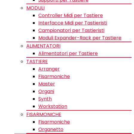
MODULI
Controller Midi per Tastiere
Interfacce Midi per Tastieristi
Campionatori per Tastieristi
Moduli Expander-Rack per Tastiere
ALIMENTATORI
Alimentatori per Tastiere
TASTIERE
Arranger
Fisarmoniche
Master
Organi
Synth
Workstation
FISARMONICHE
Fisarmoniche
Organetto