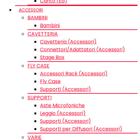
Canto (Ed)
ACCESSORI
BAMBINI
Bambini
CAVETTERIA
Cavetteria (Accessori)
Connettori/Adattatori (Accessori)
Stage Box
FLY CASE
Accessori Rack (Accessori)
Fly Case
Supporti (Accessori)
SUPPORTI
Aste Microfoniche
Leggio (Accessori)
Supporti (Accessori)
Supporti per Diffusori (Accessori)
VARIE