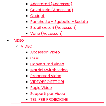
Adattatori (Accessori)
Cavetteria (Accessori)
Gadget
Panchetta – Sgabello – Seduta
Stabilizzatori (Accessori)
Varie (Accessori)
VIDEO
VIDEO
Accessori Video
CAVI
Convertitori Video
Matrici Switch Video
Processori Video
VIDEOPROIETTORI
Regia Video
Supporti per Video
TELI PER PROIEZIONE