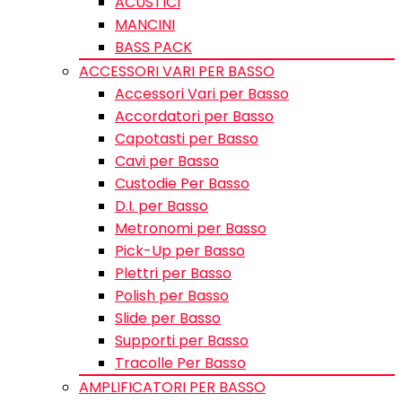
ACUSTICI
MANCINI
BASS PACK
ACCESSORI VARI PER BASSO
Accessori Vari per Basso
Accordatori per Basso
Capotasti per Basso
Cavi per Basso
Custodie Per Basso
D.I. per Basso
Metronomi per Basso
Pick-Up per Basso
Plettri per Basso
Polish per Basso
Slide per Basso
Supporti per Basso
Tracolle Per Basso
AMPLIFICATORI PER BASSO