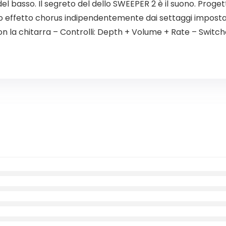
el basso. Il segreto del dello SWEEPER 2 è il suono. Proge
 effetto chorus indipendentemente dai settaggi impostati
la chitarra – Controlli: Depth + Volume + Rate – Switch