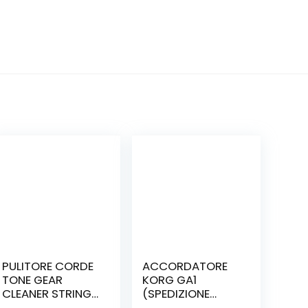
PULITORE CORDE
ACCORDATORE
TONE GEAR
KORG GA1
CLEANER STRING
(SPEDIZIONE
(SPEDIZIONE
INCLUSA)