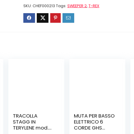
SKU:
CHEF000213
Tags:
SWEEPER 2
,
T-REX
TRACOLLA
MUTA PER BASSO
STAGG IN
ELETTRICO 6
TERYLENE mod.
CORDE GHS
WOLF
SUPER STEELS