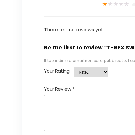
★
★
★
★
★
There are no reviews yet.
Be the first to review “T-REX 
Il tuo indirizzo email non sarà pubblicato.
I c
Your Rating
Your Review
*