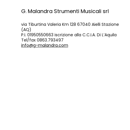
G. Malandra Strumenti Musicali srl
via Tiburtina Valeria Km 128 67040 Aielli Stazione
(AQ)
P.I. 01950550663 iscrizione alla C.C.I.A. Di L’Aquila
Tel/fax 0863.793497
info@g-malandra.com