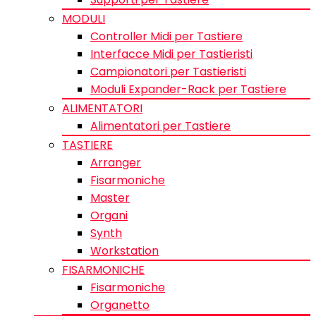
MODULI
Controller Midi per Tastiere
Interfacce Midi per Tastieristi
Campionatori per Tastieristi
Moduli Expander-Rack per Tastiere
ALIMENTATORI
Alimentatori per Tastiere
TASTIERE
Arranger
Fisarmoniche
Master
Organi
Synth
Workstation
FISARMONICHE
Fisarmoniche
Organetto