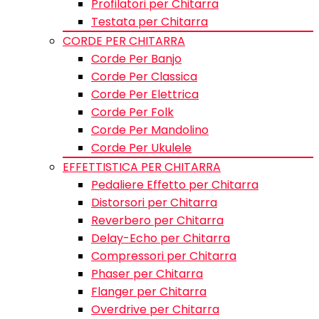
Profilatori per Chitarra
Testata per Chitarra
CORDE PER CHITARRA
Corde Per Banjo
Corde Per Classica
Corde Per Elettrica
Corde Per Folk
Corde Per Mandolino
Corde Per Ukulele
EFFETTISTICA PER CHITARRA
Pedaliere Effetto per Chitarra
Distorsori per Chitarra
Reverbero per Chitarra
Delay-Echo per Chitarra
Compressori per Chitarra
Phaser per Chitarra
Flanger per Chitarra
Overdrive per Chitarra