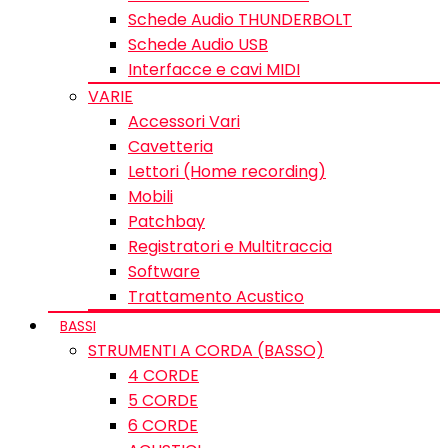
Schede Audio THUNDERBOLT
Schede Audio USB
Interfacce e cavi MIDI
VARIE
Accessori Vari
Cavetteria
Lettori (Home recording)
Mobili
Patchbay
Registratori e Multitraccia
Software
Trattamento Acustico
BASSI
STRUMENTI A CORDA (BASSO)
4 CORDE
5 CORDE
6 CORDE