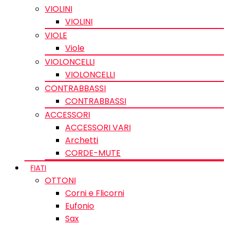
VIOLINI
VIOLINI
VIOLE
Viole
VIOLONCELLI
VIOLONCELLI
CONTRABBASSI
CONTRABBASSI
ACCESSORI
ACCESSORI VARI
Archetti
CORDE-MUTE
FIATI
OTTONI
Corni e Flicorni
Eufonio
Sax