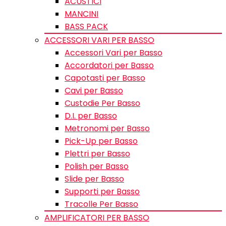
ACUSTICI
MANCINI
BASS PACK
ACCESSORI VARI PER BASSO
Accessori Vari per Basso
Accordatori per Basso
Capotasti per Basso
Cavi per Basso
Custodie Per Basso
D.I. per Basso
Metronomi per Basso
Pick-Up per Basso
Plettri per Basso
Polish per Basso
Slide per Basso
Supporti per Basso
Tracolle Per Basso
AMPLIFICATORI PER BASSO