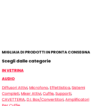
MIGLIAIA DI PRODOTTI IN PRONTA CONSEGNA
Scegli dalle categorie
IN VETRINA
AUDIO
Diffusori Attivi
,
Microfono
,
Effettistica
,
Sistemi
Completi
,
Mixer Attivi
,
Cuffie
,
Supporti
,
CAVETTERIA
,
D.I. Box/Convertitori
,
Amplificatori
Per Cuffie
…