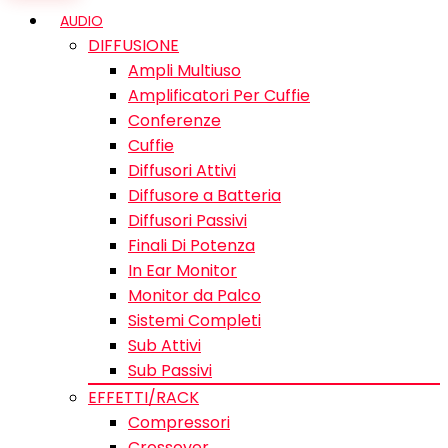
AUDIO
DIFFUSIONE
Ampli Multiuso
Amplificatori Per Cuffie
Conferenze
Cuffie
Diffusori Attivi
Diffusore a Batteria
Diffusori Passivi
Finali Di Potenza
In Ear Monitor
Monitor da Palco
Sistemi Completi
Sub Attivi
Sub Passivi
EFFETTI/RACK
Compressori
Crossover