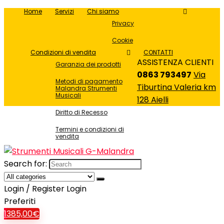
Home
Servizi
Chi siamo
Privacy
Cookie
Condizioni di vendita
CONTATTI
ASSISTENZA CLIENTI
Garanzia dei prodotti
0863 793497
Via
Metodi di pagamento
Tiburtina Valeria km
Malandra Strumenti
Musicali
128 Aielli
Diritto di Recesso
Termini e condizioni di
vendita
Search for:
Login / Register
Login
Preferiti
1
385,00
€