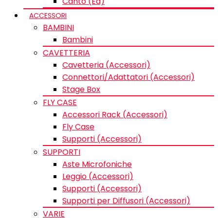
Canto (Ed)
ACCESSORI
BAMBINI
Bambini
CAVETTERIA
Cavetteria (Accessori)
Connettori/Adattatori (Accessori)
Stage Box
FLY CASE
Accessori Rack (Accessori)
Fly Case
Supporti (Accessori)
SUPPORTI
Aste Microfoniche
Leggio (Accessori)
Supporti (Accessori)
Supporti per Diffusori (Accessori)
VARIE