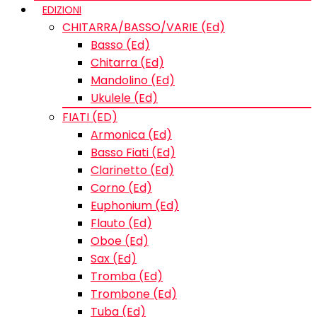
EDIZIONI
CHITARRA/BASSO/VARIE (Ed)
Basso (Ed)
Chitarra (Ed)
Mandolino (Ed)
Ukulele (Ed)
FIATI (ED)
Armonica (Ed)
Basso Fiati (Ed)
Clarinetto (Ed)
Corno (Ed)
Euphonium (Ed)
Flauto (Ed)
Oboe (Ed)
Sax (Ed)
Tromba (Ed)
Trombone (Ed)
Tuba (Ed)