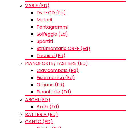
VARIE (ED)
Dvd-CD (Ed)
Metodi
Pentagrammi
Solfeggio (Ed)
Spartiti
Strumentario ORFF (Ed)
Tecnica (Ed)
PIANOFORTE/TASTIERE (ED)
Clavicembalo (Ed)
Fisarmonica (Ed)
Organo (Ed)
Pianoforte (Ed)
ARCHI (ED)
Archi (Ed)
BATTERIA (ED)
CANTO (ED)