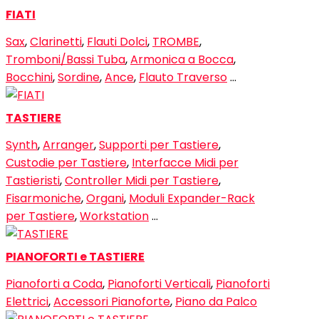
FIATI
Sax
,
Clarinetti
,
Flauti Dolci
,
TROMBE
,
Tromboni/Bassi Tuba
,
Armonica a Bocca
,
Bocchini
,
Sordine
,
Ance
,
Flauto Traverso
…
TASTIERE
Synth
,
Arranger
,
Supporti per Tastiere
,
Custodie per Tastiere
,
Interfacce Midi per
Tastieristi
,
Controller Midi per Tastiere
,
Fisarmoniche
,
Organi
,
Moduli Expander-Rack
per Tastiere
,
Workstation
…
PIANOFORTI e TASTIERE
Pianoforti a Coda
,
Pianoforti Verticali
,
Pianoforti
Elettrici
,
Accessori Pianoforte
,
Piano da Palco