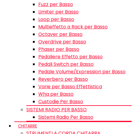
Fuzz per Basso
Limiter per Basso
Loop per Basso
Multieffetto a Rack per Basso
Octaver per Basso
Overdrive per Basso
Phaser per Basso
Pedaliere Effetto per Basso
Pedali Switch per Basso
Pedale Volume/Expression per Basso
Reverbero per Basso
Varie per Basso Effettistica
Wha per Basso
Custodie Per Basso
SISTEMI RADIO PER BASSO
Sistemi Radio Per Basso
CHITARRE
STRUMENTI A CORDA CHITARRA