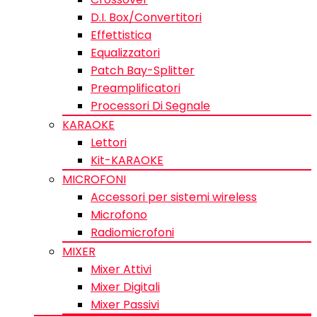
D.I. Box/Convertitori
Effettistica
Equalizzatori
Patch Bay-Splitter
Preamplificatori
Processori Di Segnale
KARAOKE
Lettori
Kit-KARAOKE
MICROFONI
Accessori per sistemi wireless
Microfono
Radiomicrofoni
MIXER
Mixer Attivi
Mixer Digitali
Mixer Passivi