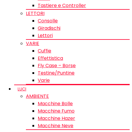
Tastiere e Controller
LETTORI
Consolle
Giradischi
Lettori
VARIE
Cuffie
Effettistica
Fly Case – Borse
Testine/Puntine
Varie
LUCI
AMBIENTE
Macchine Bolle
Macchine Fumo
Macchine Hazer
Macchine Neve