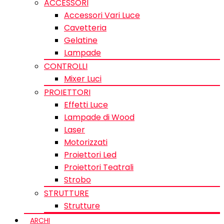
ACCESSORI
Accessori Vari Luce
Cavetteria
Gelatine
Lampade
CONTROLLI
Mixer Luci
PROIETTORI
Effetti Luce
Lampade di Wood
Laser
Motorizzati
Proiettori Led
Proiettori Teatrali
Strobo
STRUTTURE
Strutture
ARCHI