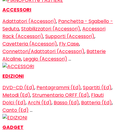
ACCESSORI
Adattatori (Accessori)
,
Panchetta - Sgabello -
Seduta
,
Stabilizzatori (Accessori)
,
Accessori
Rack (Accessori)
,
Supporti (Accessori)
,
Cavetteria (Accessori)
,
Fly Case
,
Connettori/Adattatori (Accessori)
,
Batterie
Alcaline
,
Leggio (Accessori)
…
EDIZIONI
DVD-CD (Ed)
,
Pentagrammi (Ed)
,
Spartiti (Ed)
,
Metodi (Ed)
,
Strumentario ORFF (Ed)
,
Flauti
Dolci (Ed)
,
Archi (Ed)
,
Basso (Ed)
,
Batteria (Ed)
,
Canto (Ed)
…
GADGET