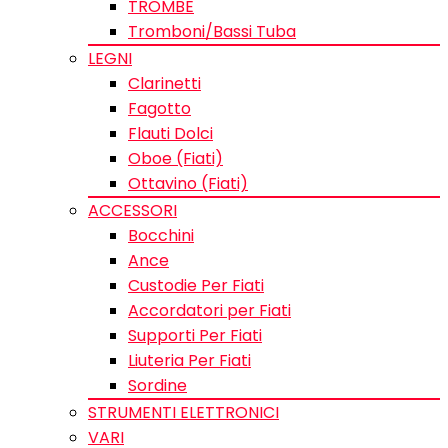
TROMBE
Tromboni/Bassi Tuba
LEGNI
Clarinetti
Fagotto
Flauti Dolci
Oboe (Fiati)
Ottavino (Fiati)
ACCESSORI
Bocchini
Ance
Custodie Per Fiati
Accordatori per Fiati
Supporti Per Fiati
Liuteria Per Fiati
Sordine
STRUMENTI ELETTRONICI
VARI