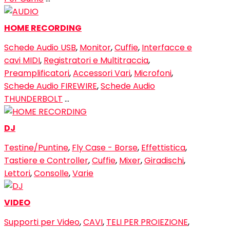
HOME RECORDING
Schede Audio USB
,
Monitor
,
Cuffie
,
Interfacce e
cavi MIDI
,
Registratori e Multitraccia
,
Preamplificatori
,
Accessori Vari
,
Microfoni
,
Schede Audio FIREWIRE
,
Schede Audio
THUNDERBOLT
…
DJ
Testine/Puntine
,
Fly Case - Borse
,
Effettistica
,
Tastiere e Controller
,
Cuffie
,
Mixer
,
Giradischi
,
Lettori
,
Consolle
,
Varie
VIDEO
Supporti per Video
,
CAVI
,
TELI PER PROIEZIONE
,