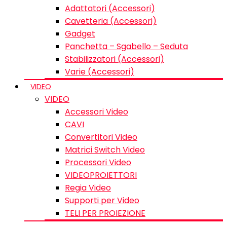
Adattatori (Accessori)
Cavetteria (Accessori)
Gadget
Panchetta – Sgabello – Seduta
Stabilizzatori (Accessori)
Varie (Accessori)
VIDEO
VIDEO
Accessori Video
CAVI
Convertitori Video
Matrici Switch Video
Processori Video
VIDEOPROIETTORI
Regia Video
Supporti per Video
TELI PER PROIEZIONE