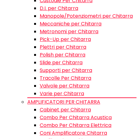
Custodie Per Chitarra
D.I. per Chitarra
Manopole/Potenziometri per Chitarra
Meccaniche per Chitarra
Metronomi per Chitarra
Pick-Up per Chitarra
Plettri per Chitarra
Polish per Chitarra
Slide per Chitarra
Supporti per Chitarra
Tracolle Per Chitarra
Valvole per Chitarra
Varie per Chitarra
AMPLIFICATORI PER CHITARRA
Cabinet per Chitarra
Combo Per Chitarra Acustica
Combo Per Chitarra Elettrica
Coni Amplificatore Chitarra