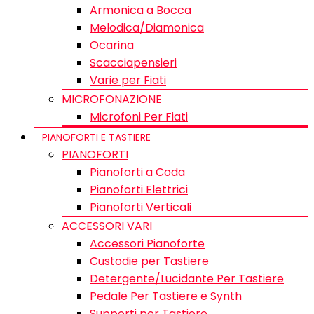
Armonica a Bocca
Melodica/Diamonica
Ocarina
Scacciapensieri
Varie per Fiati
MICROFONAZIONE
Microfoni Per Fiati
PIANOFORTI E TASTIERE
PIANOFORTI
Pianoforti a Coda
Pianoforti Elettrici
Pianoforti Verticali
ACCESSORI VARI
Accessori Pianoforte
Custodie per Tastiere
Detergente/Lucidante Per Tastiere
Pedale Per Tastiere e Synth
Supporti per Tastiere