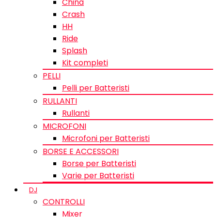
China
Crash
HH
Ride
Splash
Kit completi
PELLI
Pelli per Batteristi
RULLANTI
Rullanti
MICROFONI
Microfoni per Batteristi
BORSE E ACCESSORI
Borse per Batteristi
Varie per Batteristi
DJ
CONTROLLI
Mixer