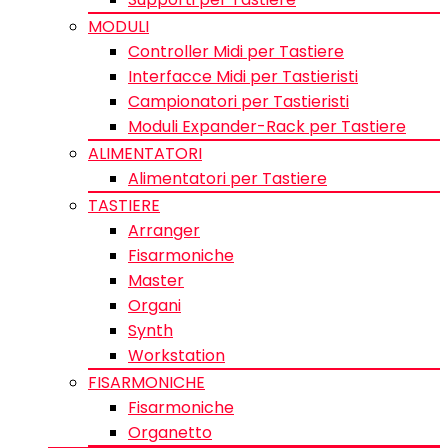
MODULI
Controller Midi per Tastiere
Interfacce Midi per Tastieristi
Campionatori per Tastieristi
Moduli Expander-Rack per Tastiere
ALIMENTATORI
Alimentatori per Tastiere
TASTIERE
Arranger
Fisarmoniche
Master
Organi
Synth
Workstation
FISARMONICHE
Fisarmoniche
Organetto