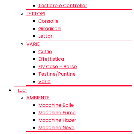
Tastiere e Controller
LETTORI
Consolle
Giradischi
Lettori
VARIE
Cuffie
Effettistica
Fly Case – Borse
Testine/Puntine
Varie
LUCI
AMBIENTE
Macchine Bolle
Macchine Fumo
Macchine Hazer
Macchine Neve