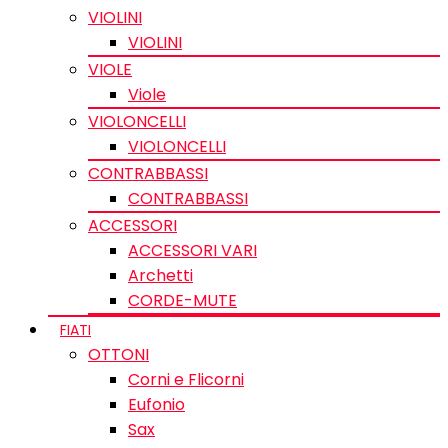
VIOLINI
VIOLINI
VIOLE
Viole
VIOLONCELLI
VIOLONCELLI
CONTRABBASSI
CONTRABBASSI
ACCESSORI
ACCESSORI VARI
Archetti
CORDE-MUTE
FIATI
OTTONI
Corni e Flicorni
Eufonio
Sax