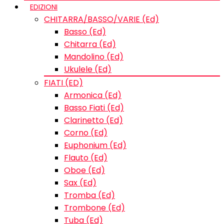
EDIZIONI
CHITARRA/BASSO/VARIE (Ed)
Basso (Ed)
Chitarra (Ed)
Mandolino (Ed)
Ukulele (Ed)
FIATI (ED)
Armonica (Ed)
Basso Fiati (Ed)
Clarinetto (Ed)
Corno (Ed)
Euphonium (Ed)
Flauto (Ed)
Oboe (Ed)
Sax (Ed)
Tromba (Ed)
Trombone (Ed)
Tuba (Ed)