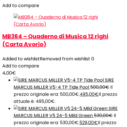
Add to compare
MB364 – Quaderno di Musica 12 righi
(Carta Avorio)
Added to wishlist
Removed from wishlist
0
Add to compare
4,00
€
SIRE
MARCUS MILLER V5-4 TP Tide Pool
500,00
€
Il
prezzo originale era: 500,00€.
495,00
€
Il prezzo
attuale è: 495,00€.
SIRE
MARCUS MILLER V5 24-5 Mild Green
530,00
€
Il
prezzo originale era: 530,00€.
529,00
€
Il prezzo