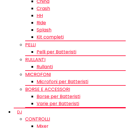
China
Crash
HH
Ride
Splash
Kit completi
PELLI
Pelli per Batteristi
RULLANTI
Rullanti
MICROFONI
Microfoni per Batteristi
BORSE E ACCESSORI
Borse per Batteristi
Varie per Batteristi
DJ
CONTROLLI
Mixer