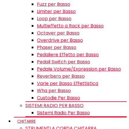
Fuzz per Basso
Limiter per Basso
Loop per Basso
Multieffetto a Rack per Basso
Octaver per Basso
Overdrive per Basso
Phaser per Basso
Pedaliere Effetto per Basso
Pedali Switch per Basso
Pedale Volume/Expression per Basso
Reverbero per Basso
Varie per Basso Effettistica
Wha per Basso
Custodie Per Basso
SISTEMI RADIO PER BASSO
Sistemi Radio Per Basso
CHITARRE
STRUMENTI A CORDA CHITARRA