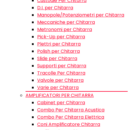
Custodie Per Chitarra
D.I. per Chitarra
Manopole/Potenziometri per Chitarra
Meccaniche per Chitarra
Metronomi per Chitarra
Pick-Up per Chitarra
Plettri per Chitarra
Polish per Chitarra
Slide per Chitarra
Supporti per Chitarra
Tracolle Per Chitarra
Valvole per Chitarra
Varie per Chitarra
AMPLIFICATORI PER CHITARRA
Cabinet per Chitarra
Combo Per Chitarra Acustica
Combo Per Chitarra Elettrica
Coni Amplificatore Chitarra