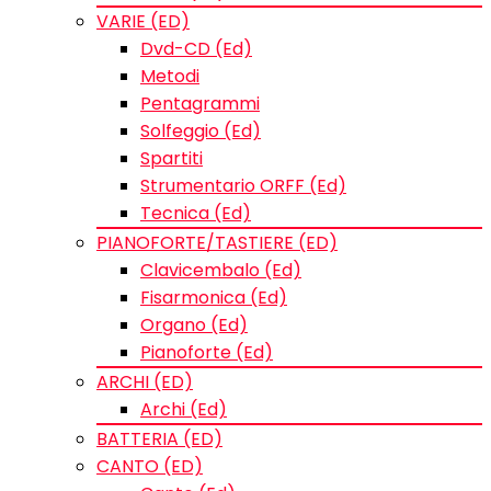
VARIE (ED)
Dvd-CD (Ed)
Metodi
Pentagrammi
Solfeggio (Ed)
Spartiti
Strumentario ORFF (Ed)
Tecnica (Ed)
PIANOFORTE/TASTIERE (ED)
Clavicembalo (Ed)
Fisarmonica (Ed)
Organo (Ed)
Pianoforte (Ed)
ARCHI (ED)
Archi (Ed)
BATTERIA (ED)
CANTO (ED)