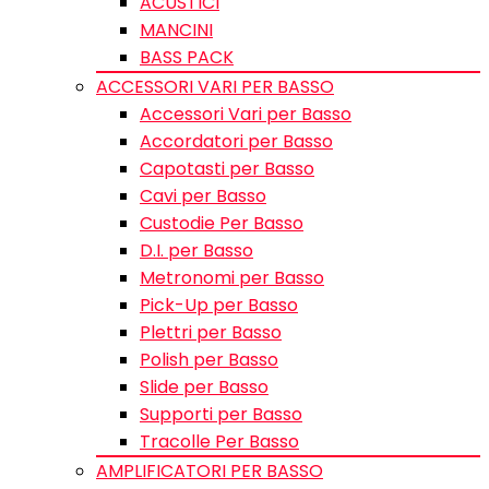
ACUSTICI
MANCINI
BASS PACK
ACCESSORI VARI PER BASSO
Accessori Vari per Basso
Accordatori per Basso
Capotasti per Basso
Cavi per Basso
Custodie Per Basso
D.I. per Basso
Metronomi per Basso
Pick-Up per Basso
Plettri per Basso
Polish per Basso
Slide per Basso
Supporti per Basso
Tracolle Per Basso
AMPLIFICATORI PER BASSO