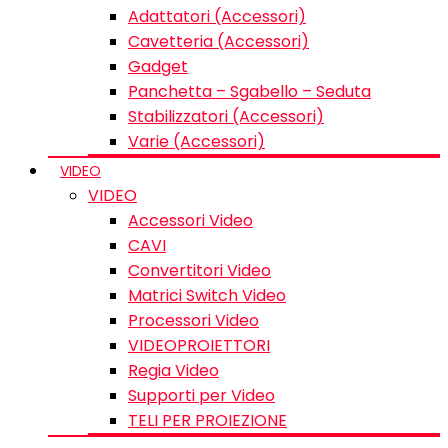
Adattatori (Accessori)
Cavetteria (Accessori)
Gadget
Panchetta – Sgabello – Seduta
Stabilizzatori (Accessori)
Varie (Accessori)
VIDEO
VIDEO
Accessori Video
CAVI
Convertitori Video
Matrici Switch Video
Processori Video
VIDEOPROIETTORI
Regia Video
Supporti per Video
TELI PER PROIEZIONE