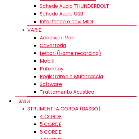
Schede Audio THUNDERBOLT
Schede Audio USB
Interfacce e cavi MIDI
VARIE
Accessori Vari
Cavetteria
Lettori (Home recording)
Mobili
Patchbay
Registratori e Multitraccia
Software
Trattamento Acustico
BASSI
STRUMENTI A CORDA (BASSO)
4 CORDE
5 CORDE
6 CORDE