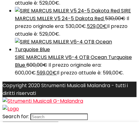
attuale è: 529,00€.
SIRE
MARCUS MILLER V5 24-5 Dakota Red
530,00
€
Il
prezzo originale era: 530,00€.
529,00
€
Il prezzo
attuale è: 529,00€.
SIRE MARCUS MILLER V6-4 OTB Ocean Turquoise
Blue
600,00
€
Il prezzo originale era:
600,00€.
599,00
€
Il prezzo attuale è: 599,00€.
Copyright 2020 Strumenti Musicali Malandra - tutti i
diritti riservati
Search for:
Compare items