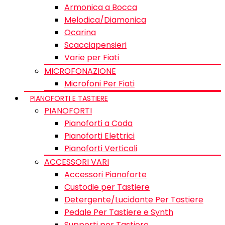
Armonica a Bocca
Melodica/Diamonica
Ocarina
Scacciapensieri
Varie per Fiati
MICROFONAZIONE
Microfoni Per Fiati
PIANOFORTI E TASTIERE
PIANOFORTI
Pianoforti a Coda
Pianoforti Elettrici
Pianoforti Verticali
ACCESSORI VARI
Accessori Pianoforte
Custodie per Tastiere
Detergente/Lucidante Per Tastiere
Pedale Per Tastiere e Synth
Supporti per Tastiere