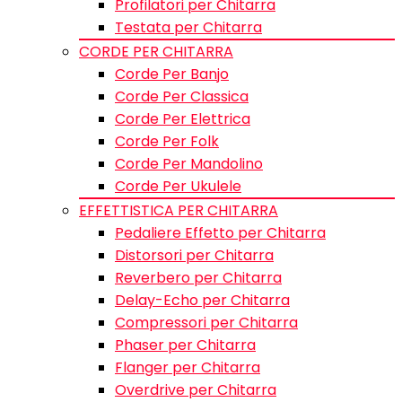
Profilatori per Chitarra
Testata per Chitarra
CORDE PER CHITARRA
Corde Per Banjo
Corde Per Classica
Corde Per Elettrica
Corde Per Folk
Corde Per Mandolino
Corde Per Ukulele
EFFETTISTICA PER CHITARRA
Pedaliere Effetto per Chitarra
Distorsori per Chitarra
Reverbero per Chitarra
Delay-Echo per Chitarra
Compressori per Chitarra
Phaser per Chitarra
Flanger per Chitarra
Overdrive per Chitarra