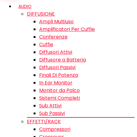
AUDIO
DIFFUSIONE
Ampli Multiuso
Amplificatori Per Cuffie
Conferenze
Cuffie
Diffusori Attivi
Diffusore a Batteria
Diffusori Passivi
Finali Di Potenza
In Ear Monitor
Monitor da Palco
Sistemi Completi
Sub Attivi
Sub Passivi
EFFETTI/RACK
Compressori
Crossover