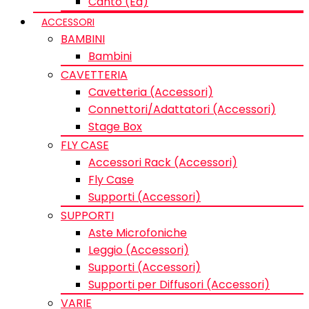
Canto (Ed)
ACCESSORI
BAMBINI
Bambini
CAVETTERIA
Cavetteria (Accessori)
Connettori/Adattatori (Accessori)
Stage Box
FLY CASE
Accessori Rack (Accessori)
Fly Case
Supporti (Accessori)
SUPPORTI
Aste Microfoniche
Leggio (Accessori)
Supporti (Accessori)
Supporti per Diffusori (Accessori)
VARIE