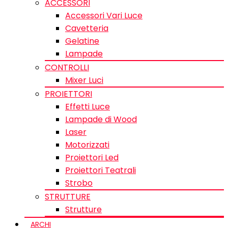
ACCESSORI
Accessori Vari Luce
Cavetteria
Gelatine
Lampade
CONTROLLI
Mixer Luci
PROIETTORI
Effetti Luce
Lampade di Wood
Laser
Motorizzati
Proiettori Led
Proiettori Teatrali
Strobo
STRUTTURE
Strutture
ARCHI