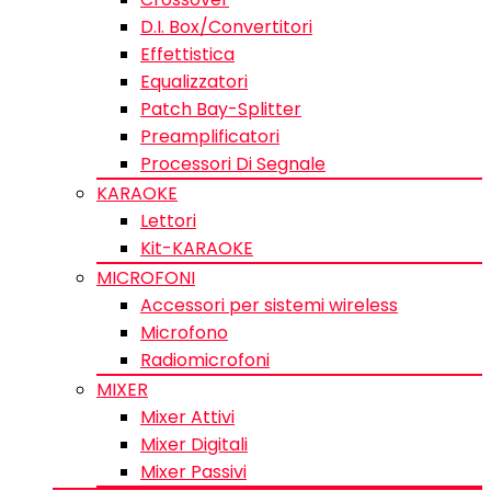
D.I. Box/Convertitori
Effettistica
Equalizzatori
Patch Bay-Splitter
Preamplificatori
Processori Di Segnale
KARAOKE
Lettori
Kit-KARAOKE
MICROFONI
Accessori per sistemi wireless
Microfono
Radiomicrofoni
MIXER
Mixer Attivi
Mixer Digitali
Mixer Passivi