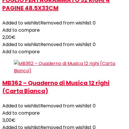
FOGLIO PENTAGRAMMATO 32 RIGHI 4
PAGINE 48.5X33CM
Added to wishlist
Removed from wishlist
0
Add to compare
2,00
€
Added to wishlist
Removed from wishlist
0
Add to compare
MB362 – Quaderno di Musica 12 righi
(Carta Bianca)
Added to wishlist
Removed from wishlist
0
Add to compare
3,00
€
Added to wishlist
Removed from wishlist
0