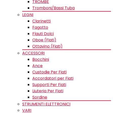
TROMBE
Tromboni/Bassi Tuba
LEGNI
Clarinetti
Fagotto
Flauti Dolci
Oboe (Fiati)
Ottavino (Fiati)
ACCESSORI
Bocchini
Ance
Custodie Per Fiati
Accordatori per Fiati
Supporti Per Fiati
Liuteria Per Fiati
Sordine
STRUMENTI ELETTRONICI
VARI