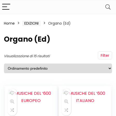
Home
EDIZIONI
Organo (Ed)
Organo (Ed)
Filter
Visualizzazione di 15 risultati
ezzo
ezzo
n
x