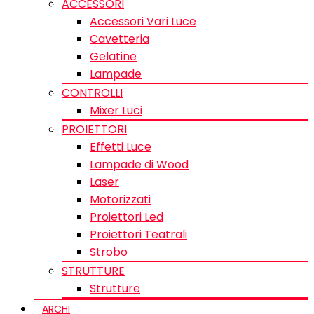
ACCESSORI
Accessori Vari Luce
Cavetteria
Gelatine
Lampade
CONTROLLI
Mixer Luci
PROIETTORI
Effetti Luce
Lampade di Wood
Laser
Motorizzati
Proiettori Led
Proiettori Teatrali
Strobo
STRUTTURE
Strutture
ARCHI