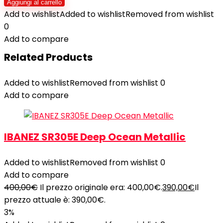
Aggiungi al carrello
Add to wishlist
Added to wishlist
Removed from wishlist
0
Add to compare
Related Products
Added to wishlist
Removed from wishlist
0
Add to compare
IBANEZ SR305E Deep Ocean Metallic
Added to wishlist
Removed from wishlist
0
Add to compare
400,00
€
Il prezzo originale era: 400,00€.
390,00
€
Il
prezzo attuale è: 390,00€.
3%