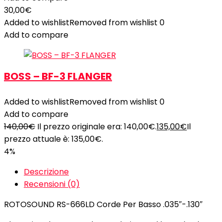
30,00
€
Added to wishlist
Removed from wishlist
0
Add to compare
BOSS – BF-3 FLANGER
Added to wishlist
Removed from wishlist
0
Add to compare
140,00
€
Il prezzo originale era: 140,00€.
135,00
€
Il
prezzo attuale è: 135,00€.
4%
Descrizione
Recensioni (0)
ROTOSOUND RS-666LD Corde Per Basso .035″-.130″