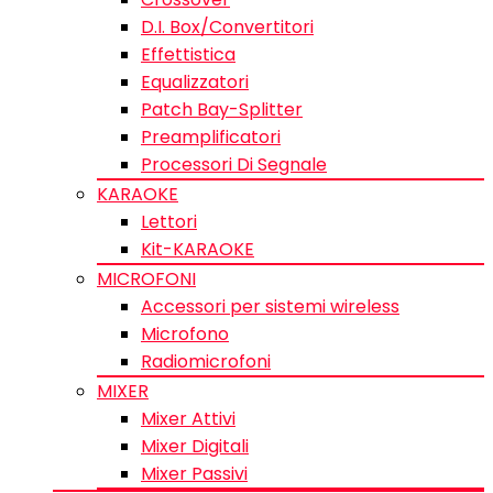
D.I. Box/Convertitori
Effettistica
Equalizzatori
Patch Bay-Splitter
Preamplificatori
Processori Di Segnale
KARAOKE
Lettori
Kit-KARAOKE
MICROFONI
Accessori per sistemi wireless
Microfono
Radiomicrofoni
MIXER
Mixer Attivi
Mixer Digitali
Mixer Passivi