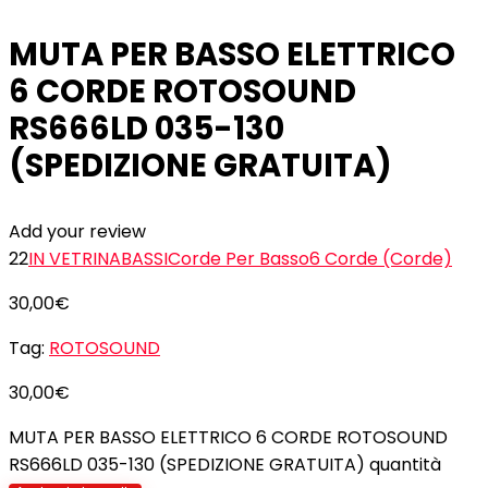
MUTA PER BASSO ELETTRICO
6 CORDE ROTOSOUND
RS666LD 035-130
(SPEDIZIONE GRATUITA)
Add your review
22
IN VETRINA
BASSI
Corde Per Basso
6 Corde (Corde)
30,00
€
Tag:
ROTOSOUND
30,00
€
MUTA PER BASSO ELETTRICO 6 CORDE ROTOSOUND
RS666LD 035-130 (SPEDIZIONE GRATUITA) quantità