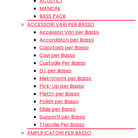
ACUSTICI
MANCINI
BASS PACK
ACCESSORI VARI PER BASSO
Accessori Vari per Basso
Accordatori per Basso
Capotasti per Basso
Cavi per Basso
Custodie Per Basso
D.I. per Basso
Metronomi per Basso
Pick-Up per Basso
Plettri per Basso
Polish per Basso
Slide per Basso
Supporti per Basso
Tracolle Per Basso
AMPLIFICATORI PER BASSO