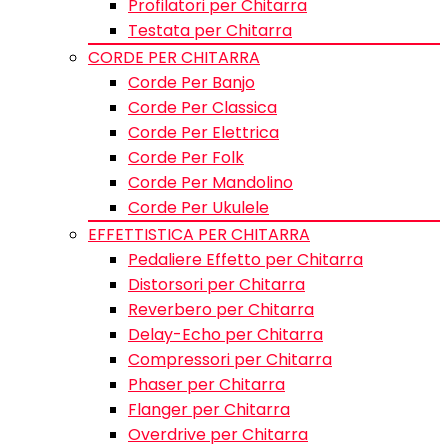
Profilatori per Chitarra
Testata per Chitarra
CORDE PER CHITARRA
Corde Per Banjo
Corde Per Classica
Corde Per Elettrica
Corde Per Folk
Corde Per Mandolino
Corde Per Ukulele
EFFETTISTICA PER CHITARRA
Pedaliere Effetto per Chitarra
Distorsori per Chitarra
Reverbero per Chitarra
Delay-Echo per Chitarra
Compressori per Chitarra
Phaser per Chitarra
Flanger per Chitarra
Overdrive per Chitarra