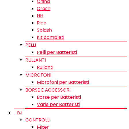
China
Crash
HH
Ride
Splash
Kit completi
PELLI
Pelli per Batteristi
RULLANTI
Rullanti
MICROFONI
Microfoni per Batteristi
BORSE E ACCESSORI
Borse per Batteristi
Varie per Batteristi
DJ
CONTROLLI
Mixer