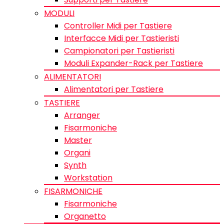
MODULI
Controller Midi per Tastiere
Interfacce Midi per Tastieristi
Campionatori per Tastieristi
Moduli Expander-Rack per Tastiere
ALIMENTATORI
Alimentatori per Tastiere
TASTIERE
Arranger
Fisarmoniche
Master
Organi
Synth
Workstation
FISARMONICHE
Fisarmoniche
Organetto