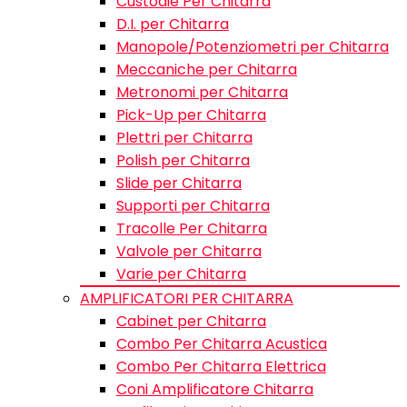
Custodie Per Chitarra
D.I. per Chitarra
Manopole/Potenziometri per Chitarra
Meccaniche per Chitarra
Metronomi per Chitarra
Pick-Up per Chitarra
Plettri per Chitarra
Polish per Chitarra
Slide per Chitarra
Supporti per Chitarra
Tracolle Per Chitarra
Valvole per Chitarra
Varie per Chitarra
AMPLIFICATORI PER CHITARRA
Cabinet per Chitarra
Combo Per Chitarra Acustica
Combo Per Chitarra Elettrica
Coni Amplificatore Chitarra