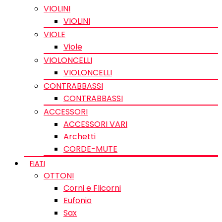
VIOLINI
VIOLINI
VIOLE
Viole
VIOLONCELLI
VIOLONCELLI
CONTRABBASSI
CONTRABBASSI
ACCESSORI
ACCESSORI VARI
Archetti
CORDE-MUTE
FIATI
OTTONI
Corni e Flicorni
Eufonio
Sax