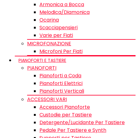
Armonica a Bocca
Melodica/Diamonica
Ocarina
Scacciapensieri
Varie per Fiati
MICROFONAZIONE
Microfoni Per Fiati
PIANOFORTI E TASTIERE
PIANOFORTI
Pianoforti a Coda
Pianoforti Elettrici
Pianoforti Verticali
ACCESSORI VARI
Accessori Pianoforte
Custodie per Tastiere
Detergente/Lucidante Per Tastiere
Pedale Per Tastiere e Synth
Supporti per Tastiere