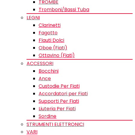
TROMBE
Tromboni/Bassi Tuba
LEGNI
Clarinetti
Fagotto
Flauti Dolci
Oboe (Fiati)
Ottavino (Fiati)
ACCESSORI
Bocchini
Ance
Custodie Per Fiati
Accordatori per Fiati
Supporti Per Fiati
Liuteria Per Fiati
Sordine
STRUMENTI ELETTRONICI
VARI