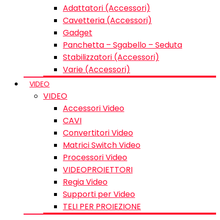
Adattatori (Accessori)
Cavetteria (Accessori)
Gadget
Panchetta – Sgabello – Seduta
Stabilizzatori (Accessori)
Varie (Accessori)
VIDEO
VIDEO
Accessori Video
CAVI
Convertitori Video
Matrici Switch Video
Processori Video
VIDEOPROIETTORI
Regia Video
Supporti per Video
TELI PER PROIEZIONE