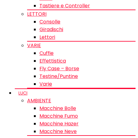
Tastiere e Controller
LETTORI
Consolle
Giradischi
Lettori
VARIE
Cuffie
Effettistica
Fly Case – Borse
Testine/Puntine
Varie
LUCI
AMBIENTE
Macchine Bolle
Macchine Fumo
Macchine Hazer
Macchine Neve