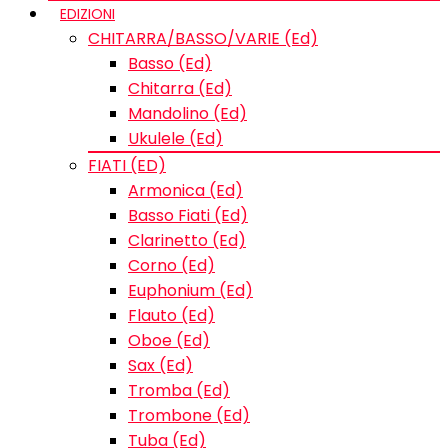
EDIZIONI
CHITARRA/BASSO/VARIE (Ed)
Basso (Ed)
Chitarra (Ed)
Mandolino (Ed)
Ukulele (Ed)
FIATI (ED)
Armonica (Ed)
Basso Fiati (Ed)
Clarinetto (Ed)
Corno (Ed)
Euphonium (Ed)
Flauto (Ed)
Oboe (Ed)
Sax (Ed)
Tromba (Ed)
Trombone (Ed)
Tuba (Ed)