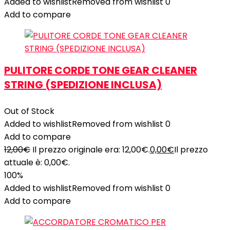
Added to wishlist
Removed from wishlist
0
Add to compare
PULITORE CORDE TONE GEAR CLEANER
STRING (SPEDIZIONE INCLUSA)
Out of Stock
Added to wishlist
Removed from wishlist
0
Add to compare
12,00
€
Il prezzo originale era: 12,00€.
0,00
€
Il prezzo
attuale è: 0,00€.
100%
Added to wishlist
Removed from wishlist
0
Add to compare