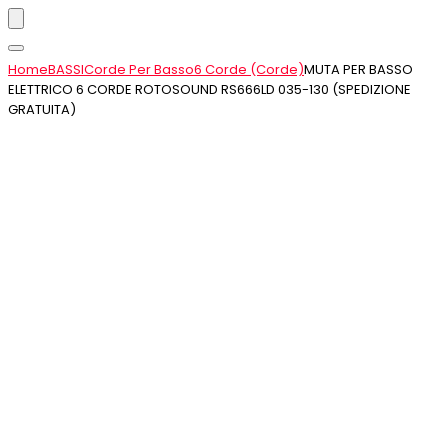
Home
BASSI
Corde Per Basso
6 Corde (Corde)
MUTA PER BASSO
ELETTRICO 6 CORDE ROTOSOUND RS666LD 035-130 (SPEDIZIONE
GRATUITA)