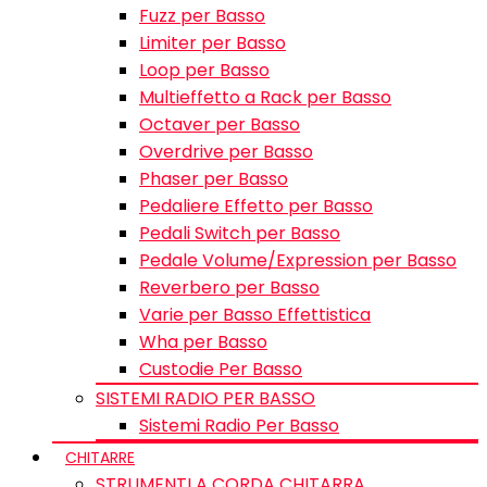
Fuzz per Basso
Limiter per Basso
Loop per Basso
Multieffetto a Rack per Basso
Octaver per Basso
Overdrive per Basso
Phaser per Basso
Pedaliere Effetto per Basso
Pedali Switch per Basso
Pedale Volume/Expression per Basso
Reverbero per Basso
Varie per Basso Effettistica
Wha per Basso
Custodie Per Basso
SISTEMI RADIO PER BASSO
Sistemi Radio Per Basso
CHITARRE
STRUMENTI A CORDA CHITARRA