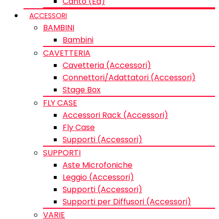
Canto (Ed)
ACCESSORI
BAMBINI
Bambini
CAVETTERIA
Cavetteria (Accessori)
Connettori/Adattatori (Accessori)
Stage Box
FLY CASE
Accessori Rack (Accessori)
Fly Case
Supporti (Accessori)
SUPPORTI
Aste Microfoniche
Leggio (Accessori)
Supporti (Accessori)
Supporti per Diffusori (Accessori)
VARIE