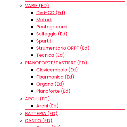
VARIE (ED)
Dvd-CD (Ed)
Metodi
Pentagrammi
Solfeggio (Ed)
Spartiti
Strumentario ORFF (Ed)
Tecnica (Ed)
PIANOFORTE/TASTIERE (ED)
Clavicembalo (Ed)
Fisarmonica (Ed)
Organo (Ed)
Pianoforte (Ed)
ARCHI (ED)
Archi (Ed)
BATTERIA (ED)
CANTO (ED)