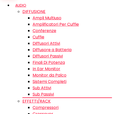
AUDIO
DIFFUSIONE
Ampli Multiuso
Amplificatori Per Cuffie
Conferenze
Cuffie
Diffusori Attivi
Diffusore a Batteria
Diffusori Passivi
Finali Di Potenza
In Ear Monitor
Monitor da Palco
Sistemi Completi
Sub Attivi
Sub Passivi
EFFETTI/RACK
Compressori
Crossover