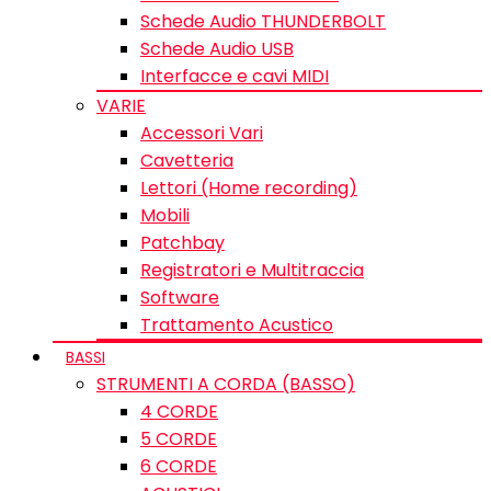
Schede Audio THUNDERBOLT
Schede Audio USB
Interfacce e cavi MIDI
VARIE
Accessori Vari
Cavetteria
Lettori (Home recording)
Mobili
Patchbay
Registratori e Multitraccia
Software
Trattamento Acustico
BASSI
STRUMENTI A CORDA (BASSO)
4 CORDE
5 CORDE
6 CORDE