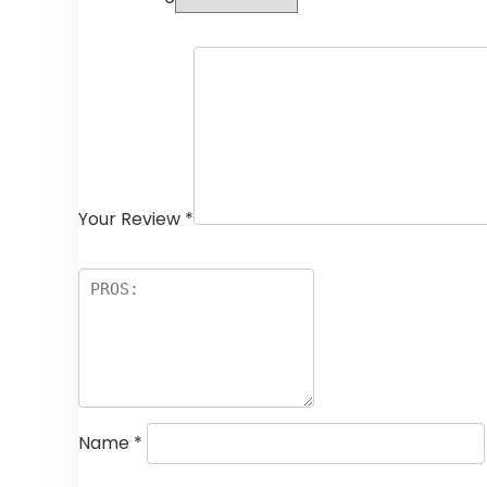
Your Review
*
Name
*