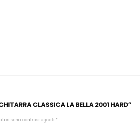
ER CHITARRA CLASSICA LA BELLA 2001 HARD”
gatori sono contrassegnati
*