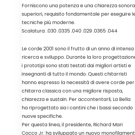
Forniscono una potenza e una chiarezza sonora
superiori, requisito fondamentale per eseguire l
tecniche più moderne.
Scalatura: .030 .0335 .040 .029 .0365 .044
Le corde 2001 sono il frutto di un anno di intensa
ricerca e sviluppo. Durante la loro progettazion
i prototipi sono stati testati dai migliori artisti e
insegnanti di tutto il mondo. Questi chitarristi
hanno espresso la necessità di avere corde per
chitarra classica con una migliore risposta,
chiarezza e sustain. Per accontentarli, La Bella
ha riprogettato sia i cantini che i bassi secondo
nuove specifiche.
Per questa linea, il presidente, Richard Mari
Cocco Jr. ha sviluppato un nuovo monofilamen