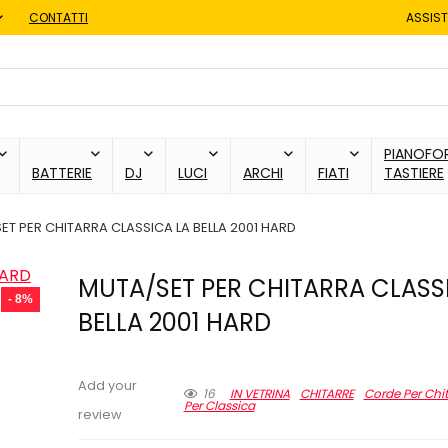
CONTATTI
ASSIST
PIANOFOR
BATTERIE
DJ
LUCI
ARCHI
FIATI
TASTIERE
ET PER CHITARRA CLASSICA LA BELLA 2001 HARD
MUTA/SET PER CHITARRA CLASS
- 8%
BELLA 2001 HARD
Add your
16
IN VETRINA
CHITARRE
Corde Per Chit
Per Classica
review