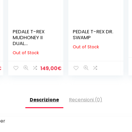
PEDALE T-REX
PEDALE T-REX DR.
MUDHONEY II
SWAMP
DUAL
Out of Stock
DISTORTION
Out of Stock
€
149,00
€
Descrizione
Recensioni (0)
per