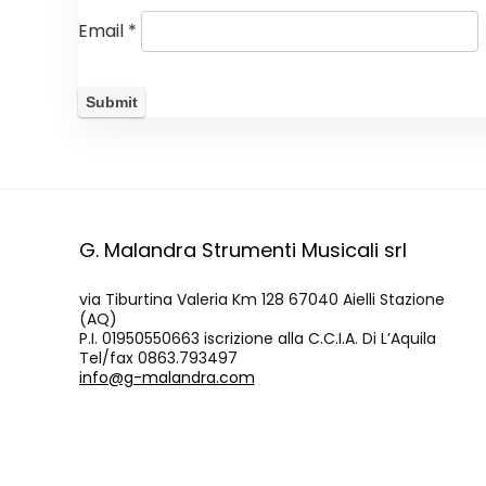
Email
*
G. Malandra Strumenti Musicali srl
via Tiburtina Valeria Km 128 67040 Aielli Stazione
(AQ)
P.I. 01950550663 iscrizione alla C.C.I.A. Di L’Aquila
Tel/fax 0863.793497
info@g-malandra.com