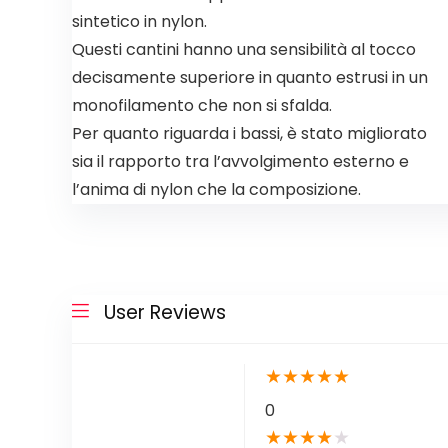
sintetico in nylon.
Questi cantini hanno una sensibilità al tocco
decisamente superiore in quanto estrusi in un
monofilamento che non si sfalda.
Per quanto riguarda i bassi, è stato migliorato
sia il rapporto tra l’avvolgimento esterno e
l’anima di nylon che la composizione.
User Reviews
★
★
★
★
★
0
★
★
★
★
★