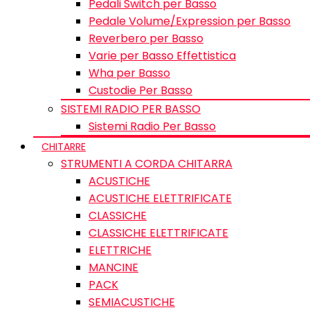
Pedali Switch per Basso
Pedale Volume/Expression per Basso
Reverbero per Basso
Varie per Basso Effettistica
Wha per Basso
Custodie Per Basso
SISTEMI RADIO PER BASSO
Sistemi Radio Per Basso
CHITARRE
STRUMENTI A CORDA CHITARRA
ACUSTICHE
ACUSTICHE ELETTRIFICATE
CLASSICHE
CLASSICHE ELETTRIFICATE
ELETTRICHE
MANCINE
PACK
SEMIACUSTICHE