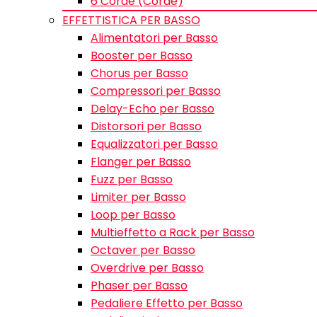
6 Corde (Corde)
EFFETTISTICA PER BASSO
Alimentatori per Basso
Booster per Basso
Chorus per Basso
Compressori per Basso
Delay-Echo per Basso
Distorsori per Basso
Equalizzatori per Basso
Flanger per Basso
Fuzz per Basso
Limiter per Basso
Loop per Basso
Multieffetto a Rack per Basso
Octaver per Basso
Overdrive per Basso
Phaser per Basso
Pedaliere Effetto per Basso