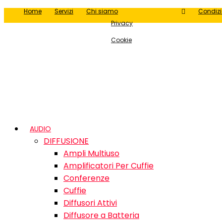
Home
Servizi
Chi siamo
Condizi
Privacy
Cookie
AUDIO
DIFFUSIONE
Ampli Multiuso
Amplificatori Per Cuffie
Conferenze
Cuffie
Diffusori Attivi
Diffusore a Batteria