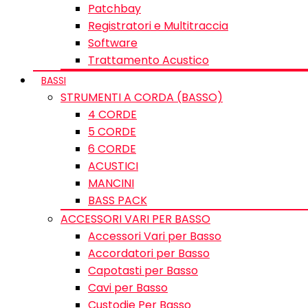
Patchbay
Registratori e Multitraccia
Software
Trattamento Acustico
BASSI
STRUMENTI A CORDA (BASSO)
4 CORDE
5 CORDE
6 CORDE
ACUSTICI
MANCINI
BASS PACK
ACCESSORI VARI PER BASSO
Accessori Vari per Basso
Accordatori per Basso
Capotasti per Basso
Cavi per Basso
Custodie Per Basso