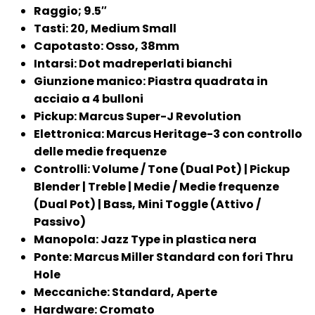
Raggio; 9.5″
Tasti: 20, Medium Small
Capotasto: Osso, 38mm
Intarsi: Dot madreperlati bianchi
Giunzione manico: Piastra quadrata in
acciaio a 4 bulloni
Pickup: Marcus Super-J Revolution
Elettronica: Marcus Heritage-3 con controllo
delle medie frequenze
Controlli: Volume / Tone (Dual Pot) | Pickup
Blender | Treble | Medie / Medie frequenze
(Dual Pot) | Bass, Mini Toggle (Attivo /
Passivo)
Manopola: Jazz Type in plastica nera
Ponte: Marcus Miller Standard con fori Thru
Hole
Meccaniche: Standard, Aperte
Hardware: Cromato