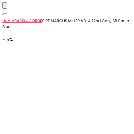
Home
BASSI
4 CORDE
SIRE MARCUS MILLER V3-4 (2nd Gen) SB Sonic
Blue
- 5%