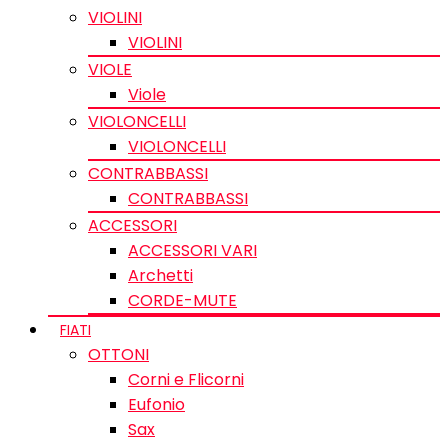
VIOLINI
VIOLINI
VIOLE
Viole
VIOLONCELLI
VIOLONCELLI
CONTRABBASSI
CONTRABBASSI
ACCESSORI
ACCESSORI VARI
Archetti
CORDE-MUTE
FIATI
OTTONI
Corni e Flicorni
Eufonio
Sax