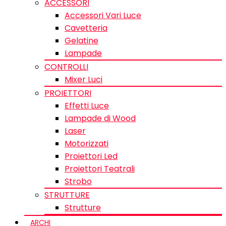
ACCESSORI
Accessori Vari Luce
Cavetteria
Gelatine
Lampade
CONTROLLI
Mixer Luci
PROIETTORI
Effetti Luce
Lampade di Wood
Laser
Motorizzati
Proiettori Led
Proiettori Teatrali
Strobo
STRUTTURE
Strutture
ARCHI