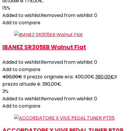
attuale è: 179,00€.
15%
Added to wishlist
Removed from wishlist
0
Add to compare
IBANEZ SR305EB Walnut Flat
Added to wishlist
Removed from wishlist
0
Add to compare
400,00
€
Il prezzo originale era: 400,00€.
390,00
€
Il
prezzo attuale è: 390,00€.
3%
Added to wishlist
Removed from wishlist
0
Add to compare
ACCORDATORE X VIVE PEDAL TUNER PT05