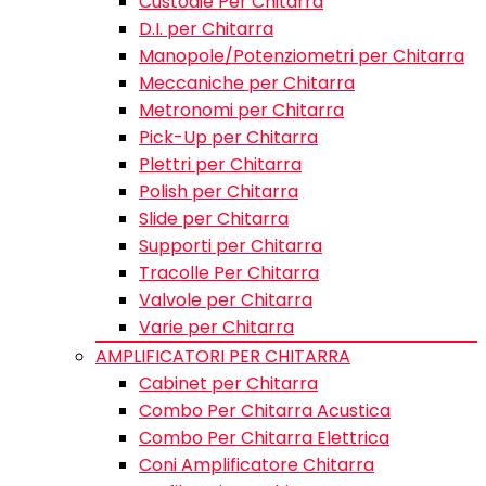
Custodie Per Chitarra
D.I. per Chitarra
Manopole/Potenziometri per Chitarra
Meccaniche per Chitarra
Metronomi per Chitarra
Pick-Up per Chitarra
Plettri per Chitarra
Polish per Chitarra
Slide per Chitarra
Supporti per Chitarra
Tracolle Per Chitarra
Valvole per Chitarra
Varie per Chitarra
AMPLIFICATORI PER CHITARRA
Cabinet per Chitarra
Combo Per Chitarra Acustica
Combo Per Chitarra Elettrica
Coni Amplificatore Chitarra