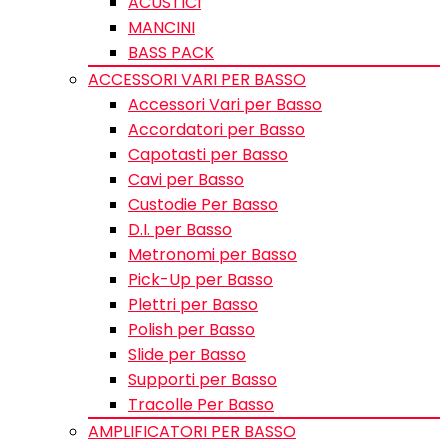
ACUSTICI
MANCINI
BASS PACK
ACCESSORI VARI PER BASSO
Accessori Vari per Basso
Accordatori per Basso
Capotasti per Basso
Cavi per Basso
Custodie Per Basso
D.I. per Basso
Metronomi per Basso
Pick-Up per Basso
Plettri per Basso
Polish per Basso
Slide per Basso
Supporti per Basso
Tracolle Per Basso
AMPLIFICATORI PER BASSO