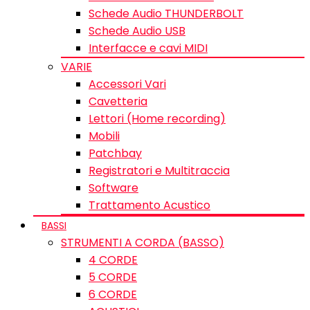
Schede Audio THUNDERBOLT
Schede Audio USB
Interfacce e cavi MIDI
VARIE
Accessori Vari
Cavetteria
Lettori (Home recording)
Mobili
Patchbay
Registratori e Multitraccia
Software
Trattamento Acustico
BASSI
STRUMENTI A CORDA (BASSO)
4 CORDE
5 CORDE
6 CORDE