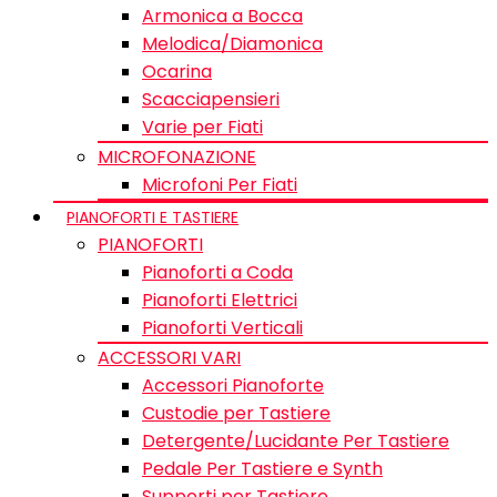
Armonica a Bocca
Melodica/Diamonica
Ocarina
Scacciapensieri
Varie per Fiati
MICROFONAZIONE
Microfoni Per Fiati
PIANOFORTI E TASTIERE
PIANOFORTI
Pianoforti a Coda
Pianoforti Elettrici
Pianoforti Verticali
ACCESSORI VARI
Accessori Pianoforte
Custodie per Tastiere
Detergente/Lucidante Per Tastiere
Pedale Per Tastiere e Synth
Supporti per Tastiere