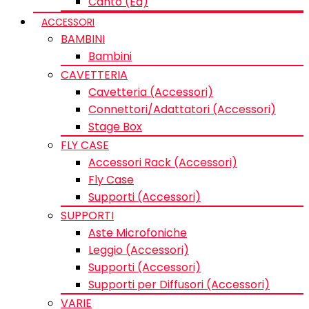
Canto (Ed)
ACCESSORI
BAMBINI
Bambini
CAVETTERIA
Cavetteria (Accessori)
Connettori/Adattatori (Accessori)
Stage Box
FLY CASE
Accessori Rack (Accessori)
Fly Case
Supporti (Accessori)
SUPPORTI
Aste Microfoniche
Leggio (Accessori)
Supporti (Accessori)
Supporti per Diffusori (Accessori)
VARIE