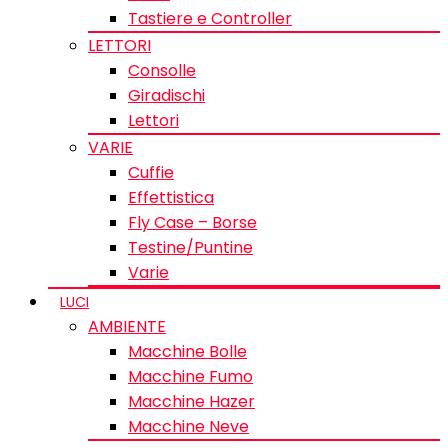
Tastiere e Controller
LETTORI
Consolle
Giradischi
Lettori
VARIE
Cuffie
Effettistica
Fly Case – Borse
Testine/Puntine
Varie
LUCI
AMBIENTE
Macchine Bolle
Macchine Fumo
Macchine Hazer
Macchine Neve