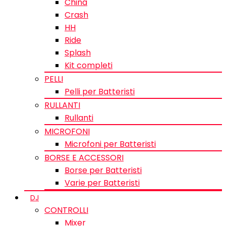
China
Crash
HH
Ride
Splash
Kit completi
PELLI
Pelli per Batteristi
RULLANTI
Rullanti
MICROFONI
Microfoni per Batteristi
BORSE E ACCESSORI
Borse per Batteristi
Varie per Batteristi
DJ
CONTROLLI
Mixer