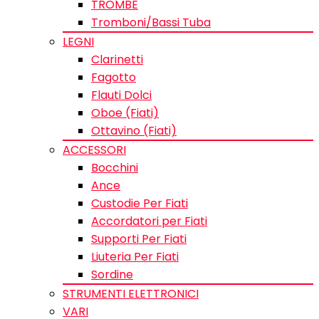
TROMBE
Tromboni/Bassi Tuba
LEGNI
Clarinetti
Fagotto
Flauti Dolci
Oboe (Fiati)
Ottavino (Fiati)
ACCESSORI
Bocchini
Ance
Custodie Per Fiati
Accordatori per Fiati
Supporti Per Fiati
Liuteria Per Fiati
Sordine
STRUMENTI ELETTRONICI
VARI