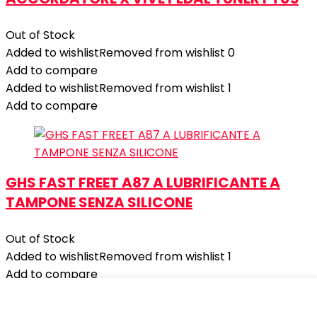
Out of Stock
Added to wishlist
Removed from wishlist
0
Add to compare
Added to wishlist
Removed from wishlist
1
Add to compare
GHS FAST FREET A87 A LUBRIFICANTE A
TAMPONE SENZA SILICONE
Out of Stock
Added to wishlist
Removed from wishlist
1
Add to compare
10,00
€