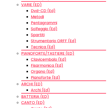
VARIE (ED)
Dvd-CD (Ed)
Metodi
Pentagrammi
Solfeggio (Ed)
Spartiti
Strumentario ORFF (Ed)
Tecnica (Ed)
PIANOFORTE/TASTIERE (ED)
Clavicembalo (Ed)
Fisarmonica (Ed)
Organo (Ed)
Pianoforte (Ed)
ARCHI (ED)
Archi (Ed)
BATTERIA (ED)
CANTO (ED)