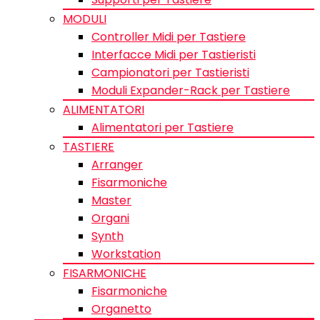
MODULI
Controller Midi per Tastiere
Interfacce Midi per Tastieristi
Campionatori per Tastieristi
Moduli Expander-Rack per Tastiere
ALIMENTATORI
Alimentatori per Tastiere
TASTIERE
Arranger
Fisarmoniche
Master
Organi
Synth
Workstation
FISARMONICHE
Fisarmoniche
Organetto