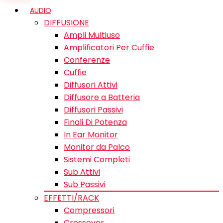
AUDIO
DIFFUSIONE
Ampli Multiuso
Amplificatori Per Cuffie
Conferenze
Cuffie
Diffusori Attivi
Diffusore a Batteria
Diffusori Passivi
Finali Di Potenza
In Ear Monitor
Monitor da Palco
Sistemi Completi
Sub Attivi
Sub Passivi
EFFETTI/RACK
Compressori
Crossover