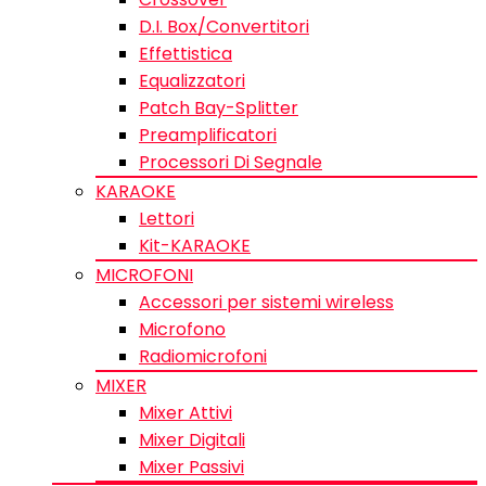
D.I. Box/Convertitori
Effettistica
Equalizzatori
Patch Bay-Splitter
Preamplificatori
Processori Di Segnale
KARAOKE
Lettori
Kit-KARAOKE
MICROFONI
Accessori per sistemi wireless
Microfono
Radiomicrofoni
MIXER
Mixer Attivi
Mixer Digitali
Mixer Passivi