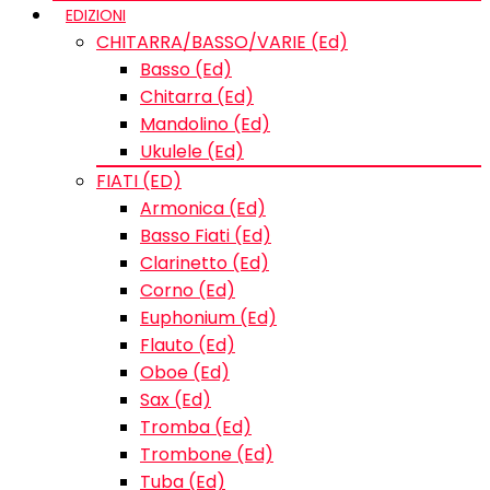
EDIZIONI
CHITARRA/BASSO/VARIE (Ed)
Basso (Ed)
Chitarra (Ed)
Mandolino (Ed)
Ukulele (Ed)
FIATI (ED)
Armonica (Ed)
Basso Fiati (Ed)
Clarinetto (Ed)
Corno (Ed)
Euphonium (Ed)
Flauto (Ed)
Oboe (Ed)
Sax (Ed)
Tromba (Ed)
Trombone (Ed)
Tuba (Ed)