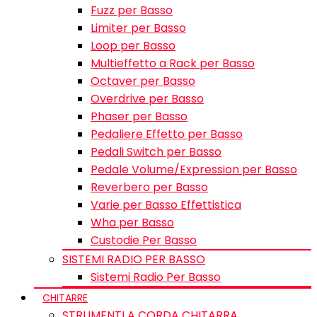
Fuzz per Basso
Limiter per Basso
Loop per Basso
Multieffetto a Rack per Basso
Octaver per Basso
Overdrive per Basso
Phaser per Basso
Pedaliere Effetto per Basso
Pedali Switch per Basso
Pedale Volume/Expression per Basso
Reverbero per Basso
Varie per Basso Effettistica
Wha per Basso
Custodie Per Basso
SISTEMI RADIO PER BASSO
Sistemi Radio Per Basso
CHITARRE
STRUMENTI A CORDA CHITARRA