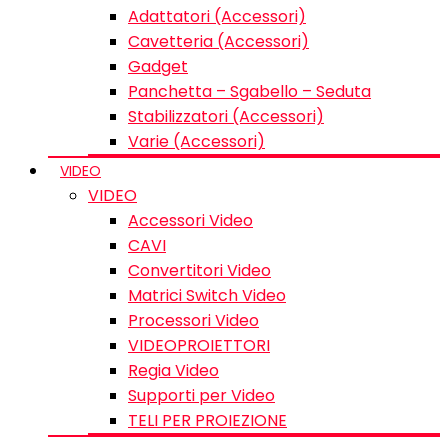
Adattatori (Accessori)
Cavetteria (Accessori)
Gadget
Panchetta – Sgabello – Seduta
Stabilizzatori (Accessori)
Varie (Accessori)
VIDEO
VIDEO
Accessori Video
CAVI
Convertitori Video
Matrici Switch Video
Processori Video
VIDEOPROIETTORI
Regia Video
Supporti per Video
TELI PER PROIEZIONE