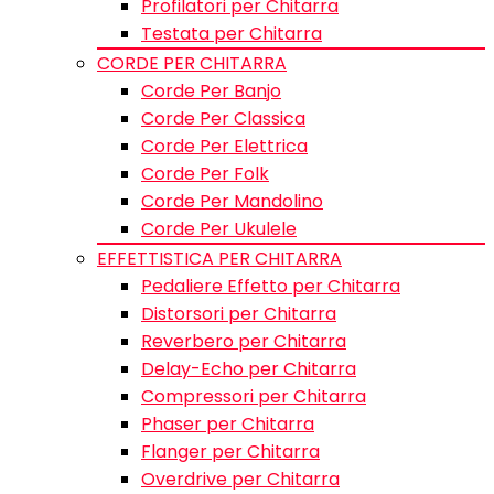
Profilatori per Chitarra
Testata per Chitarra
CORDE PER CHITARRA
Corde Per Banjo
Corde Per Classica
Corde Per Elettrica
Corde Per Folk
Corde Per Mandolino
Corde Per Ukulele
EFFETTISTICA PER CHITARRA
Pedaliere Effetto per Chitarra
Distorsori per Chitarra
Reverbero per Chitarra
Delay-Echo per Chitarra
Compressori per Chitarra
Phaser per Chitarra
Flanger per Chitarra
Overdrive per Chitarra