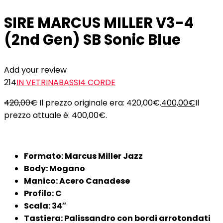
SIRE MARCUS MILLER V3-4
(2nd Gen) SB Sonic Blue
Add your review
214
IN VETRINA
BASSI
4 CORDE
420,00
€
Il prezzo originale era: 420,00€.
400,00
€
Il
prezzo attuale è: 400,00€.
Formato: Marcus Miller Jazz
Body: Mogano
Manico: Acero Canadese
Profilo: C
Scala: 34″
Tastiera: Palissandro con bordi arrotondati