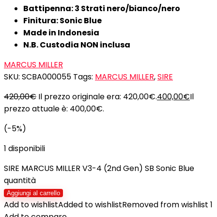
Battipenna: 3 Strati nero/bianco/nero
Finitura: Sonic Blue
Made in Indonesia
N.B. Custodia NON inclusa
MARCUS MILLER
SKU:
SCBA000055
Tags:
MARCUS MILLER
,
SIRE
420,00
€
Il prezzo originale era: 420,00€.
400,00
€
Il
prezzo attuale è: 400,00€.
(-5%)
1 disponibili
SIRE MARCUS MILLER V3-4 (2nd Gen) SB Sonic Blue
quantità
Aggiungi al carrello
Add to wishlist
Added to wishlist
Removed from wishlist
1
Add to compare