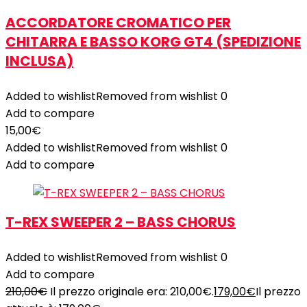
ACCORDATORE CROMATICO PER
CHITARRA E BASSO KORG GT4 (SPEDIZIONE
INCLUSA)
Added to wishlist
Removed from wishlist
0
Add to compare
15,00
€
Added to wishlist
Removed from wishlist
0
Add to compare
T-REX SWEEPER 2 – BASS CHORUS
Added to wishlist
Removed from wishlist
0
Add to compare
210,00
€
Il prezzo originale era: 210,00€.
179,00
€
Il prezzo