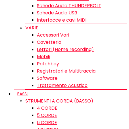
Schede Audio THUNDERBOLT
Schede Audio USB
Interfacce e cavi MIDI
VARIE
Accessori Vari
Cavetteria
Lettori (Home recording)
Mobili
Patchbay
Registratori e Multitraccia
Software
Trattamento Acustico
BASSI
STRUMENTI A CORDA (BASSO)
4 CORDE
5 CORDE
6 CORDE