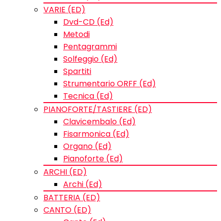
VARIE (ED)
Dvd-CD (Ed)
Metodi
Pentagrammi
Solfeggio (Ed)
Spartiti
Strumentario ORFF (Ed)
Tecnica (Ed)
PIANOFORTE/TASTIERE (ED)
Clavicembalo (Ed)
Fisarmonica (Ed)
Organo (Ed)
Pianoforte (Ed)
ARCHI (ED)
Archi (Ed)
BATTERIA (ED)
CANTO (ED)