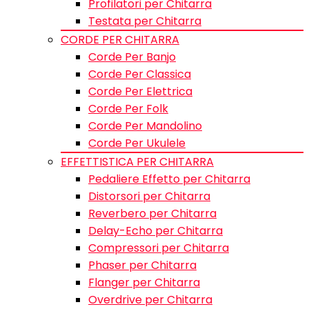
Profilatori per Chitarra
Testata per Chitarra
CORDE PER CHITARRA
Corde Per Banjo
Corde Per Classica
Corde Per Elettrica
Corde Per Folk
Corde Per Mandolino
Corde Per Ukulele
EFFETTISTICA PER CHITARRA
Pedaliere Effetto per Chitarra
Distorsori per Chitarra
Reverbero per Chitarra
Delay-Echo per Chitarra
Compressori per Chitarra
Phaser per Chitarra
Flanger per Chitarra
Overdrive per Chitarra