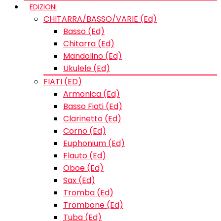
EDIZIONI
CHITARRA/BASSO/VARIE (Ed)
Basso (Ed)
Chitarra (Ed)
Mandolino (Ed)
Ukulele (Ed)
FIATI (ED)
Armonica (Ed)
Basso Fiati (Ed)
Clarinetto (Ed)
Corno (Ed)
Euphonium (Ed)
Flauto (Ed)
Oboe (Ed)
Sax (Ed)
Tromba (Ed)
Trombone (Ed)
Tuba (Ed)