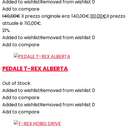
Added to wishlist
Removed from wishlist
0
Add to compare
140,00
€
Il prezzo originale era: 140,00€.
110,00
€
Il prezzo
attuale è: 110,00€.
21%
Added to wishlist
Removed from wishlist
0
Add to compare
PEDALE T-REX ALBERTA
Out of Stock
Added to wishlist
Removed from wishlist
0
Add to compare
Added to wishlist
Removed from wishlist
0
Add to compare