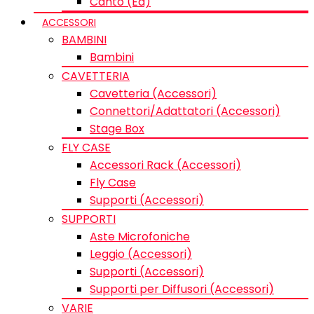
Canto (Ed)
ACCESSORI
BAMBINI
Bambini
CAVETTERIA
Cavetteria (Accessori)
Connettori/Adattatori (Accessori)
Stage Box
FLY CASE
Accessori Rack (Accessori)
Fly Case
Supporti (Accessori)
SUPPORTI
Aste Microfoniche
Leggio (Accessori)
Supporti (Accessori)
Supporti per Diffusori (Accessori)
VARIE