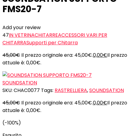
FMS20-7
Add your review
47
IN VETRINA
CHITARRE
ACCESSORI VARI PER
CHITARRA
Supporti per Chitarra
45,00
€
Il prezzo originale era: 45,00€.
0,00
€
Il prezzo
attuale è: 0,00€.
SOUNDSATION
SKU:
CHAC0077
Tags:
RASTRELLIERA
,
SOUNDSATION
45,00
€
Il prezzo originale era: 45,00€.
0,00
€
Il prezzo
attuale è: 0,00€.
(-100%)
Esaurito