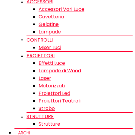
ACCESSORI
Accessori Vari Luce
Cavetteria
Gelatine
Lampade
CONTROLLI
Mixer Luci
PROIETTORI
Effetti Luce
Lampade di Wood
Laser
Motorizzati
Proiettori Led
Proiettori Teatrali
Strobo
STRUTTURE
Strutture
ARCHI