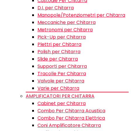
Custodie Per Chitarra
D.I. per Chitarra
Manopole/Potenziometri per Chitarra
Meccaniche per Chitarra
Metronomi per Chitarra
Pick-Up per Chitarra
Plettri per Chitarra
Polish per Chitarra
Slide per Chitarra
Supporti per Chitarra
Tracolle Per Chitarra
Valvole per Chitarra
Varie per Chitarra
AMPLIFICATORI PER CHITARRA
Cabinet per Chitarra
Combo Per Chitarra Acustica
Combo Per Chitarra Elettrica
Coni Amplificatore Chitarra