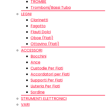
TROMBE
Tromboni/Bassi Tuba
LEGNI
Clarinetti
Fagotto
Flauti Dolci
Oboe (Fiati)
Ottavino (Fiati)
ACCESSORI
Bocchini
Ance
Custodie Per Fiati
Accordatori per Fiati
Supporti Per Fiati
Liuteria Per Fiati
Sordine
STRUMENTI ELETTRONICI
VARI