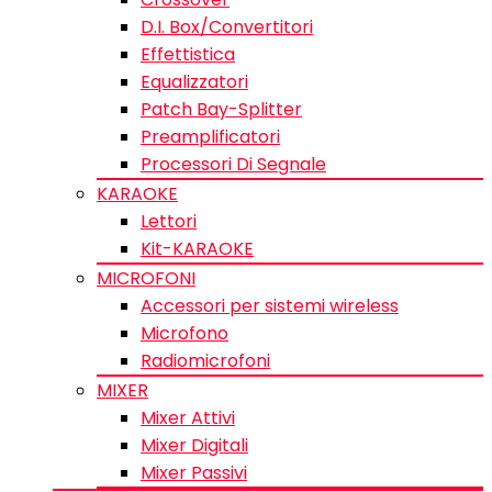
D.I. Box/Convertitori
Effettistica
Equalizzatori
Patch Bay-Splitter
Preamplificatori
Processori Di Segnale
KARAOKE
Lettori
Kit-KARAOKE
MICROFONI
Accessori per sistemi wireless
Microfono
Radiomicrofoni
MIXER
Mixer Attivi
Mixer Digitali
Mixer Passivi