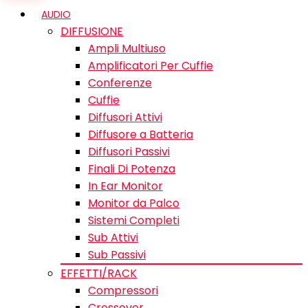
AUDIO
DIFFUSIONE
Ampli Multiuso
Amplificatori Per Cuffie
Conferenze
Cuffie
Diffusori Attivi
Diffusore a Batteria
Diffusori Passivi
Finali Di Potenza
In Ear Monitor
Monitor da Palco
Sistemi Completi
Sub Attivi
Sub Passivi
EFFETTI/RACK
Compressori
Crossover