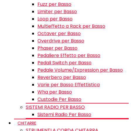
Fuzz per Basso
Limiter per Basso
Loop per Basso
Multieffetto a Rack per Basso
Octaver per Basso
Overdrive per Basso
Phaser per Basso
Pedaliere Effetto per Basso
Pedali Switch per Basso
Pedale Volume/Expression per Basso
Reverbero per Basso
Varie per Basso Effettistica
Wha per Basso
Custodie Per Basso
SISTEMI RADIO PER BASSO
Sistemi Radio Per Basso
CHITARRE
STRUMENTI A CORDA CHITARRA