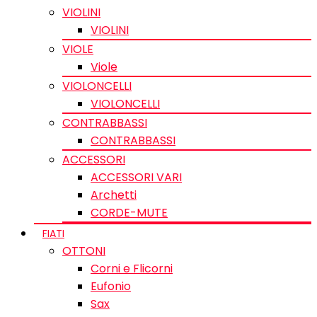
VIOLINI
VIOLINI
VIOLE
Viole
VIOLONCELLI
VIOLONCELLI
CONTRABBASSI
CONTRABBASSI
ACCESSORI
ACCESSORI VARI
Archetti
CORDE-MUTE
FIATI
OTTONI
Corni e Flicorni
Eufonio
Sax