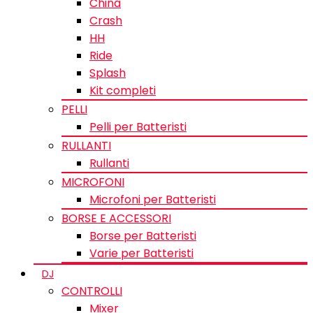
China
Crash
HH
Ride
Splash
Kit completi
PELLI
Pelli per Batteristi
RULLANTI
Rullanti
MICROFONI
Microfoni per Batteristi
BORSE E ACCESSORI
Borse per Batteristi
Varie per Batteristi
DJ
CONTROLLI
Mixer