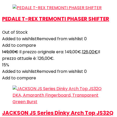
PEDALE T-REX TREMONTI PHASER SHIFTER
Out of Stock
Added to wishlist
Removed from wishlist
0
Add to compare
149,00
€
Il prezzo originale era: 149,00€.
126,00
€
Il
prezzo attuale è: 126,00€.
15%
Added to wishlist
Removed from wishlist
0
Add to compare
JACKSON JS Series Dinky Arch Top JS32Q