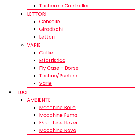
Tastiere e Controller
LETTORI
Consolle
Giradischi
Lettori
VARIE
Cuffie
Effettistica
Fly Case – Borse
Testine/Puntine
Varie
LUCI
AMBIENTE
Macchine Bolle
Macchine Fumo
Macchine Hazer
Macchine Neve