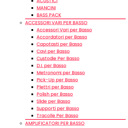
ACUSTICI
MANCINI
BASS PACK
ACCESSORI VARI PER BASSO
Accessori Vari per Basso
Accordatori per Basso
Capotasti per Basso
Cavi per Basso
Custodie Per Basso
D.I. per Basso
Metronomi per Basso
Pick-Up per Basso
Plettri per Basso
Polish per Basso
Slide per Basso
Supporti per Basso
Tracolle Per Basso
AMPLIFICATORI PER BASSO