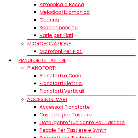
Armonica a Bocca
Melodica/Diamonica
Ocarina
Scacciapensieri
Varie per Fiati
MICROFONAZIONE
Microfoni Per Fiati
PIANOFORTI E TASTIERE
PIANOFORTI
Pianoforti a Coda
Pianoforti Elettrici
Pianoforti Verticali
ACCESSORI VARI
Accessori Pianoforte
Custodie per Tastiere
Detergente/Lucidante Per Tastiere
Pedale Per Tastiere e Synth
Supporti per Tastiere