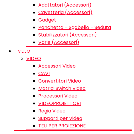
Adattatori (Accessori)
Cavetteria (Accessori)
Gadget
Panchetta – Sgabello – Seduta
Stabilizzatori (Accessori)
Varie (Accessori)
VIDEO
VIDEO
Accessori Video
CAVI
Convertitori Video
Matrici Switch Video
Processori Video
VIDEOPROIETTORI
Regia Video
Supporti per Video
TELI PER PROIEZIONE