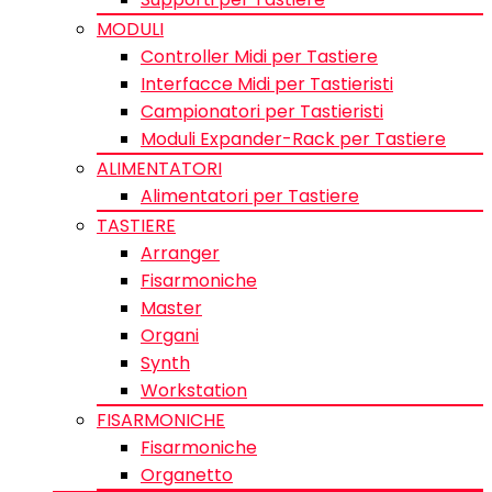
MODULI
Controller Midi per Tastiere
Interfacce Midi per Tastieristi
Campionatori per Tastieristi
Moduli Expander-Rack per Tastiere
ALIMENTATORI
Alimentatori per Tastiere
TASTIERE
Arranger
Fisarmoniche
Master
Organi
Synth
Workstation
FISARMONICHE
Fisarmoniche
Organetto