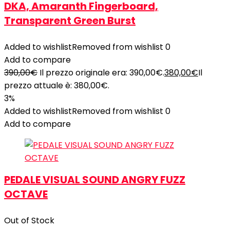
DKA, Amaranth Fingerboard,
Transparent Green Burst
Added to wishlist
Removed from wishlist
0
Add to compare
390,00
€
Il prezzo originale era: 390,00€.
380,00
€
Il
prezzo attuale è: 380,00€.
3%
Added to wishlist
Removed from wishlist
0
Add to compare
PEDALE VISUAL SOUND ANGRY FUZZ
OCTAVE
Out of Stock