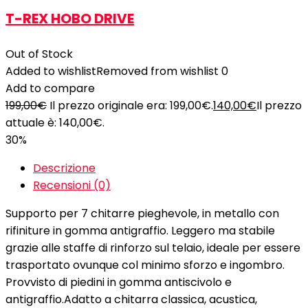
T-REX HOBO DRIVE
Out of Stock
Added to wishlist
Removed from wishlist
0
Add to compare
199,00
€
Il prezzo originale era: 199,00€.
140,00
€
Il prezzo
attuale è: 140,00€.
30%
Descrizione
Recensioni (0)
Supporto per 7 chitarre pieghevole, in metallo con
rifiniture in gomma antigraffio. Leggero ma stabile
grazie alle staffe di rinforzo sul telaio, ideale per essere
trasportato ovunque col minimo sforzo e ingombro.
Provvisto di piedini in gomma antiscivolo e
antigraffio.Adatto a chitarra classica, acustica,