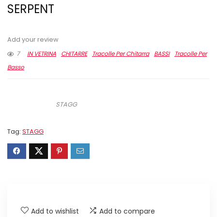
SERPENT
Add your review
7
IN VETRINA
CHITARRE
Tracolle Per Chitarra
BASSI
Tracolle Per
Basso
STAGG
Tag:
STAGG
Add to wishlist
Add to compare