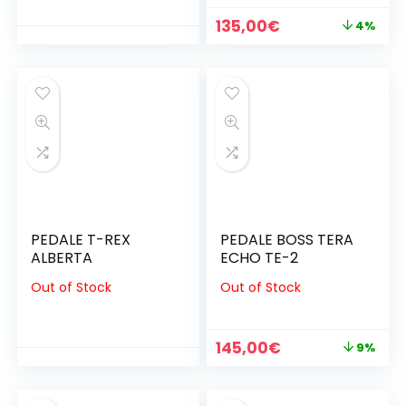
Il
Il
135,00
€
4%
prezzo
prezzo
originale
attuale
era:
è:
140,00€.
135,00€.
PEDALE T-REX
PEDALE BOSS TERA
ALBERTA
ECHO TE-2
Out of Stock
Out of Stock
Il
Il
145,00
€
9%
prezzo
prezzo
originale
attuale
era:
è: