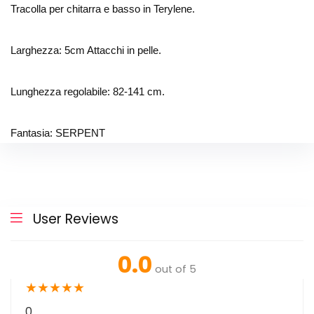
Tracolla per chitarra e basso in Terylene.
Larghezza: 5cm Attacchi in pelle.
Lunghezza regolabile: 82-141 cm.
Fantasia: SERPENT
User Reviews
0.0
out of 5
★
★
★
★
★
0