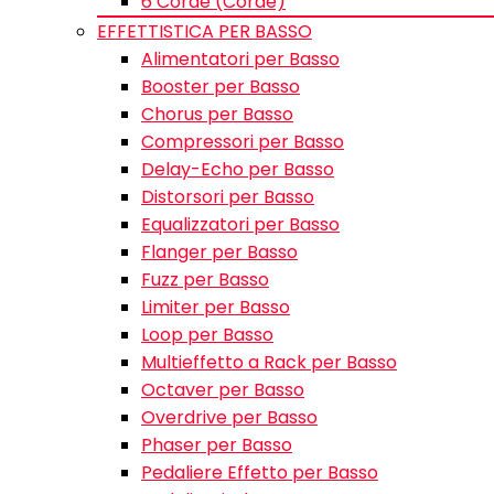
6 Corde (Corde)
EFFETTISTICA PER BASSO
Alimentatori per Basso
Booster per Basso
Chorus per Basso
Compressori per Basso
Delay-Echo per Basso
Distorsori per Basso
Equalizzatori per Basso
Flanger per Basso
Fuzz per Basso
Limiter per Basso
Loop per Basso
Multieffetto a Rack per Basso
Octaver per Basso
Overdrive per Basso
Phaser per Basso
Pedaliere Effetto per Basso