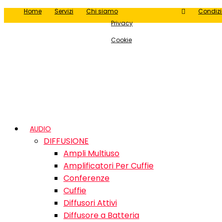
Home
Servizi
Chi siamo
Condizi
Privacy
Cookie
AUDIO
DIFFUSIONE
Ampli Multiuso
Amplificatori Per Cuffie
Conferenze
Cuffie
Diffusori Attivi
Diffusore a Batteria