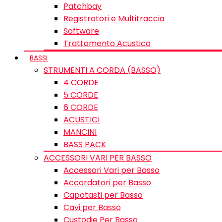
Patchbay
Registratori e Multitraccia
Software
Trattamento Acustico
BASSI
STRUMENTI A CORDA (BASSO)
4 CORDE
5 CORDE
6 CORDE
ACUSTICI
MANCINI
BASS PACK
ACCESSORI VARI PER BASSO
Accessori Vari per Basso
Accordatori per Basso
Capotasti per Basso
Cavi per Basso
Custodie Per Basso