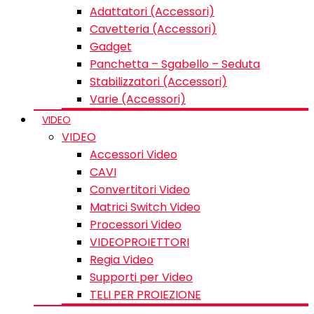
Adattatori (Accessori)
Cavetteria (Accessori)
Gadget
Panchetta – Sgabello – Seduta
Stabilizzatori (Accessori)
Varie (Accessori)
VIDEO
VIDEO
Accessori Video
CAVI
Convertitori Video
Matrici Switch Video
Processori Video
VIDEOPROIETTORI
Regia Video
Supporti per Video
TELI PER PROIEZIONE