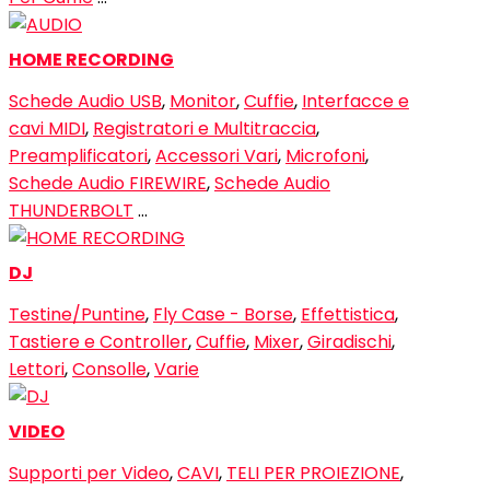
HOME RECORDING
Schede Audio USB
,
Monitor
,
Cuffie
,
Interfacce e
cavi MIDI
,
Registratori e Multitraccia
,
Preamplificatori
,
Accessori Vari
,
Microfoni
,
Schede Audio FIREWIRE
,
Schede Audio
THUNDERBOLT
…
DJ
Testine/Puntine
,
Fly Case - Borse
,
Effettistica
,
Tastiere e Controller
,
Cuffie
,
Mixer
,
Giradischi
,
Lettori
,
Consolle
,
Varie
VIDEO
Supporti per Video
,
CAVI
,
TELI PER PROIEZIONE
,