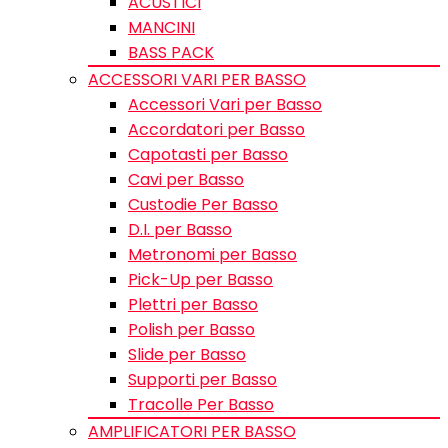
ACUSTICI
MANCINI
BASS PACK
ACCESSORI VARI PER BASSO
Accessori Vari per Basso
Accordatori per Basso
Capotasti per Basso
Cavi per Basso
Custodie Per Basso
D.I. per Basso
Metronomi per Basso
Pick-Up per Basso
Plettri per Basso
Polish per Basso
Slide per Basso
Supporti per Basso
Tracolle Per Basso
AMPLIFICATORI PER BASSO