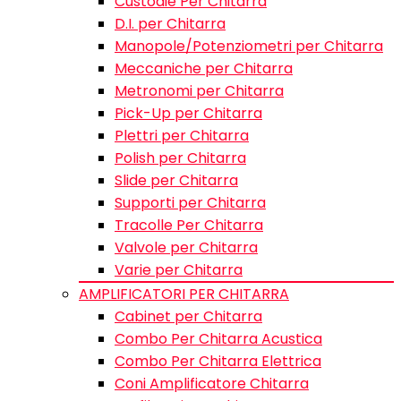
Custodie Per Chitarra
D.I. per Chitarra
Manopole/Potenziometri per Chitarra
Meccaniche per Chitarra
Metronomi per Chitarra
Pick-Up per Chitarra
Plettri per Chitarra
Polish per Chitarra
Slide per Chitarra
Supporti per Chitarra
Tracolle Per Chitarra
Valvole per Chitarra
Varie per Chitarra
AMPLIFICATORI PER CHITARRA
Cabinet per Chitarra
Combo Per Chitarra Acustica
Combo Per Chitarra Elettrica
Coni Amplificatore Chitarra