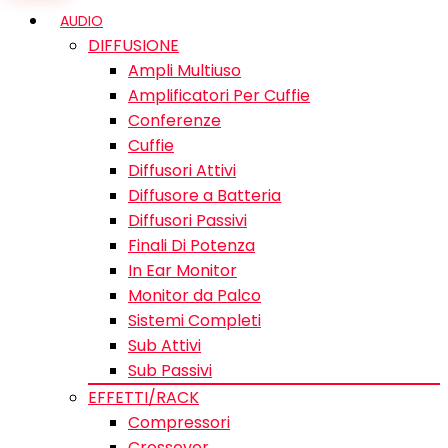
AUDIO
DIFFUSIONE
Ampli Multiuso
Amplificatori Per Cuffie
Conferenze
Cuffie
Diffusori Attivi
Diffusore a Batteria
Diffusori Passivi
Finali Di Potenza
In Ear Monitor
Monitor da Palco
Sistemi Completi
Sub Attivi
Sub Passivi
EFFETTI/RACK
Compressori
Crossover