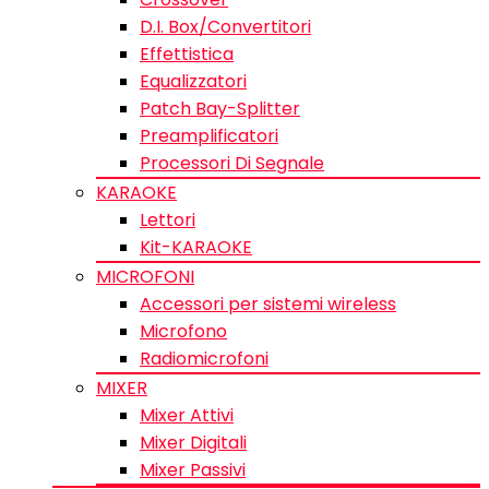
D.I. Box/Convertitori
Effettistica
Equalizzatori
Patch Bay-Splitter
Preamplificatori
Processori Di Segnale
KARAOKE
Lettori
Kit-KARAOKE
MICROFONI
Accessori per sistemi wireless
Microfono
Radiomicrofoni
MIXER
Mixer Attivi
Mixer Digitali
Mixer Passivi