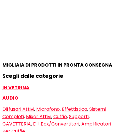
MIGLIAIA DI PRODOTTI IN PRONTA CONSEGNA
Scegli dalle categorie
IN VETRINA
AUDIO
Diffusori Attivi
,
Microfono
,
Effettistica
,
Sistemi
Completi
,
Mixer Attivi
,
Cuffie
,
Supporti
,
CAVETTERIA
,
D.I. Box/Convertitori
,
Amplificatori
Per Cuffie
…