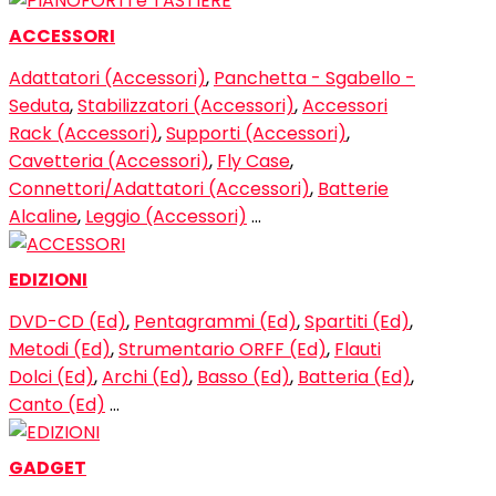
ACCESSORI
Adattatori (Accessori)
,
Panchetta - Sgabello -
Seduta
,
Stabilizzatori (Accessori)
,
Accessori
Rack (Accessori)
,
Supporti (Accessori)
,
Cavetteria (Accessori)
,
Fly Case
,
Connettori/Adattatori (Accessori)
,
Batterie
Alcaline
,
Leggio (Accessori)
…
EDIZIONI
DVD-CD (Ed)
,
Pentagrammi (Ed)
,
Spartiti (Ed)
,
Metodi (Ed)
,
Strumentario ORFF (Ed)
,
Flauti
Dolci (Ed)
,
Archi (Ed)
,
Basso (Ed)
,
Batteria (Ed)
,
Canto (Ed)
…
GADGET