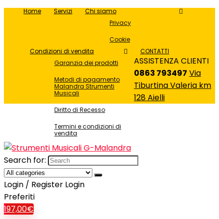
Home
Servizi
Chi siamo
Privacy
Cookie
Condizioni di vendita
CONTATTI
ASSISTENZA CLIENTI
Garanzia dei prodotti
0863 793497
Via
Metodi di pagamento
Tiburtina Valeria km
Malandra Strumenti
Musicali
128 Aielli
Diritto di Recesso
Termini e condizioni di
vendita
Search for:
Login / Register
Login
Preferiti
1
97,00
€