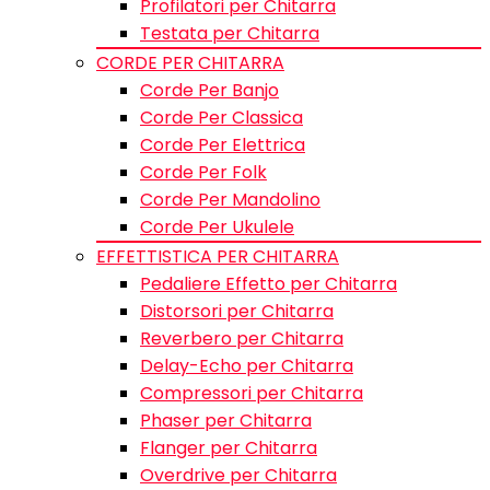
Profilatori per Chitarra
Testata per Chitarra
CORDE PER CHITARRA
Corde Per Banjo
Corde Per Classica
Corde Per Elettrica
Corde Per Folk
Corde Per Mandolino
Corde Per Ukulele
EFFETTISTICA PER CHITARRA
Pedaliere Effetto per Chitarra
Distorsori per Chitarra
Reverbero per Chitarra
Delay-Echo per Chitarra
Compressori per Chitarra
Phaser per Chitarra
Flanger per Chitarra
Overdrive per Chitarra