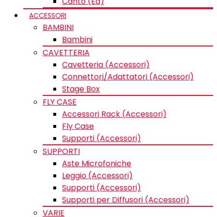
Canto (Ed)
ACCESSORI
BAMBINI
Bambini
CAVETTERIA
Cavetteria (Accessori)
Connettori/Adattatori (Accessori)
Stage Box
FLY CASE
Accessori Rack (Accessori)
Fly Case
Supporti (Accessori)
SUPPORTI
Aste Microfoniche
Leggio (Accessori)
Supporti (Accessori)
Supporti per Diffusori (Accessori)
VARIE