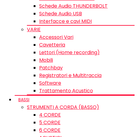
Schede Audio THUNDERBOLT
Schede Audio USB
Interfacce e cavi MIDI
VARIE
Accessori Vari
Cavetteria
Lettori (Home recording)
Mobili
Patchbay
Registratori e Multitraccia
Software
Trattamento Acustico
BASSI
STRUMENTI A CORDA (BASSO)
4 CORDE
5 CORDE
6 CORDE