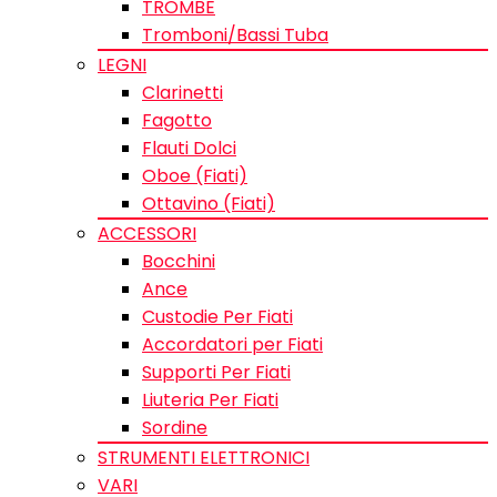
TROMBE
Tromboni/Bassi Tuba
LEGNI
Clarinetti
Fagotto
Flauti Dolci
Oboe (Fiati)
Ottavino (Fiati)
ACCESSORI
Bocchini
Ance
Custodie Per Fiati
Accordatori per Fiati
Supporti Per Fiati
Liuteria Per Fiati
Sordine
STRUMENTI ELETTRONICI
VARI