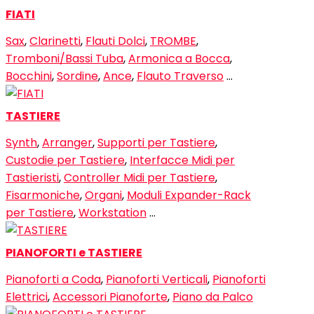
FIATI
Sax
,
Clarinetti
,
Flauti Dolci
,
TROMBE
,
Tromboni/Bassi Tuba
,
Armonica a Bocca
,
Bocchini
,
Sordine
,
Ance
,
Flauto Traverso
…
TASTIERE
Synth
,
Arranger
,
Supporti per Tastiere
,
Custodie per Tastiere
,
Interfacce Midi per
Tastieristi
,
Controller Midi per Tastiere
,
Fisarmoniche
,
Organi
,
Moduli Expander-Rack
per Tastiere
,
Workstation
…
PIANOFORTI e TASTIERE
Pianoforti a Coda
,
Pianoforti Verticali
,
Pianoforti
Elettrici
,
Accessori Pianoforte
,
Piano da Palco