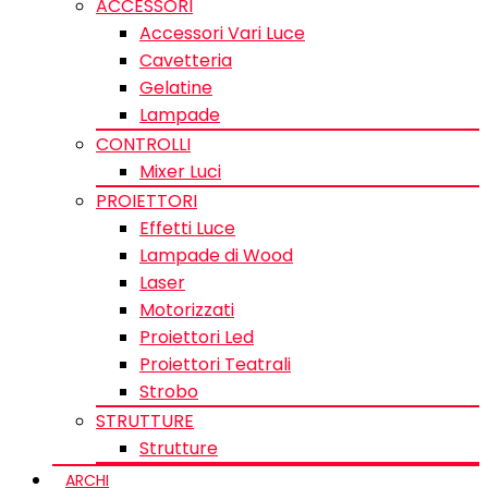
ACCESSORI
Accessori Vari Luce
Cavetteria
Gelatine
Lampade
CONTROLLI
Mixer Luci
PROIETTORI
Effetti Luce
Lampade di Wood
Laser
Motorizzati
Proiettori Led
Proiettori Teatrali
Strobo
STRUTTURE
Strutture
ARCHI