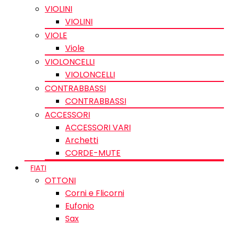
VIOLINI
VIOLINI
VIOLE
Viole
VIOLONCELLI
VIOLONCELLI
CONTRABBASSI
CONTRABBASSI
ACCESSORI
ACCESSORI VARI
Archetti
CORDE-MUTE
FIATI
OTTONI
Corni e Flicorni
Eufonio
Sax