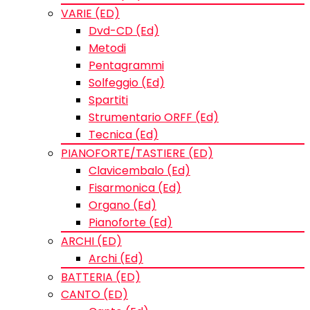
VARIE (ED)
Dvd-CD (Ed)
Metodi
Pentagrammi
Solfeggio (Ed)
Spartiti
Strumentario ORFF (Ed)
Tecnica (Ed)
PIANOFORTE/TASTIERE (ED)
Clavicembalo (Ed)
Fisarmonica (Ed)
Organo (Ed)
Pianoforte (Ed)
ARCHI (ED)
Archi (Ed)
BATTERIA (ED)
CANTO (ED)