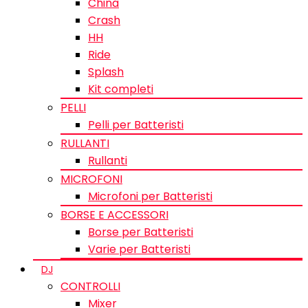
China
Crash
HH
Ride
Splash
Kit completi
PELLI
Pelli per Batteristi
RULLANTI
Rullanti
MICROFONI
Microfoni per Batteristi
BORSE E ACCESSORI
Borse per Batteristi
Varie per Batteristi
DJ
CONTROLLI
Mixer