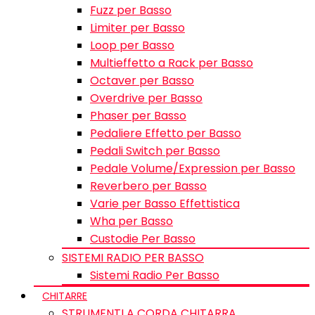
Fuzz per Basso
Limiter per Basso
Loop per Basso
Multieffetto a Rack per Basso
Octaver per Basso
Overdrive per Basso
Phaser per Basso
Pedaliere Effetto per Basso
Pedali Switch per Basso
Pedale Volume/Expression per Basso
Reverbero per Basso
Varie per Basso Effettistica
Wha per Basso
Custodie Per Basso
SISTEMI RADIO PER BASSO
Sistemi Radio Per Basso
CHITARRE
STRUMENTI A CORDA CHITARRA