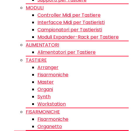
MODULI
Controller Midi per Tastiere
Interfacce Midi per Tastieristi
Campionatori per Tastieristi
Moduli Expander-Rack per Tastiere
ALIMENTATORI
Alimentatori per Tastiere
TASTIERE
Arranger
Fisarmoniche
Master
Organi
Synth
Workstation
FISARMONICHE
Fisarmoniche
Organetto