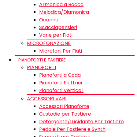
Armonica a Bocca
Melodica/Diamonica
Ocarina
Scacciapensieri
Varie per Fiati
MICROFONAZIONE
Microfoni Per Fiati
PIANOFORTI E TASTIERE
PIANOFORTI
Pianoforti a Coda
Pianoforti Elettrici
Pianoforti Verticali
ACCESSORI VARI
Accessori Pianoforte
Custodie per Tastiere
Detergente/Lucidante Per Tastiere
Pedale Per Tastiere e Synth
Supporti per Tastiere