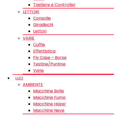
Tastiere e Controller
LETTORI
Consolle
Giradischi
Lettori
VARIE
Cuffie
Effettistica
Fly Case – Borse
Testine/Puntine
Varie
LUCI
AMBIENTE
Macchine Bolle
Macchine Fumo
Macchine Hazer
Macchine Neve