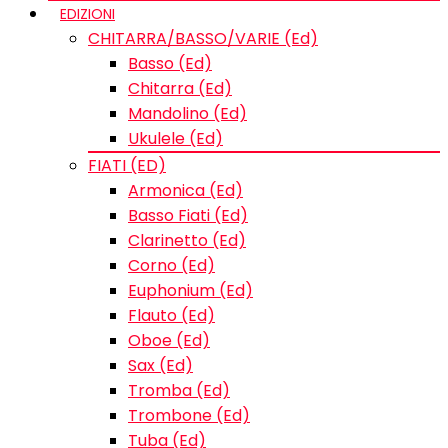
EDIZIONI
CHITARRA/BASSO/VARIE (Ed)
Basso (Ed)
Chitarra (Ed)
Mandolino (Ed)
Ukulele (Ed)
FIATI (ED)
Armonica (Ed)
Basso Fiati (Ed)
Clarinetto (Ed)
Corno (Ed)
Euphonium (Ed)
Flauto (Ed)
Oboe (Ed)
Sax (Ed)
Tromba (Ed)
Trombone (Ed)
Tuba (Ed)